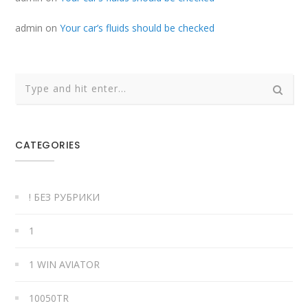
admin
on
Your car’s fluids should be checked
CATEGORIES
! БЕЗ РУБРИКИ
1
1 WIN AVIATOR
10050TR