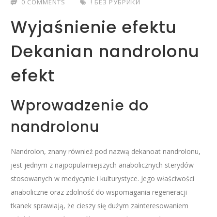
0 COMMENTS
! БЕЗ РУБРИКИ
Wyjaśnienie efektu
Dekanian nandrolonu
efekt
Wprowadzenie do
nandrolonu
Nandrolon, znany również pod nazwą dekanoat nandrolonu,
jest jednym z najpopularniejszych anabolicznych sterydów
stosowanych w medycynie i kulturystyce. Jego właściwości
anaboliczne oraz zdolność do wspomagania regeneracji
tkanek sprawiają, że cieszy się dużym zainteresowaniem