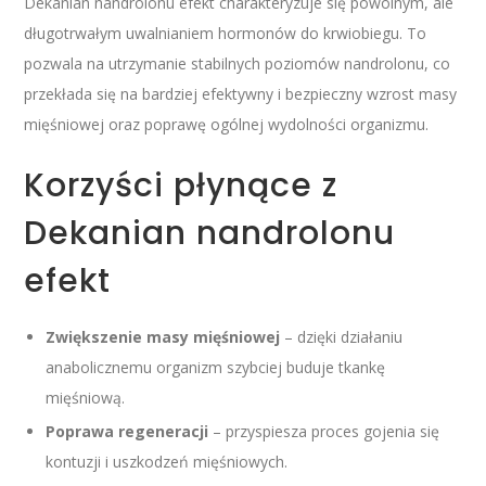
Dekanian nandrolonu efekt charakteryzuje się powolnym, ale
długotrwałym uwalnianiem hormonów do krwiobiegu. To
pozwala na utrzymanie stabilnych poziomów nandrolonu, co
przekłada się na bardziej efektywny i bezpieczny wzrost masy
mięśniowej oraz poprawę ogólnej wydolności organizmu.
Korzyści płynące z
Dekanian nandrolonu
efekt
Zwiększenie masy mięśniowej
– dzięki działaniu
anabolicznemu organizm szybciej buduje tkankę
mięśniową.
Poprawa regeneracji
– przyspiesza proces gojenia się
kontuzji i uszkodzeń mięśniowych.