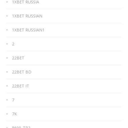
1XBET RUSSIA
1XBET RUSSIAN
1XBET RUSSIAN1
2
22BET
22BET BD
22BET IT
7
7K
8600_TR2