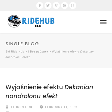
SINGLE BLOG
Eld Ride Hub
>
! Без рубрики
>
Wyjaśnienie efektu
Dekanian
nandrolonu efekt
Wyjaśnienie efektu
Dekanian
nandrolonu efekt
ELDRIDEHUB
FEBRUARY 11, 2025