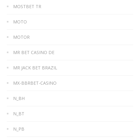
MOSTBET TR
MOTO
MOTOR
MR BET CASINO DE
MR JACK BET BRAZIL
MX-BBRBET-CASINO
N_BH
N_BT
N_PB