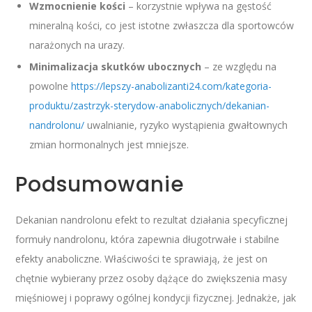
Wzmocnienie kości
– korzystnie wpływa na gęstość
mineralną kości, co jest istotne zwłaszcza dla sportowców
narażonych na urazy.
Minimalizacja skutków ubocznych
– ze względu na
powolne
https://lepszy-anabolizanti24.com/kategoria-
produktu/zastrzyk-sterydow-anabolicznych/dekanian-
nandrolonu/
uwalnianie, ryzyko wystąpienia gwałtownych
zmian hormonalnych jest mniejsze.
Podsumowanie
Dekanian nandrolonu efekt to rezultat działania specyficznej
formuły nandrolonu, która zapewnia długotrwałe i stabilne
efekty anaboliczne. Właściwości te sprawiają, że jest on
chętnie wybierany przez osoby dążące do zwiększenia masy
mięśniowej i poprawy ogólnej kondycji fizycznej. Jednakże, jak