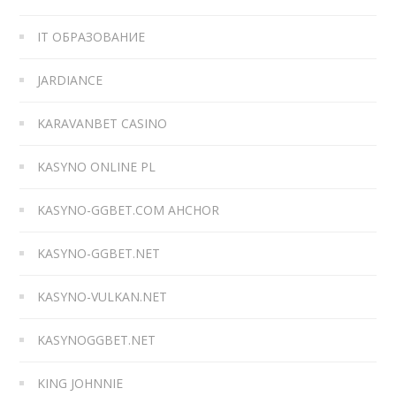
IT ОБРАЗОВАНИЕ
JARDIANCE
KARAVANBET CASINO
KASYNO ONLINE PL
KASYNO-GGBET.COM AHCHOR
KASYNO-GGBET.NET
KASYNO-VULKAN.NET
KASYNOGGBET.NET
KING JOHNNIE