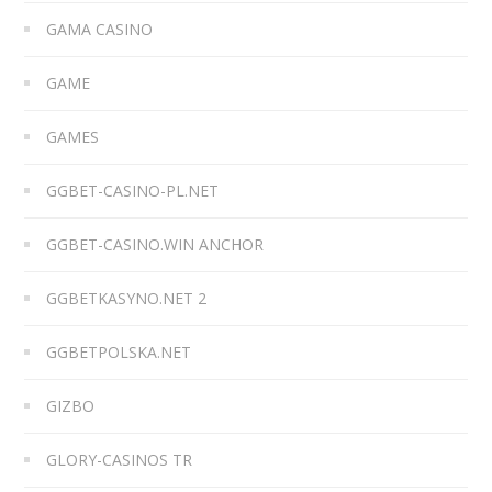
GAMA CASINO
GAME
GAMES
GGBET-CASINO-PL.NET
GGBET-CASINO.WIN ANCHOR
GGBETKASYNO.NET 2
GGBETPOLSKA.NET
GIZBO
GLORY-CASINOS TR