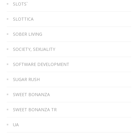
SLOTS`
SLOTTICA
SOBER LIVING
SOCIETY, SEXUALITY
SOFTWARE DEVELOPMENT
SUGAR RUSH
SWEET BONANZA
SWEET BONANZA TR
UA