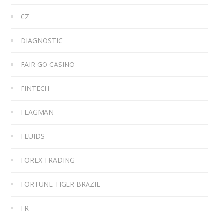
CZ
DIAGNOSTIC
FAIR GO CASINO
FINTECH
FLAGMAN
FLUIDS
FOREX TRADING
FORTUNE TIGER BRAZIL
FR