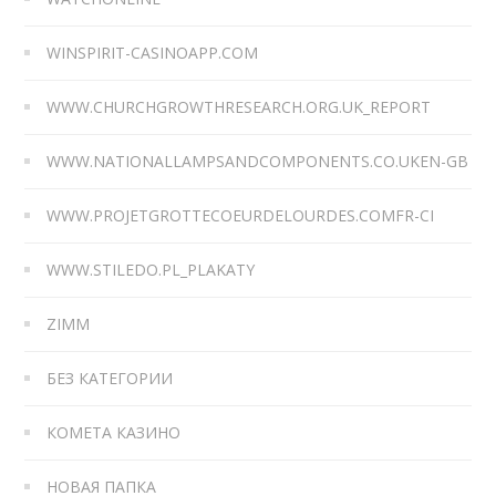
WINSPIRIT-CASINOAPP.COM
WWW.CHURCHGROWTHRESEARCH.ORG.UK_REPORT
WWW.NATIONALLAMPSANDCOMPONENTS.CO.UKEN-GB
WWW.PROJETGROTTECOEURDELOURDES.COMFR-CI
WWW.STILEDO.PL_PLAKATY
ZIMM
БЕЗ КАТЕГОРИИ
КОМЕТА КАЗИНО
НОВАЯ ПАПКА