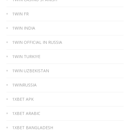
1WIN FR
1WIN INDIA
1WIN OFFICIAL IN RUSSIA
1WIN TURKIYE
1WIN UZBEKISTAN
1WINRUSSIA
1XBET APK
1XBET ARABIC
1XBET BANGLADESH