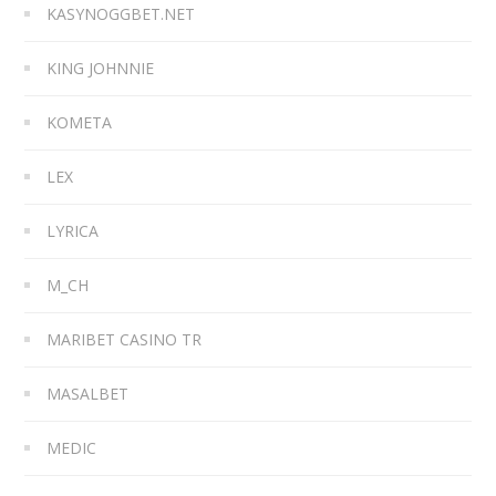
KASYNOGGBET.NET
KING JOHNNIE
KOMETA
LEX
LYRICA
M_CH
MARIBET CASINO TR
MASALBET
MEDIC