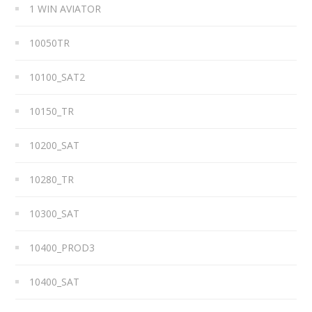
1 WIN AVIATOR
10050TR
10100_SAT2
10150_TR
10200_SAT
10280_TR
10300_SAT
10400_PROD3
10400_SAT