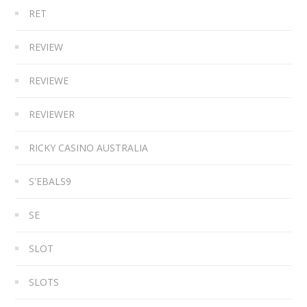
RET
REVIEW
REVIEWE
REVIEWER
RICKY CASINO AUSTRALIA
S'EBALS9
SE
SLOT
SLOTS