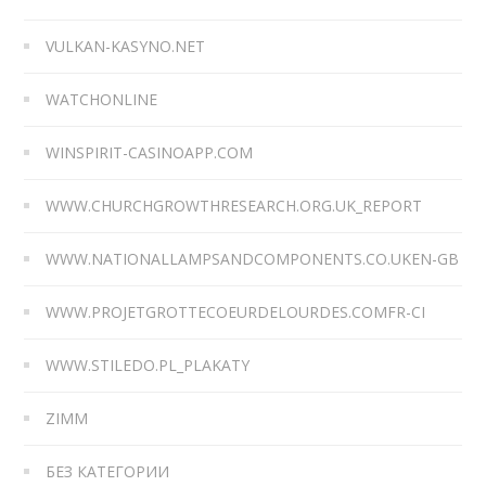
VULKAN-KASYNO.NET
WATCHONLINE
WINSPIRIT-CASINOAPP.COM
WWW.CHURCHGROWTHRESEARCH.ORG.UK_REPORT
WWW.NATIONALLAMPSANDCOMPONENTS.CO.UKEN-GB
WWW.PROJETGROTTECOEURDELOURDES.COMFR-CI
WWW.STILEDO.PL_PLAKATY
ZIMM
БЕЗ КАТЕГОРИИ