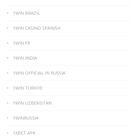
1WIN BRAZIL
1WIN CASINO SPANISH
1WIN FR
1WIN INDIA
1WIN OFFICIAL IN RUSSIA
1WIN TURKIYE
1WIN UZBEKISTAN
1WINRUSSIA
1XBET APK