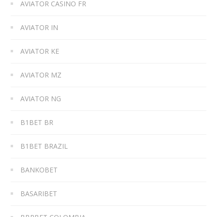
AVIATOR CASINO FR
AVIATOR IN
AVIATOR KE
AVIATOR MZ
AVIATOR NG
B1BET BR
B1BET BRAZIL
BANKOBET
BASARIBET