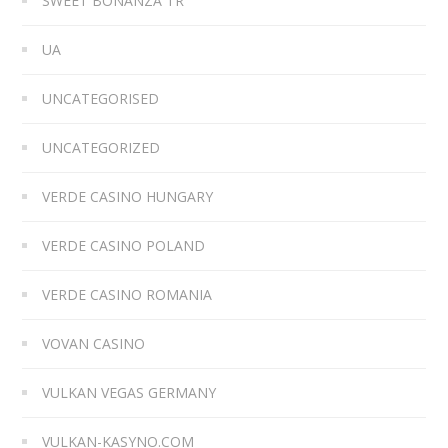
SWEET BONANZA TR
UA
UNCATEGORISED
UNCATEGORIZED
VERDE CASINO HUNGARY
VERDE CASINO POLAND
VERDE CASINO ROMANIA
VOVAN CASINO
VULKAN VEGAS GERMANY
VULKAN-KASYNO.COM