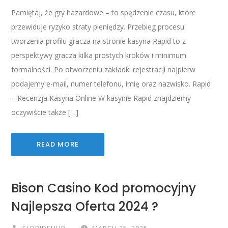
Pamiętaj, że gry hazardowe – to spędzenie czasu, które
przewiduje ryzyko straty pieniędzy. Przebieg procesu
tworzenia profilu gracza na stronie kasyna Rapid to z
perspektywy gracza kilka prostych kroków i minimum
formalności. Po otworzeniu zakładki rejestracji najpierw
podajemy e-mail, numer telefonu, imię oraz nazwisko. Rapid
– Recenzja Kasyna Online W kasynie Rapid znajdziemy
oczywiście także […]
READ MORE
Bison Casino Kod promocyjny
Najlepsza Oferta 2024 ?
ELDRIDEHUB
MARCH 25, 2025