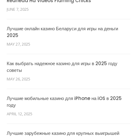
Redhead Hd Videos Flaming Chicks
JUNE 7, 2025
Лучшие онлайн казино Беларуси для игры на деньги
2025
MAY 27, 2025
Как выбрать надежное казино для игры в 2025 году
советы
MAY 26, 2025
Лучшие мобильные казино для iPhone на iOS в 2025
году
APRIL 12, 2025
Лучшие зарубежные казино для крупных выигрышей