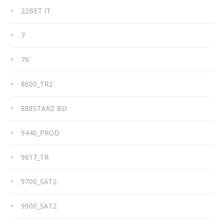
22BET IT
7
7K
8600_TR2
888STARZ BD
9440_PROD
9617_TR
9700_SAT2
9900_SAT2