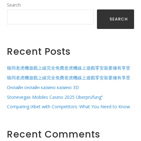
Search
SEARCH
Recent Posts
狼同老虎機遊戲上線完全免費老虎機線上遊戲零安裝要擁有享受
狼同老虎機遊戲上線完全免費老虎機線上遊戲零安裝要擁有享受
Онлайн онлайн казино казино 3D
Stonevegas Mobiles Casino 2025 Überprüfung”
Comparing iXbet with Competitors: What You Need to Know
Recent Comments