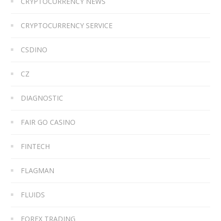
CRYPTOCURRENCY NEWS
CRYPTOCURRENCY SERVICE
CSDINO
CZ
DIAGNOSTIC
FAIR GO CASINO
FINTECH
FLAGMAN
FLUIDS
FOREX TRADING