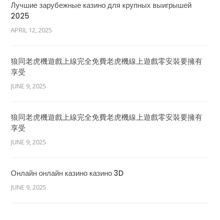
Лучшие зарубежные казино для крупных выигрышей
2025
APRIL 12, 2025
狼同老虎機遊戲上線完全免費老虎機線上遊戲零安裝要擁有
享受
JUNE 9, 2025
狼同老虎機遊戲上線完全免費老虎機線上遊戲零安裝要擁有
享受
JUNE 9, 2025
Онлайн онлайн казино казино 3D
JUNE 9, 2025