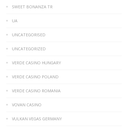
SWEET BONANZA TR
UA
UNCATEGORISED
UNCATEGORIZED
VERDE CASINO HUNGARY
VERDE CASINO POLAND
VERDE CASINO ROMANIA
VOVAN CASINO
VULKAN VEGAS GERMANY