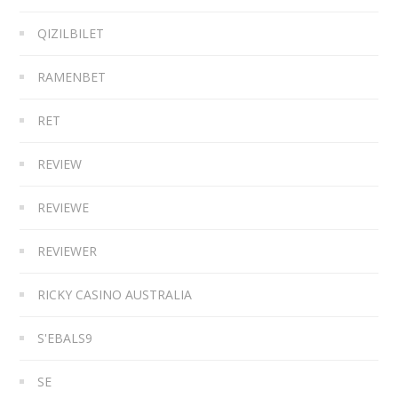
QIZILBILET
RAMENBET
RET
REVIEW
REVIEWE
REVIEWER
RICKY CASINO AUSTRALIA
S'EBALS9
SE