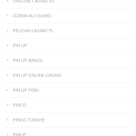
ONLONE CASINO ES
OZWIN AU CASINO
PELICAN CASINO PL
PIN UP
PIN UP BRAZIL
PIN UP ONLINE CASINO
PIN UP PERU
PINCO
PINCO TÜRKIYE
PINUP