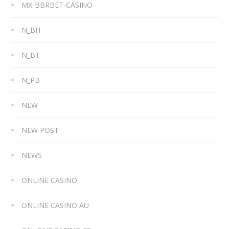
MX-BBRBET-CASINO
N_BH
N_BT
N_PB
NEW
NEW POST
NEWS
ONLINE CASINO
ONLINE CASINO AU