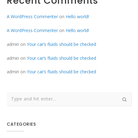
Recent Comments
A WordPress Commenter
on
Hello world!
A WordPress Commenter
on
Hello world!
admin
on
Your car’s fluids should be checked
admin
on
Your car’s fluids should be checked
admin
on
Your car’s fluids should be checked
CATEGORIES