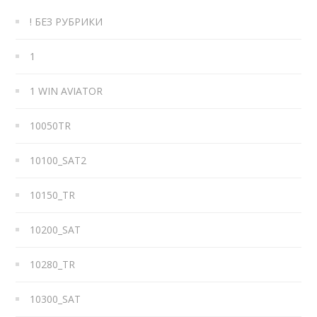
! БЕЗ РУБРИКИ
1
1 WIN AVIATOR
10050TR
10100_SAT2
10150_TR
10200_SAT
10280_TR
10300_SAT