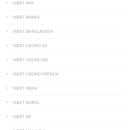
1XBET APK
1XBET ARABIC
1XBET BANGLADESH
1XBET CASINO AZ
1XBET CASINO BD
1XBET CASINO FRENCH
1XBET INDIA
1XBET KOREA
1XBET KR