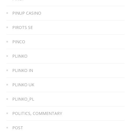
PINUP CASINO
PIROTS SE
PINCO
PLINKO
PLINKO IN
PLINKO UK
PLINKO_PL
POLITICS, COMMENTARY
POST