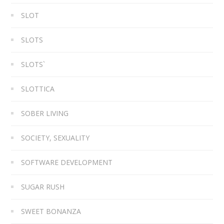
SLOT
SLOTS
SLOTS`
SLOTTICA
SOBER LIVING
SOCIETY, SEXUALITY
SOFTWARE DEVELOPMENT
SUGAR RUSH
SWEET BONANZA