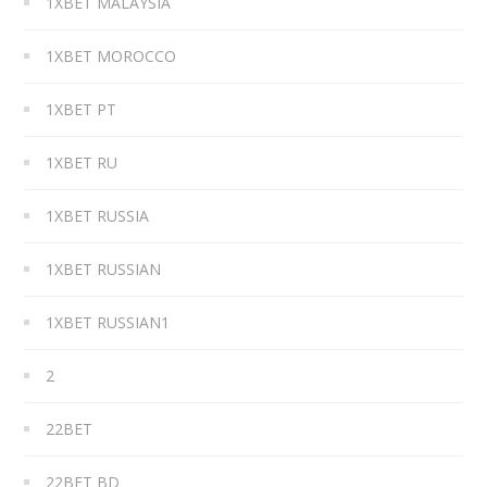
1XBET MALAYSIA
1XBET MOROCCO
1XBET PT
1XBET RU
1XBET RUSSIA
1XBET RUSSIAN
1XBET RUSSIAN1
2
22BET
22BET BD