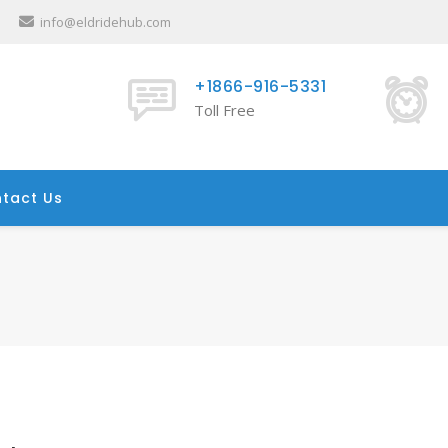
info@eldridehub.com
+1866-916-5331
Toll Free
tact Us