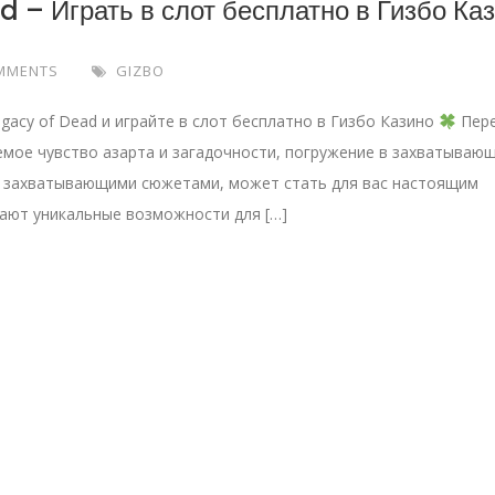
 – Играть в слот бесплатно в Гизбо Ка
MMENTS
GIZBO
acy of Dead и играйте в слот бесплатно в Гизбо Казино
Пере
емое чувство азарта и загадочности, погружение в захватываю
и захватывающими сюжетами, может стать для вас настоящим
гают уникальные возможности для […]