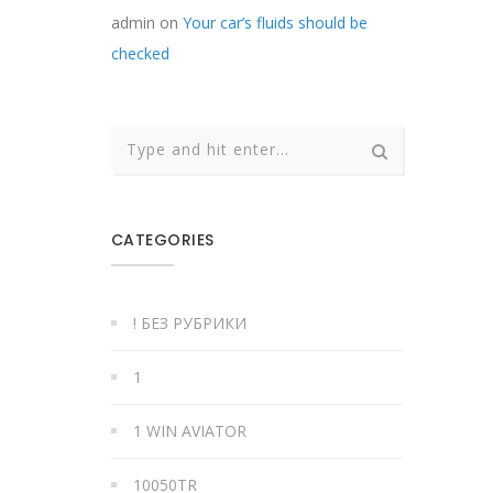
admin
on
Your car’s fluids should be
checked
CATEGORIES
! БЕЗ РУБРИКИ
1
1 WIN AVIATOR
10050TR