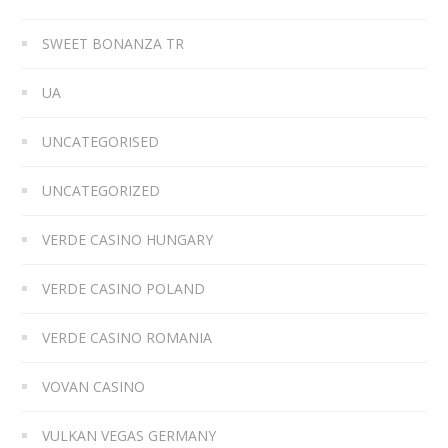
SWEET BONANZA TR
UA
UNCATEGORISED
UNCATEGORIZED
VERDE CASINO HUNGARY
VERDE CASINO POLAND
VERDE CASINO ROMANIA
VOVAN CASINO
VULKAN VEGAS GERMANY