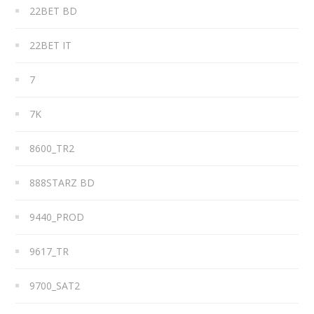
22BET BD
22BET IT
7
7K
8600_TR2
888STARZ BD
9440_PROD
9617_TR
9700_SAT2