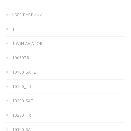
! БЕЗ РУБРИКИ
1
1 WIN AVIATOR
10050TR
10100_SAT2
10150_TR
10200_SAT
10280_TR
10300_SAT