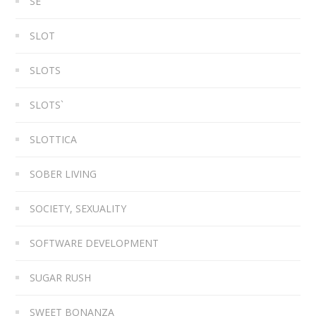
SE
SLOT
SLOTS
SLOTS`
SLOTTICA
SOBER LIVING
SOCIETY, SEXUALITY
SOFTWARE DEVELOPMENT
SUGAR RUSH
SWEET BONANZA