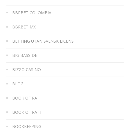
BBRBET COLOMBIA
BBRBET MX
BETTING UTAN SVENSK LICENS
BIG BASS DE
BIZZO CASINO
BLOG
BOOK OF RA
BOOK OF RA IT
BOOKKEEPING