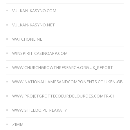
VULKAN-KASYNO.COM
VULKAN-KASYNO.NET
WATCHONLINE
WINSPIRIT-CASINOAPP.COM
WWW.CHURCHGROWTHRESEARCH.ORG.UK_REPORT
WWW.NATIONALLAMPSANDCOMPONENTS.CO.UKEN-GB
WWW.PROJETGROTTECOEURDELOURDES.COMFR-CI
WWW.STILEDO.PL_PLAKATY
ZIMM