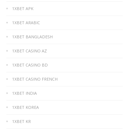
1XBET APK
1XBET ARABIC
1XBET BANGLADESH
1XBET CASINO AZ
1XBET CASINO BD
1XBET CASINO FRENCH
1XBET INDIA
1XBET KOREA
1XBET KR