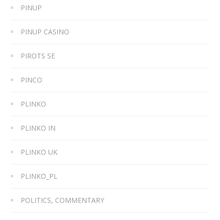
PINUP
PINUP CASINO
PIROTS SE
PINCO
PLINKO
PLINKO IN
PLINKO UK
PLINKO_PL
POLITICS, COMMENTARY