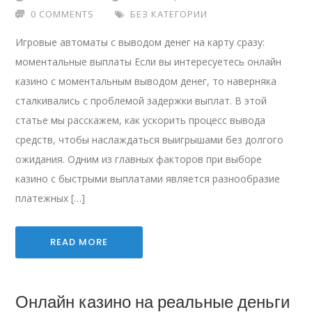
0 COMMENTS
БЕЗ КАТЕГОРИИ
Игровые автоматы с выводом денег на карту сразу:
моментальные выплаты Если вы интересуетесь онлайн
казино с моментальным выводом денег, то наверняка
сталкивались с проблемой задержки выплат. В этой
статье мы расскажем, как ускорить процесс вывода
средств, чтобы наслаждаться выигрышами без долгого
ожидания. Одним из главных факторов при выборе
казино с быстрыми выплатами является разнообразие
платежных […]
READ MORE
Онлайн казино на реальные деньги