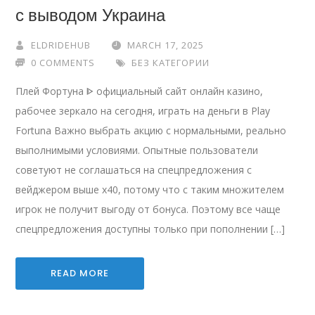
с выводом Украина
ELDRIDEHUB
MARCH 17, 2025
0 COMMENTS
БЕЗ КАТЕГОРИИ
Плей Фортуна ᐈ официальный сайт онлайн казино,
рабочее зеркало на сегодня, играть на деньги в Play
Fortuna Важно выбрать акцию с нормальными, реально
выполнимыми условиями. Опытные пользователи
советуют не соглашаться на спецпредложения с
вейджером выше х40, потому что с таким множителем
игрок не получит выгоду от бонуса. Поэтому все чаще
спецпредложения доступны только при пополнении […]
READ MORE