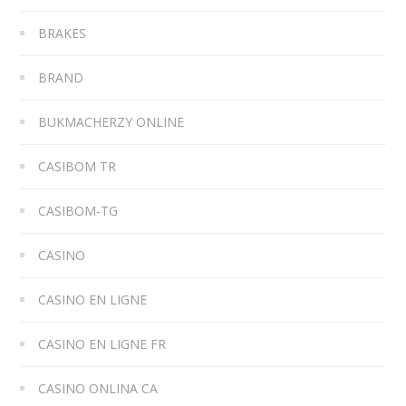
BRAKES
BRAND
BUKMACHERZY ONLINE
CASIBOM TR
CASIBOM-TG
CASINO
CASINO EN LIGNE
CASINO EN LIGNE FR
CASINO ONLINA CA