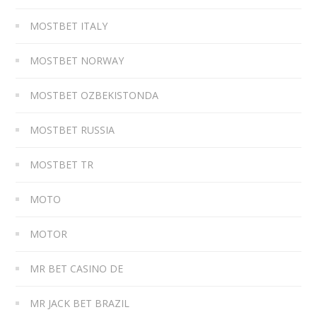
MOSTBET ITALY
MOSTBET NORWAY
MOSTBET OZBEKISTONDA
MOSTBET RUSSIA
MOSTBET TR
MOTO
MOTOR
MR BET CASINO DE
MR JACK BET BRAZIL