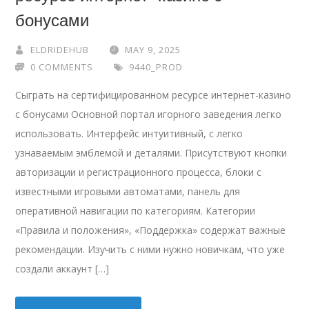
бонусами
ELDRIDEHUB
MAY 9, 2025
0 COMMENTS
9440_PROD
Сыграть на сертифицированном ресурсе интернет-казино
с бонусами Основной портал игорного заведения легко
использовать. Интерфейс интуитивный, с легко
узнаваемым эмблемой и деталями. Присутствуют кнопки
авторизации и регистрационного процесса, блоки с
известными игровыми автоматами, панель для
оперативной навигации по категориям. Категории
«Правила и положения», «Поддержка» содержат важные
рекомендации. Изучить с ними нужно новичкам, что уже
создали аккаунт […]