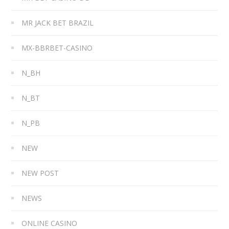
MR JACK BET BRAZIL
MX-BBRBET-CASINO
N_BH
N_BT
N_PB
NEW
NEW POST
NEWS
ONLINE CASINO