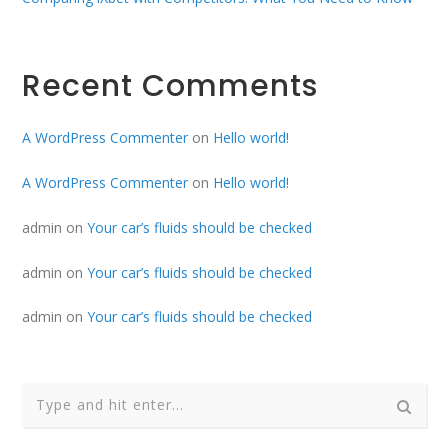
Recent Comments
A WordPress Commenter
on
Hello world!
A WordPress Commenter
on
Hello world!
admin
on
Your car’s fluids should be checked
admin
on
Your car’s fluids should be checked
admin
on
Your car’s fluids should be checked