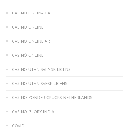
CASINO ONLINA CA
CASINO ONLINE
CASINO ONLINE AR
CASINÒ ONLINE IT
CASINO UTAN SVENSK LICENS
CASINO UTAN SVESK LICENS
CASINO ZONDER CRUCKS NETHERLANDS
CASINO-GLORY INDIA
COVID