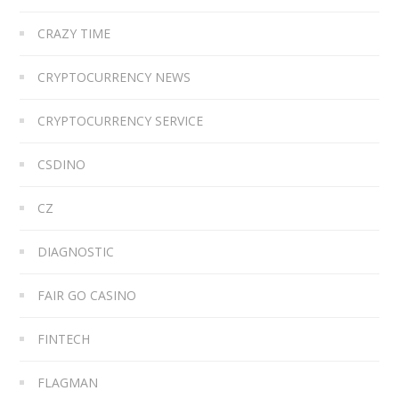
CRAZY TIME
CRYPTOCURRENCY NEWS
CRYPTOCURRENCY SERVICE
CSDINO
CZ
DIAGNOSTIC
FAIR GO CASINO
FINTECH
FLAGMAN