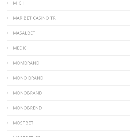
M_CH
MARIBET CASINO TR
MASALBET
MEDIC
MOMBRAND
MONO BRAND
MONOBRAND
MONOBREND
MOSTBET