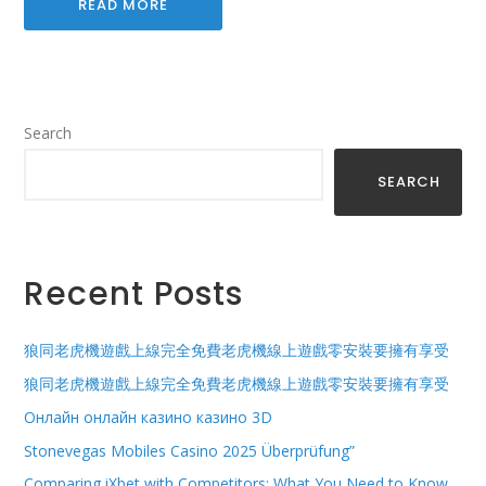
READ MORE
Search
SEARCH
Recent Posts
狼同老虎機遊戲上線完全免費老虎機線上遊戲零安裝要擁有享受
狼同老虎機遊戲上線完全免費老虎機線上遊戲零安裝要擁有享受
Онлайн онлайн казино казино 3D
Stonevegas Mobiles Casino 2025 Überprüfung”
Comparing iXbet with Competitors: What You Need to Know