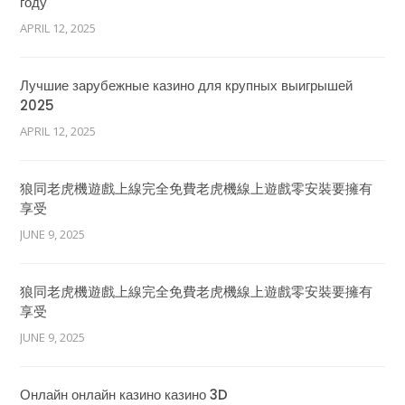
году
APRIL 12, 2025
Лучшие зарубежные казино для крупных выигрышей
2025
APRIL 12, 2025
狼同老虎機遊戲上線完全免費老虎機線上遊戲零安裝要擁有
享受
JUNE 9, 2025
狼同老虎機遊戲上線完全免費老虎機線上遊戲零安裝要擁有
享受
JUNE 9, 2025
Онлайн онлайн казино казино 3D