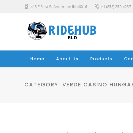
415 E 31st St Anderson IN 46016
+1 (856) 250-4257
Home
About Us
Products
Con
CATEGORY:
VERDE CASINO HUNGA