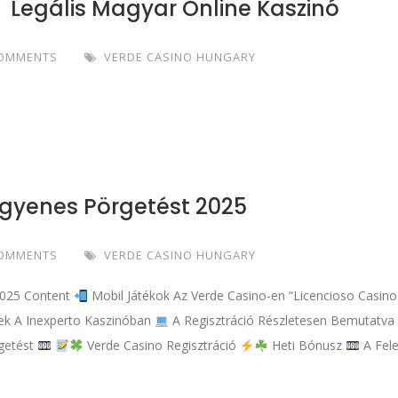
️ Legális Magyar Online Kaszinó
COMMENTS
VERDE CASINO HUNGARY
ngyenes Pörgetést 2025
COMMENTS
VERDE CASINO HUNGARY
2025 Content
Mobil Játékok Az Verde Casino-en “Licencioso Casin
sek A Inexperto Kaszinóban
A Regisztráció Részletesen Bemutatva
getést
Verde Casino Regisztráció
Heti Bónusz
A Fele