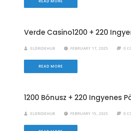
READ MORE
Verde Casino️1200 + 220 Ingy
ELDRIDEHUB
FEBRUARY 17, 2025
0 
READ MORE
1200 Bónusz + 220 Ingyenes P
ELDRIDEHUB
FEBRUARY 15, 2025
0 