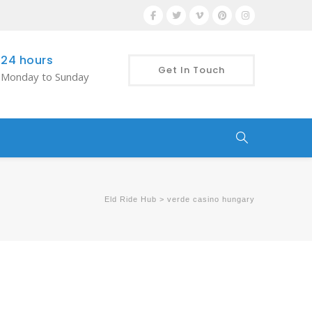
24 hours
Get In Touch
Monday to Sunday
Eld Ride Hub
>
verde casino hungary