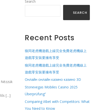
Search
SEARCH
Recent Posts
狼同老虎機遊戲上線完全免費老虎機線上
遊戲零安裝要擁有享受
狼同老虎機遊戲上線完全免費老虎機線上
遊戲零安裝要擁有享受
Онлайн онлайн казино казино 3D
o Nézzük
Stonevegas Mobiles Casino 2025
Überprüfung”
lős […]
Comparing iXbet with Competitors: What
You Need to Know