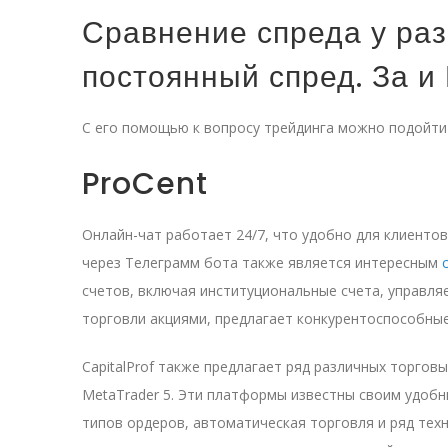
Сравнение спреда у ра
постоянный спред. За и
С его помощью к вопросу трейдинга можно подойти 
ProCent
Онлайн-чат работает 24/7, что удобно для клиенто
через Телеграмм бота также является интересным
счетов, включая институциональные счета, управляе
торговли акциями, предлагает конкурентоспособные
CapitalProf также предлагает ряд различных торго
MetaTrader 5. Эти платформы известны своим удоб
типов ордеров, автоматическая торговля и ряд тех