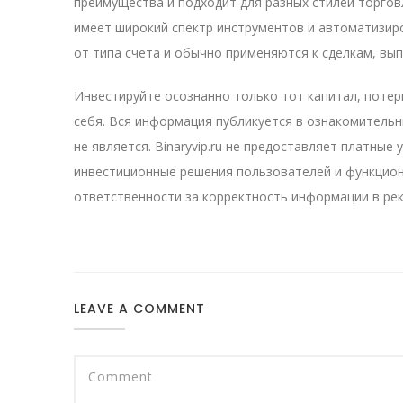
преимущества и подходит для разных стилей торгов
имеет широкий спектр инструментов и автоматизир
от типа счета и обычно применяются к сделкам, вы
Инвестируйте осознанно только тот капитал, потер
себя. Вся информация публикуется в ознакомительн
не является. Binaryvip.ru не предоставляет платные 
инвестиционные решения пользователей и функцион
ответственности за корректность информации в ре
LEAVE A COMMENT