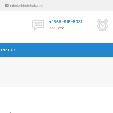
info@eldridehub.com
+1866-916-5331
Toll Free
tact Us