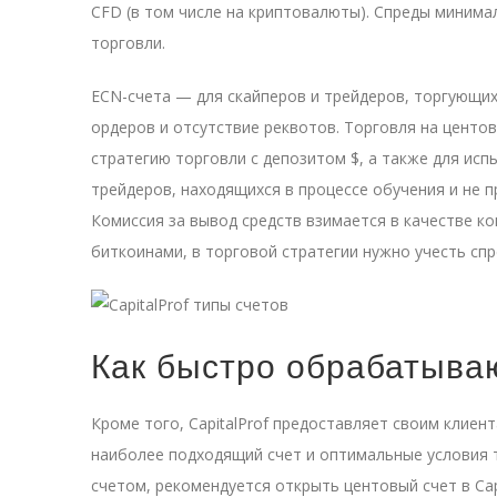
CFD (в том числе на криптовалюты). Спреды минимал
торговли.
ECN-счета — для скайперов и трейдеров, торгующи
ордеров и отсутствие реквотов. Торговля на цент
стратегию торговли с депозитом $, а также для ис
трейдеров, находящихся в процессе обучения и не п
Комиссия за вывод средств взимается в качестве ко
биткоинами, в торговой стратегии нужно учесть спре
Как быстро обрабатыва
Кроме того, CapitalProf предоставляет своим клие
наиболее подходящий счет и оптимальные условия 
счетом, рекомендуется открыть центовый счет в Cap