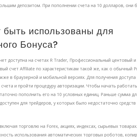
льшим депозитом. При пополнении счета на 10 долларов, они 
т быть использованы для
ного Бонуса?
ет доступна на счетах R Trader, Профессиональный центовый и
ый счет Affiliate по характеристикам такой же, как о обычный Pr
кже в браузерной и мобильной версиях. Для получения доступа 
 счета и пройти процедуру авторизации. Чтобы начать работать
таточно пополнить его на 10 условных единиц. Раньше сумма дл
доступен для трейдеров, у которых было недостаточно средств 
, включая торговлю на Forex, акциях, индексах, сырьевых товарах
жность использования автоматических торговых роботов, копи