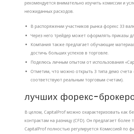
рекомендуется внимательно изучить комиссии и усл
неожиданных расходов.
В распоряжении участников рынка форекс 33 валю
Через него трейдер может оформлять приказы д
Компания также предлагает обучающие материал
достичь больших успехов в торговле.
Поделюсь личным опытом от использования «Capit
Отметим, что можно открыть 3 типа демо счета 
соответствуют реальным торговым счетам).
лучших форекс-брокеро
В целом, CapitalProf можно охарактеризовать как б
контрактам на разницу (CFD). Он предлагает более 
CapitalProf полностью регулируется Комиссией по 