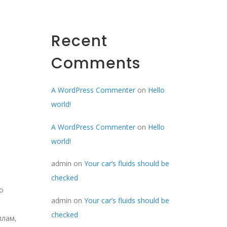
Recent
Comments
A WordPress Commenter
on
Hello
world!
A WordPress Commenter
on
Hello
world!
admin
on
Your car’s fluids should be
checked
о
admin
on
Your car’s fluids should be
checked
ллам,