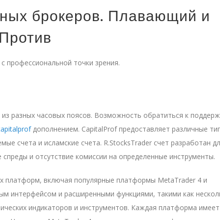
зных брокеров. Плавающий и
 Против
с профессиональной точки зрения.
в из разных часовых поясов. Возможность обратиться к поддерж
capitalprof
дополнением. CapitalProf предоставляет различные ти
мые счета и исламские счета. R.StocksTrader счет разработан д
 спреды и отсутствие комиссии на определенные инструменты.
вых платформ, включая популярные платформы MetaTrader 4 и
ным интерфейсом и расширенными функциями, такими как нескол
нических индикаторов и инструментов. Каждая платформа имеет