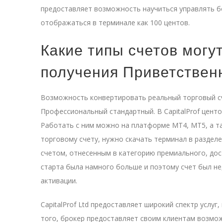
предоставляет возможность научиться управлять бо
отображаться в терминале как 100 центов.
Какие типы счетов могу
получения Приветствен
Возможность конвертировать реальный торговый сч
Профессиональный стандартный. В CapitalProf центов
Работать с ним можно на платформе МТ4, МТ5, а та
торговому счету, нужно скачать терминал в разделе
счетом, отнесенным в категорию премиального, дос
старта была намного больше и поэтому счет был не
активации.
CapitalProf Ltd предоставляет широкий спектр услуг
того, брокер предоставляет своим клиентам возмо