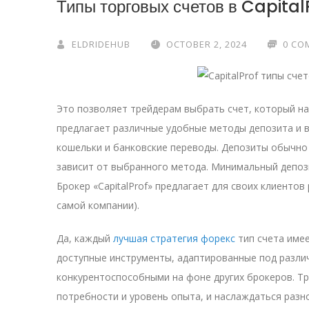
Типы торговых счетов в Capital
ELDRIDEHUB
OCTOBER 2, 2024
0 CO
Это позволяет трейдерам выбрать счет, который на
предлагает различные удобные методы депозита и в
кошельки и банковские переводы. Депозиты обычно
зависит от выбранного метода. Минимальный депози
Брокер «CapitalProf» предлагает для своих клиентов
самой компании).
Да, каждый
лучшая стратегия форекс
тип счета имее
доступные инструменты, адаптированные под различ
конкурентоспособными на фоне других брокеров. Т
потребности и уровень опыта, и наслаждаться раз