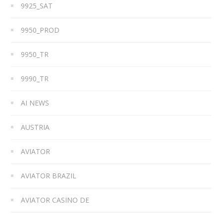
9925_SAT
9950_PROD
9950_TR
9990_TR
AI NEWS
AUSTRIA
AVIATOR
AVIATOR BRAZIL
AVIATOR CASINO DE