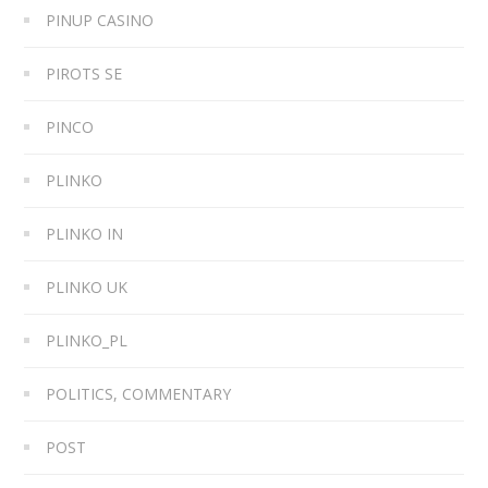
PINUP CASINO
PIROTS SE
PINCO
PLINKO
PLINKO IN
PLINKO UK
PLINKO_PL
POLITICS, COMMENTARY
POST