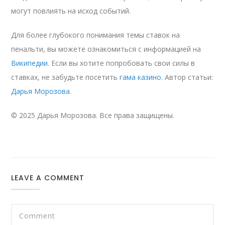
могут повлиять на исход событий.
Для более глубокого понимания темы ставок на
пенальти, вы можете ознакомиться с информацией на
Википедии
. Если вы хотите попробовать свои силы в
ставках, не забудьте посетить
гама казино
. Автор статьи:
Дарья Морозова
.
© 2025 Дарья Морозова. Все права защищены.
LEAVE A COMMENT