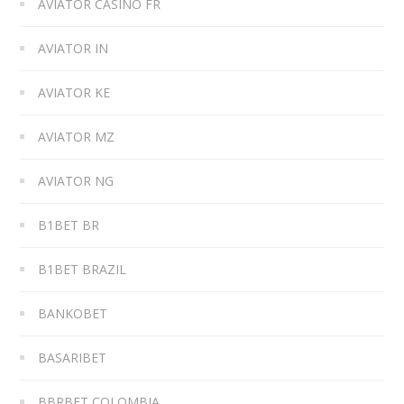
AVIATOR CASINO FR
AVIATOR IN
AVIATOR KE
AVIATOR MZ
AVIATOR NG
B1BET BR
B1BET BRAZIL
BANKOBET
BASARIBET
BBRBET COLOMBIA