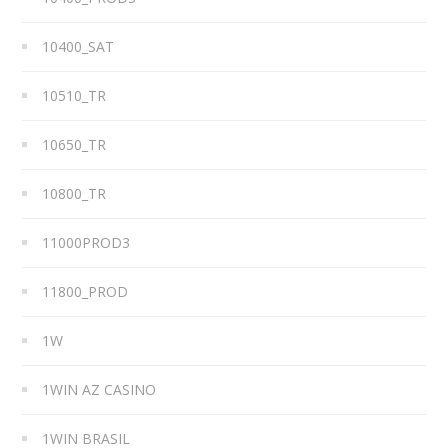
10400_SAT
10510_TR
10650_TR
10800_TR
11000PROD3
11800_PROD
1W
1WIN AZ CASINO
1WIN BRASIL