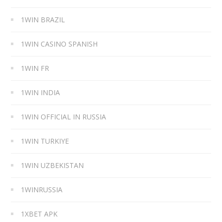
1WIN BRAZIL
1WIN CASINO SPANISH
1WIN FR
1WIN INDIA
1WIN OFFICIAL IN RUSSIA
1WIN TURKIYE
1WIN UZBEKISTAN
1WINRUSSIA
1XBET APK