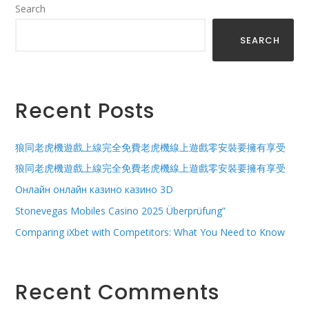
Search
SEARCH
Recent Posts
狼同老虎機遊戲上線完全免費老虎機線上遊戲零安裝要擁有享受
狼同老虎機遊戲上線完全免費老虎機線上遊戲零安裝要擁有享受
Онлайн онлайн казино казино 3D
Stonevegas Mobiles Casino 2025 Überprüfung”
Comparing iXbet with Competitors: What You Need to Know
Recent Comments