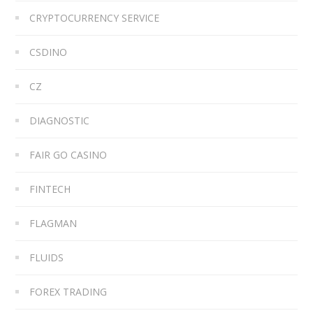
CRYPTOCURRENCY SERVICE
CSDINO
CZ
DIAGNOSTIC
FAIR GO CASINO
FINTECH
FLAGMAN
FLUIDS
FOREX TRADING