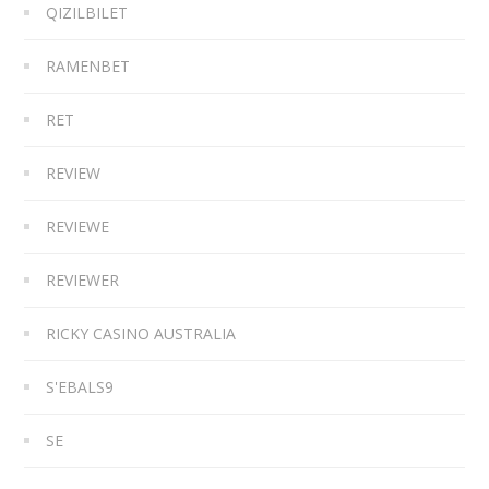
QIZILBILET
RAMENBET
RET
REVIEW
REVIEWE
REVIEWER
RICKY CASINO AUSTRALIA
S'EBALS9
SE