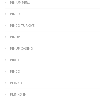
PIN UP PERU
PINCO
PINCO TÜRKIYE
PINUP
PINUP CASINO
PIROTS SE
PINCO
PLINKO
PLINKO IN