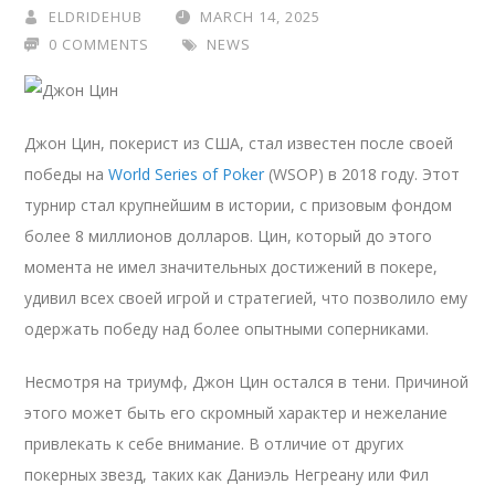
ELDRIDEHUB
MARCH 14, 2025
0 COMMENTS
NEWS
Джон Цин, покерист из США, стал известен после своей
победы на
World Series of Poker
(WSOP) в 2018 году. Этот
турнир стал крупнейшим в истории, с призовым фондом
более 8 миллионов долларов. Цин, который до этого
момента не имел значительных достижений в покере,
удивил всех своей игрой и стратегией, что позволило ему
одержать победу над более опытными соперниками.
Несмотря на триумф, Джон Цин остался в тени. Причиной
этого может быть его скромный характер и нежелание
привлекать к себе внимание. В отличие от других
покерных звезд, таких как Даниэль Негреану или Фил