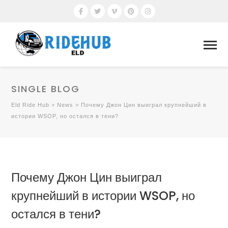
SINGLE BLOG
Eld Ride Hub
>
News
>
Почему Джон Цин выиграл крупнейший в
истории WSOP, но остался в тени?
Почему Джон Цин выиграл
крупнейший в истории WSOP, но
остался в тени?