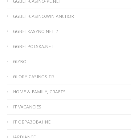
GGBET-CASINO-PL.NET
GGBET-CASINO.WIN ANCHOR
GGBETKASYNO.NET 2
GGBETPOLSKA.NET
GIZBO
GLORY-CASINOS TR
HOME & FAMILY, CRAFTS
IT VACANCIES
IT ОБРАЗОВАНИЕ
JARDIANCE