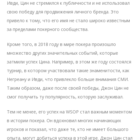
Ивди, Цин не стремился к публичности и не использовал
свою победу для продвижения личного бренда. Это
привело к тому, что его имя не стало широко известным
за пределами покерного сообщества.
Кроме того, в 2018 году в мире покера произошло
множество других значительных событий, которые
затмили успех Цина. Например, в этом же году состоялся
турнир, в котором участвовали такие знаменитости, как
Негреану и Ивди, что привлекло больше внимания СМИ.
Таким образом, даже после своей победы, Джон Цин не
смог получить ту популярность, которую заслуживал.
Тем не менее, его успех на WSOP стал важным моментом
в истории покера. Он вдохновил многих начинающих
игроков и показал, что даже те, кто не имеет большого
опыта, могут добиться успеха в этой игре. Джон Цин стал