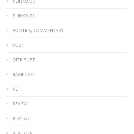
PLINKO UK
PLINKO_PL
POLITICS, COMMENTARY
POST
QIZILBILET
RAMENBET
RET
REVIEW
REVIEWE
REVIEWER