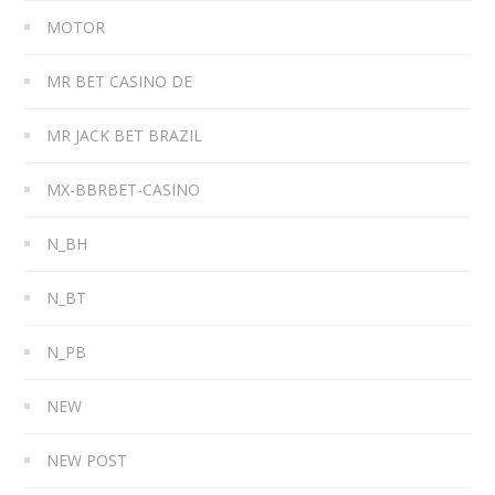
MOTOR
MR BET CASINO DE
MR JACK BET BRAZIL
MX-BBRBET-CASINO
N_BH
N_BT
N_PB
NEW
NEW POST