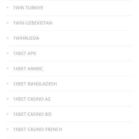
1WIN TURKIYE
1WIN UZBEKISTAN
1WINRUSSIA
1XBET APK
1XBET ARABIC
1XBET BANGLADESH
1XBET CASINO AZ
1XBET CASINO BD
1XBET CASINO FRENCH