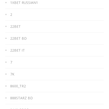
1XBET RUSSIAN1
2
22BET
22BET BD
22BET IT
7
7K
8600_TR2
888STARZ BD