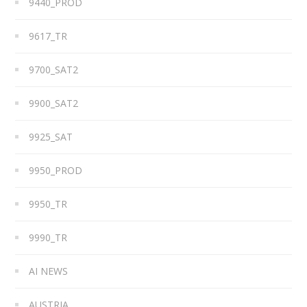
9440_PROD
9617_TR
9700_SAT2
9900_SAT2
9925_SAT
9950_PROD
9950_TR
9990_TR
AI NEWS
AUSTRIA