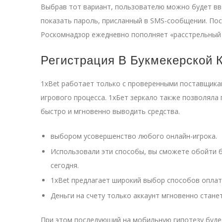
Выбрав тот вариант, пользователю можно будет вв
показать пароль, присланный в SMS-сообщении. Пос
Роскомнадзор ежедневно пополняет «расстрельный
Регистрация В Букмекерской К
1xBet работает только с проверенными поставщикам
игрового процесса. 1хБет зеркало также позволяла
быстро и мгновенно выводить средства.
выбором усовершенство любого онлайн-игрока.
Использовали эти способы, вы сможете обойти б
сегодня.
1xBet предлагает широкий выбор способов оплат
Деньги на счету только аккаунт мгновенно станет
При этом последующий на мобильную гипотезу будет