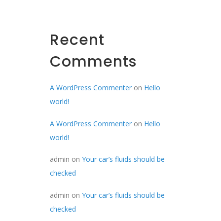
Recent
Comments
A WordPress Commenter
on
Hello
world!
A WordPress Commenter
on
Hello
world!
admin
on
Your car’s fluids should be
checked
admin
on
Your car’s fluids should be
checked