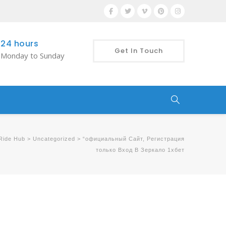
24 hours
Get In Touch
Monday to Sunday
Ride Hub
>
Uncategorized
>
“официальный Сайт, Регистрация
только Вход В Зеркало 1хбет