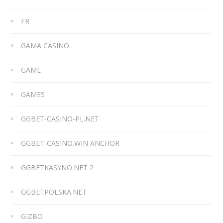
FR
GAMA CASINO
GAME
GAMES
GGBET-CASINO-PL.NET
GGBET-CASINO.WIN ANCHOR
GGBETKASYNO.NET 2
GGBETPOLSKA.NET
GIZBO