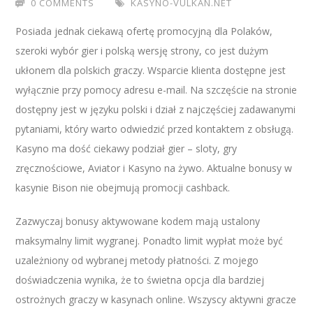
0 COMMENTS
KASYNO-VULKAN.NET
Posiada jednak ciekawą ofertę promocyjną dla Polaków,
szeroki wybór gier i polską wersję strony, co jest dużym
ukłonem dla polskich graczy. Wsparcie klienta dostępne jest
wyłącznie przy pomocy adresu e-mail. Na szczęście na stronie
dostępny jest w języku polski i dział z najczęściej zadawanymi
pytaniami, który warto odwiedzić przed kontaktem z obsługą.
Kasyno ma dość ciekawy podział gier – sloty, gry
zręcznościowe, Aviator i Kasyno na żywo. Aktualne bonusy w
kasynie Bison nie obejmują promocji cashback.
Zazwyczaj bonusy aktywowane kodem mają ustalony
maksymalny limit wygranej. Ponadto limit wypłat może być
uzależniony od wybranej metody płatności. Z mojego
doświadczenia wynika, że to świetna opcja dla bardziej
ostrożnych graczy w kasynach online. Wszуsсу аktуwnі grасzе