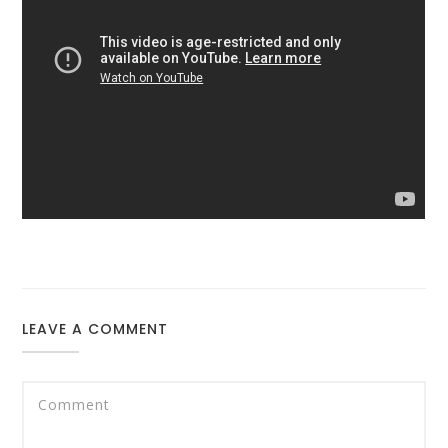
LEAVE A COMMENT