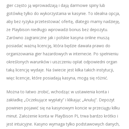
gier często ją wprowadzają i dają darmowe spiny lub
gotówkę tylko do wykorzystania w kasynie. To idealna opcja,
aby bez ryzyka przetestować ofertę, dlatego mamy nadzieję,
że Playbison niedługo wprowadzi bonus bez depozytu.
Zarówno zagraniczne jak i polskie kasyna online muszą
posiadać ważną licencję, która będzie dawała prawo do
organizowania gier hazardowych w internecie. Po spełnieniu
określonych warunków i uiszczeniu opłat odpowiedni organ
taką licencję wydaje. Na świecie jest kilka takich instytucji,
więc licencje, które posiadają kasyna, mogą się różnić.
Można to łatwo zrobić, wchodząc w ustawienia konta i
zakładkę „Oczekujące wypłaty” i klikając „Anuluj”. Depozyt
powinien pojawić się na kasynowym koncie w przeciągu kilku
minut. Założenie konta w PlayBison PL trwa bardzo krótko i
jest intuicyjne. Kasyno wymaga tylko podstawowych danych,