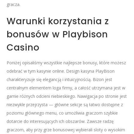
gracza.
Warunki korzystania z
bonusów w Playbison
Casino
Poniżej opisaliśmy wszystkie najlepsze bonusy, które możesz
odebrać w tym kasynie online. Design kasyna PlayBison
charakteryzuje się elegancją i intuicyjnością. Bizon jest
centralnym elementem loga firmy, a całość utrzymana jest w
gamie różnych odcieni niebieskiego. Nawigacja po stronie jest
niezwykle przejrzysta — główne sekcje są łatwo dostępne z
poziomu głównego menu, co umożliwia graczom szybkie
dotarcie do interesujących ich obszarów. Zawsze radzę
graczom, aby przy grze bonusowej wybierali sloty o wysokim