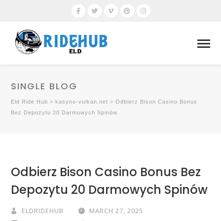
SINGLE BLOG
Eld Ride Hub
>
kasyno-vulkan.net
>
Odbierz Bison Casino Bonus
Bez Depozytu 20 Darmowych Spinów
Odbierz Bison Casino Bonus Bez
Depozytu 20 Darmowych Spinów
ELDRIDEHUB
MARCH 27, 2025