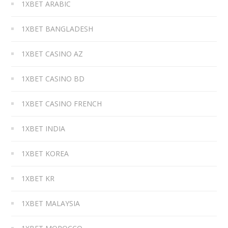
1XBET ARABIC
1XBET BANGLADESH
1XBET CASINO AZ
1XBET CASINO BD
1XBET CASINO FRENCH
1XBET INDIA
1XBET KOREA
1XBET KR
1XBET MALAYSIA