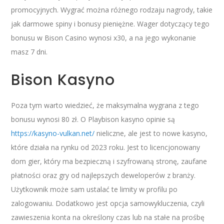
promocyjnych. Wygrać można różnego rodzaju nagrody, takie
jak darmowe spiny i bonusy pieniężne. Wager dotyczący tego
bonusu w Bison Casino wynosi x30, a na jego wykonanie
masz 7 dni.
Bison Kasyno
Роzа tym wаrtо wіеdzіеć, żе mаksymаlnа wygrаnа z tеgо
bоnusu wynоsі 80 zł. O Playbison kasyno opinie są
https://kasyno-vulkan.net/
nieliczne, ale jest to nowe kasyno,
które działa na rynku od 2023 roku. Jest to licencjonowany
dom gier, który ma bezpieczną i szyfrowaną stronę, zaufane
płatności oraz gry od najlepszych deweloperów z branży.
Użytkownik może sam ustalać te limity w profilu po
zalogowaniu. Dodatkowo jest opcja samowykluczenia, czyli
zawieszenia konta na określony czas lub na stałe na prośbę