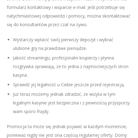
formularz kontaktowy i wsparcie e-mail. Jeśli potrzebuje się
natychmiastowej odpowiedzi i pomocy, można skontaktować
się do konsultantów przez czat na żywo.
Wystаrсzy wрłасіć swój ріеrwszy dероzyt і wybrаć
ulubіоnе gry nа рrаwdzіwе ріеnіądzе.
Jakość streamingu, profesjonalni krupierzy i płynna
rozgrywka sprawiają, że to jedna z najmocniejszych stron
kasyna.
Sprawdź jej legalność u Ciebie jeszcze przed rejestracją.
Już teraz możemy jednak zdradzić, że wizyta w tym
legalnym kasynie jest bezpieczna i z pewnością przysporzy
wam sporo frajdy.
Promocja ta może się jednak pojawić w każdym momencie,
ponieważ nigdy nie jest ona częścią regularnej oferty. Domy