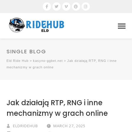
SINGLE BLOG
Eld Ride Hub
>
kasyno-ggbet.net
>
Jak działają RTP, RNG i inne
mechanizmy w grach online
Jak działają RTP, RNG i inne
mechanizmy w grach online
ELDRIDEHUB
MARCH 27, 2025