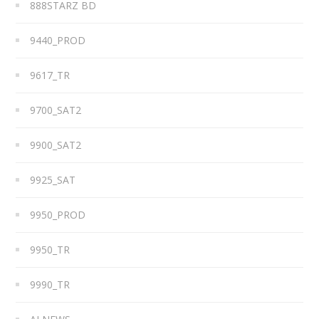
888STARZ BD
9440_PROD
9617_TR
9700_SAT2
9900_SAT2
9925_SAT
9950_PROD
9950_TR
9990_TR