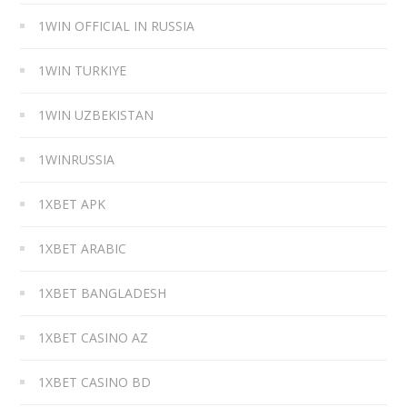
1WIN OFFICIAL IN RUSSIA
1WIN TURKIYE
1WIN UZBEKISTAN
1WINRUSSIA
1XBET APK
1XBET ARABIC
1XBET BANGLADESH
1XBET CASINO AZ
1XBET CASINO BD