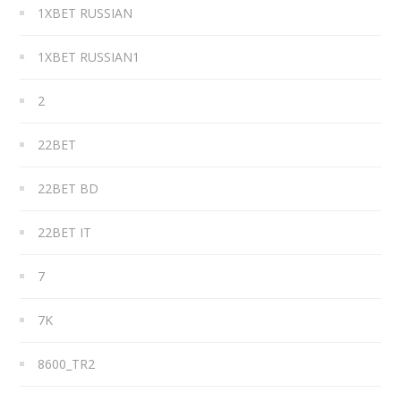
1XBET RUSSIAN
1XBET RUSSIAN1
2
22BET
22BET BD
22BET IT
7
7K
8600_TR2