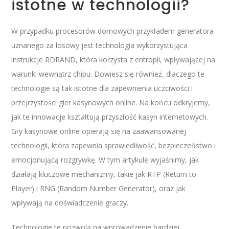
istotne w technologii?
W przypadku procesorów domowych przykładem generatora
uznanego za losowy jest technologia wykorzystująca
instrukcje RDRAND, która korzysta z entropii, wpływającej na
warunki wewnątrz chipu. Dowiesz się również, dlaczego te
technologie są tak istotne dla zapewnienia uczciwości i
przejrzystości gier kasynowych online. Na końcu odkryjemy,
jak te innowacje kształtują przyszłość kasyn internetowych.
Gry kasynowe online opierają się na zaawansowanej
technologii, która zapewnia sprawiedliwość, bezpieczeństwo i
emocjonującą rozgrywkę. W tym artykule wyjaśnimy, jak
działają kluczowe mechanizmy, takie jak RTP (Return to
Player) i RNG (Random Number Generator), oraz jak
wpływają na doświadczenie graczy.
Technologie te pozwolą na wprowadzenie bardziej