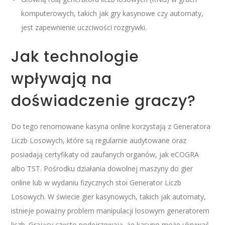
komputerowych, takich jak gry kasynowe czy automaty,
jest zapewnienie uczciwości rozgrywki.
Jak technologie
wpływają na
doświadczenie graczy?
Do tego renomowane kasyna online korzystają z Generatora
Liczb Losowych, które są regularnie audytowane oraz
posiadają certyfikaty od zaufanych organów, jak eCOGRA
albo TST. Pośrodku działania dowolnej maszyny do gier
online lub w wydaniu fizycznych stoi Generator Liczb
Losowych. W świecie gier kasynowych, takich jak automaty,
istnieje poważny problem manipulacji losowym generatorem
liczb. Grający często podejrzewają, że kasyno może ukrywać