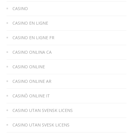
CASINO
CASINO EN LIGNE
CASINO EN LIGNE FR
CASINO ONLINA CA
CASINO ONLINE
CASINO ONLINE AR
CASINÒ ONLINE IT
CASINO UTAN SVENSK LICENS
CASINO UTAN SVESK LICENS