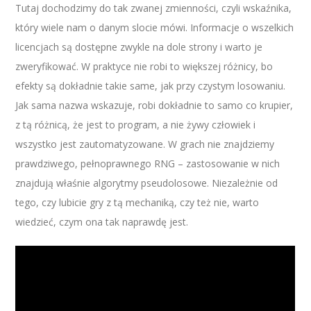
Tutaj dochodzimy do tak zwanej zmienności, czyli wskaźnika,
który wiele nam o danym slocie mówi. Informacje o wszelkich
licencjach są dostępne zwykle na dole strony i warto je
zweryfikować. W praktyce nie robi to większej różnicy, bo
efekty są dokładnie takie same, jak przy czystym losowaniu.
Jak sama nazwa wskazuje, robi dokładnie to samo co krupier,
z tą różnicą, że jest to program, a nie żywy człowiek i
wszystko jest zautomatyzowane. W grach nie znajdziemy
prawdziwego, pełnoprawnego RNG – zastosowanie w nich
znajdują właśnie algorytmy pseudolosowe. Niezależnie od
tego, czy lubicie gry z tą mechaniką, czy też nie, warto
wiedzieć, czym ona tak naprawdę jest.