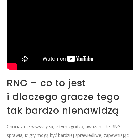
RNG – co to jest
i dlaczego gracze tego
tak bardzo nienawidzą
Chociaż nie wszyscy się z tym zgodzą, uważam, że RNG
sprawia, iż gry mogą być bardziej sprawiedliwe, zapewniając