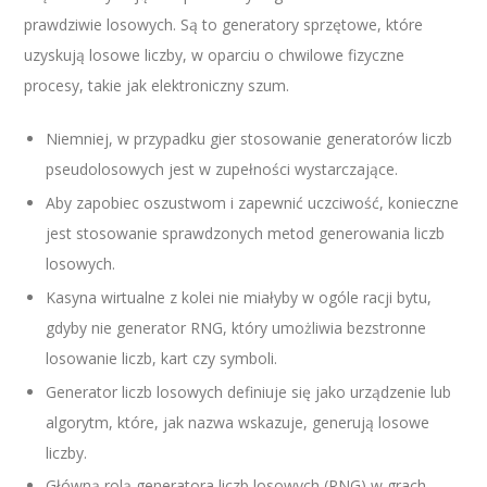
prawdziwie losowych. Są to generatory sprzętowe, które
uzyskują losowe liczby, w oparciu o chwilowe fizyczne
procesy, takie jak elektroniczny szum.
Niemniej, w przypadku gier stosowanie generatorów liczb
pseudolosowych jest w zupełności wystarczające.
Aby zapobiec oszustwom i zapewnić uczciwość, konieczne
jest stosowanie sprawdzonych metod generowania liczb
losowych.
Kasyna wirtualne z kolei nie miałyby w ogóle racji bytu,
gdyby nie generator RNG, który umożliwia bezstronne
losowanie liczb, kart czy symboli.
Generator liczb losowych definiuje się jako urządzenie lub
algorytm, które, jak nazwa wskazuje, generują losowe
liczby.
Główną rolą generatora liczb losowych (RNG) w grach