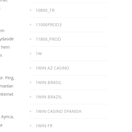
s
10800_TR
11000PROD3
nem
ydasıdır.
11800_PROD
k, hem
1W
im
1WIN AZ CASINO
r. Ping,
1WIN BRASIL
amanları
internet
1WIN BRAZIL
1WIN CASINO SPANISH
 Ayrıca,
na
1WIN FR