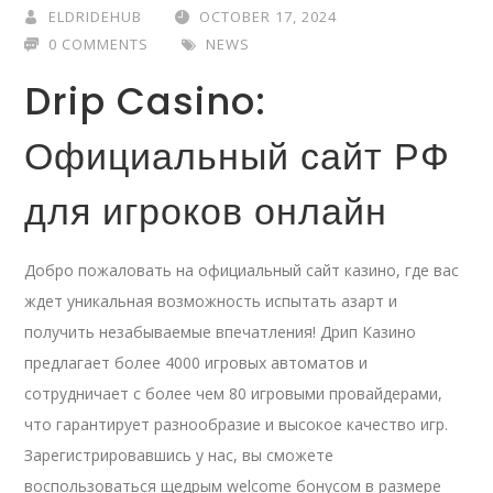
ELDRIDEHUB
OCTOBER 17, 2024
0 COMMENTS
NEWS
Drip Casino:
Официальный сайт РФ
для игроков онлайн
Добро пожаловать на официальный сайт казино, где вас
ждет уникальная возможность испытать азарт и
получить незабываемые впечатления! Дрип Казино
предлагает более 4000 игровых автоматов и
сотрудничает с более чем 80 игровыми провайдерами,
что гарантирует разнообразие и высокое качество игр.
Зарегистрировавшись у нас, вы сможете
воспользоваться щедрым welcome бонусом в размере