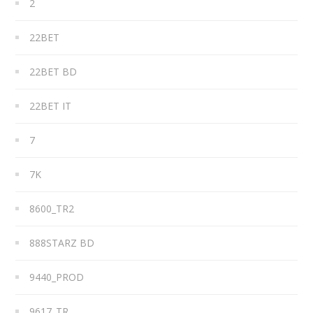
2
22BET
22BET BD
22BET IT
7
7K
8600_TR2
888STARZ BD
9440_PROD
9617_TR