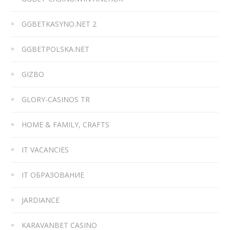
GGBETKASYNO.NET 2
GGBETPOLSKA.NET
GIZBO
GLORY-CASINOS TR
HOME & FAMILY, CRAFTS
IT VACANCIES
IT ОБРАЗОВАНИЕ
JARDIANCE
KARAVANBET CASINO