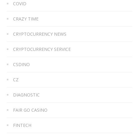
COVID
CRAZY TIME
CRYPTOCURRENCY NEWS
CRYPTOCURRENCY SERVICE
CSDINO
CZ
DIAGNOSTIC
FAIR GO CASINO
FINTECH