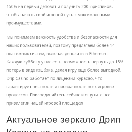
150% на первый депозит и получить 200 фриспинов,
чтобы начать свой игровой путь с максимальными
преимуществами.
Мы понимаем важность удобства и безопасности для
наших пользователей, поэтому предлагаем более 14
платежных систем, включая депозиты в Ethereum.
Каждую субботу у вас есть возможность вернуть до 15%
потерь в виде кэшбэка, делая игру еще более выгодной.
Drip Casino работает по лицензии Курасао, что
гарантирует честность и прозрачность всех игровых
процессов. Присоединяйтесь сейчас и ощутите все
привилегии нашей игровой площадки!
Актуальное зеркало Дрип