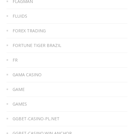
FLAGMAN
FLUIDS
FOREX TRADING
FORTUNE TIGER BRAZIL
FR
GAMA CASINO
GAME
GAMES
GGBET-CASINO-PL.NET
GGBET-CASINO.WIN ANCHOR