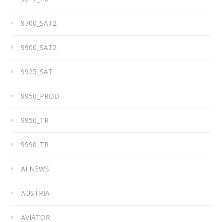
9700_SAT2
9900_SAT2
9925_SAT
9950_PROD
9950_TR
9990_TR
AI NEWS
AUSTRIA
AVIATOR