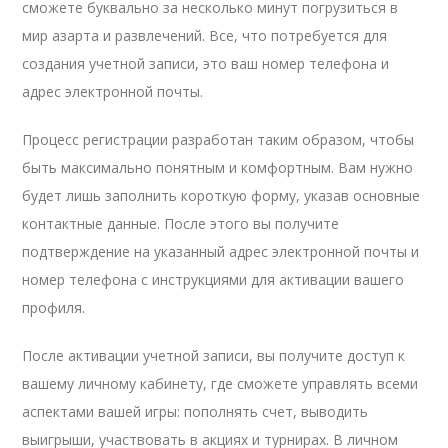
сможете буквально за несколько минут погрузиться в
мир азарта и развлечений. Все, что потребуется для
создания учетной записи, это ваш номер телефона и
адрес электронной почты.
Процесс регистрации разработан таким образом, чтобы
быть максимально понятным и комфортным. Вам нужно
будет лишь заполнить короткую форму, указав основные
контактные данные. После этого вы получите
подтверждение на указанный адрес электронной почты и
номер телефона с инструкциями для активации вашего
профиля.
После активации учетной записи, вы получите доступ к
вашему личному кабинету, где сможете управлять всеми
аспектами вашей игры: пополнять счет, выводить
выигрыши, участвовать в акциях и турнирах. В личном