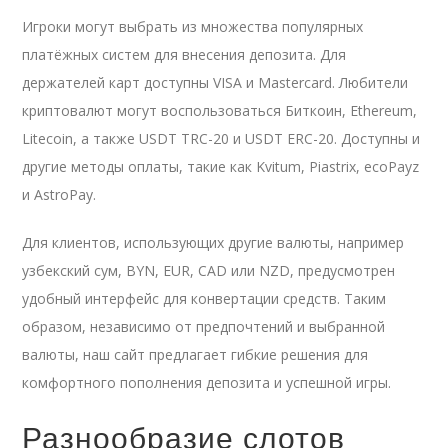
Игроки могут выбрать из множества популярных
платёжных систем для внесения депозита. Для
держателей карт доступны VISA и Mastercard. Любители
криптовалют могут воспользоваться Биткоин, Ethereum,
Litecoin, а также USDT TRC-20 и USDT ERC-20. Доступны и
другие методы оплаты, такие как Kvitum, Piastrix, ecoPayz
и AstroPay.
Для клиентов, использующих другие валюты, например
узбекский сум, BYN, EUR, CAD или NZD, предусмотрен
удобный интерфейс для конвертации средств. Таким
образом, независимо от предпочтений и выбранной
валюты, наш сайт предлагает гибкие решения для
комфортного пополнения депозита и успешной игры.
Разнообразие слотов