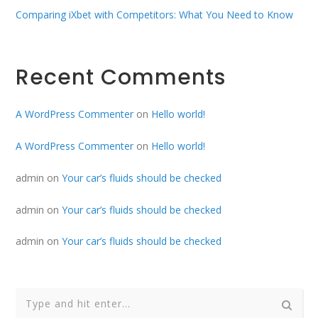
Comparing iXbet with Competitors: What You Need to Know
Recent Comments
A WordPress Commenter
on
Hello world!
A WordPress Commenter
on
Hello world!
admin
on
Your car’s fluids should be checked
admin
on
Your car’s fluids should be checked
admin
on
Your car’s fluids should be checked