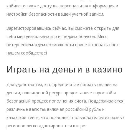
кабинете также доступна персональная информация и
настройки безопасности вашей учетной записи.
Зарегистрировавшись сейчас, вы сможете открыть для
себя мир уникальных игр и щедрых бонусов. Мы с
нетерпением ждем возможности приветствовать вас в
нашем сообществе!
Играть на деньги в казино
Для удобства тех, кто предпочитает играть онлайн на
деньги, наш игровой ресурс предоставляет простой и
безопасный процесс пополнения счета. Поддерживаются
различные валюты, включая российский рубль и
казахский тенге, что позволяет пользователям из разных
регионов легко адаптироваться к игре.