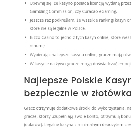
Upewnij się, że kasyno posiada licencję wydaną prze
Gambling Commission, czy Curacao eGaming.
Jeszcze raz podkreślam, że wszelkie rankingi kasyn o
które nie są legalne w Polsce.
Bizzo Casino to jedno z tych kasyn online, które we
renomę.
Wybierając najlepsze kasyna online, gracze mają rów
W kasynie na żywo gracze mogą doświadczać emocji 
Najlepsze Polskie Kasy
bezpiecznie w złotówk
Gracz otrzymuje dodatkowe środki do wykorzystania, na 
gracze, którzy uzupełniają swoje konto, otrzymują bon
(dolarów). Legalne kasyna z minimalnym depozytem cies