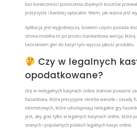
bez konieczności ponoszenia zbędnych kosztów przewalut
przejrzyste i bardziej opłacalne. Wiem, jak ważna jest w
Aplikacja jest wygodniejsza, bowiem często posiada do
strona mobilna to po prostu standardowa wersja, którą m
tworzeniem gier do kasyn tym wyższa jakość produktu.
Czy w legalnych kas
opodatkowane?
Grę w nielegalnych kasynach online stanowi poważne za
hazardowa, która precyzyjnie określa warunki i zasady fu
internetowych, które udostępniają nielegalne gry hazar
jest, aby grać tylko w legalnych kasynach online, które 
znanych i popularnych polskich legalnych kasyn online.