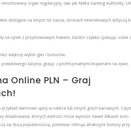
z renomowany organ regulacyjny, taki jak Malta Gaming Authority, U
nline dostępne na innych niż nasza, stronach internetowych dotyczą k
szły na rynek z przysłowiowym hukiem, bardzo szybko zyskując sobie 
nież większy wybór gier i bonusów.
prawdziwego kasyna, grając z profesjonalnymi krupierami na żywo.
na Online PLN – Graj
ach!
przykład darmowe spiny w ruletce lub innych grach karcianych. Częs
usy doładowania, których wartość może wynosić nawet kilkaset euro
zą się dużą popularnością, ponieważ oferują atrakcyjne bonusy przy