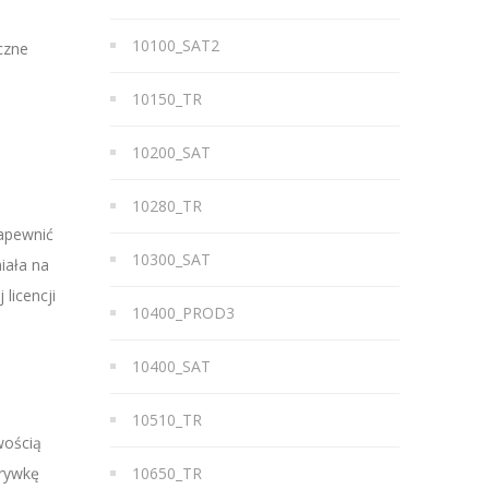
10100_SAT2
czne
10150_TR
10200_SAT
10280_TR
zapewnić
10300_SAT
iała na
licencji
10400_PROD3
10400_SAT
10510_TR
wością
zrywkę
10650_TR