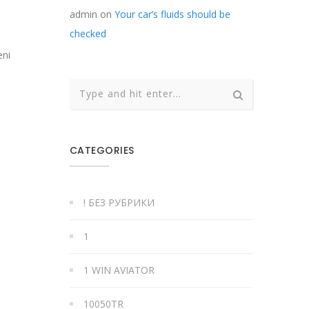
admin
on
Your car’s fluids should be
checked
eni
CATEGORIES
! БЕЗ РУБРИКИ
1
1 WIN AVIATOR
10050TR