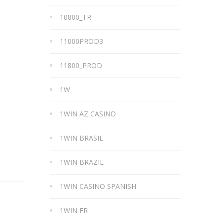
10800_TR
11000PROD3
11800_PROD
1W
1WIN AZ CASINO
1WIN BRASIL
1WIN BRAZIL
1WIN CASINO SPANISH
1WIN FR