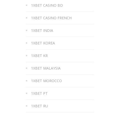
1XBET CASINO BD
1XBET CASINO FRENCH
1XBET INDIA
1XBET KOREA
1XBET KR
1XBET MALAYSIA
1XBET MOROCCO
1XBET PT
1XBET RU