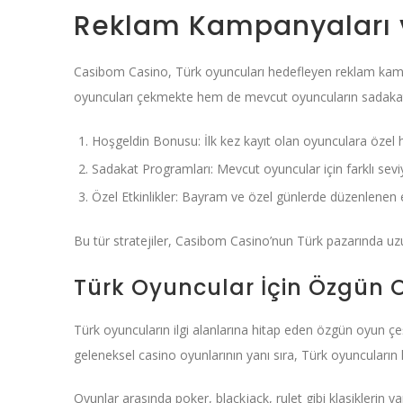
Reklam Kampanyaları 
Casibom Casino, Türk oyuncuları hedefleyen reklam ka
oyuncuları çekmekte hem de mevcut oyuncuların sadakat
Hoşgeldin Bonusu: İlk kez kayıt olan oyunculara özel 
Sadakat Programları: Mevcut oyuncular için farklı sev
Özel Etkinlikler: Bayram ve özel günlerde düzenlenen et
Bu tür stratejiler, Casibom Casino’nun Türk pazarında uzun
Türk Oyuncular İçin Özgün O
Türk oyuncuların ilgi alanlarına hitap eden özgün oyun çe
geleneksel casino oyunlarının yanı sıra, Türk oyuncuların kü
Oyunlar arasında poker, blackjack, rulet gibi klasiklerin ya