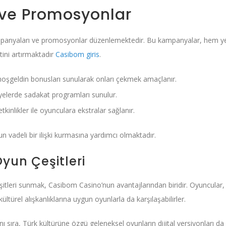
ve Promosyonlar
mpanyaları ve promosyonlar düzenlemektedir. Bu kampanyalar, hem y
ini artırmaktadır
Casibom giris
.
hoşgeldin bonusları sunularak onları çekmek amaçlanır.
iyelerde sadakat programları sunulur.
kinlikler ile oyunculara ekstralar sağlanır.
 vadeli bir ilişki kurmasına yardımcı olmaktadır.
yun Çeşitleri
şitleri sunmak, Casibom Casino’nun avantajlarından biridir. Oyuncular,
ltürel alışkanlıklarına uygun oyunlarla da karşılaşabilirler.
nı sıra, Türk kültürüne özgü geleneksel oyunların dijital versiyonları da