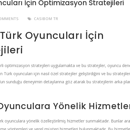
ları İçin Optimizasyon Stratejileri
COMMENTS
CASIBOM TR
ürk Oyuncuları İçin
ileri
rli optimizasyon stratejileri uygulamakta ve bu stratejiler, oyuncu den
rk oyuncuları için nasıl özel stratejiler geliştirdiğini ve bu stratejile
m’un sunduğu deneyimin detaylarına göz atarak bu stratejilerin arka pla
Oyunculara Yönelik Hizmetle
k oyunculara yönelik özelleştirilmiş hizmetler sunmaktadır. Bunlar ar
deme yöntemleri ve yerel müşteri hizmetleri bulunmaktadır. Bu hizmetle