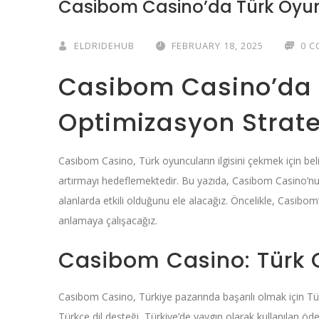
Casibom Casino’da Türk Oyuncu
ELDRIDEHUB
FEBRUARY 18, 2025
0 
Casibom Casino’da T
Optimizasyon Stratej
Casibom Casino, Türk oyuncuların ilgisini çekmek için beli
artırmayı hedeflemektedir. Bu yazıda, Casibom Casino’nun Tü
alanlarda etkili olduğunu ele alacağız. Öncelikle, Casibo
anlamaya çalışacağız.
Casibom Casino: Türk 
Casibom Casino, Türkiye pazarında başarılı olmak için Tür
Türkçe dil desteği, Türkiye’de yaygın olarak kullanılan ö