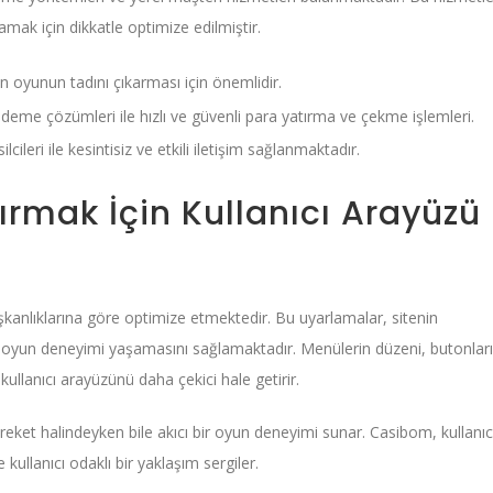
mak için dikkatle optimize edilmiştir.
n oyunun tadını çıkarması için önemlidir.
deme çözümleri ile hızlı ve güvenli para yatırma ve çekme işlemleri.
leri ile kesintisiz ve etkili iletişim sağlanmaktadır.
rmak İçin Kullanıcı Arayüzü
kanlıklarına göre optimize etmektedir. Bu uyarlamalar, sitenin
 bir oyun deneyimi yaşamasını sağlamaktadır. Menülerin düzeni, butonlar
ullanıcı arayüzünü daha çekici hale getirir.
areket halindeyken bile akıcı bir oyun deneyimi sunar. Casibom, kullanıc
 kullanıcı odaklı bir yaklaşım sergiler.