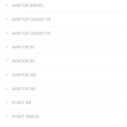
AVIATOR BRAZIL
AVIATOR CASINO DE
AVIATOR CASINO FR
AVIATOR IN
AVIATOR KE
AVIATOR MZ
AVIATOR NG
B1BET BR
B1BET BRAZIL