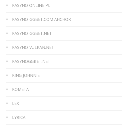
KASYNO ONLINE PL
KASYNO-GGBET.COM AHCHOR
KASYNO-GGBET.NET
KASYNO-VULKAN.NET
KASYNOGGBET.NET
KING JOHNNIE
KOMETA
LEX
LYRICA