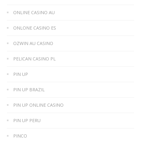
ONLINE CASINO AU
ONLONE CASINO ES
OZWIN AU CASINO
PELICAN CASINO PL
PIN UP
PIN UP BRAZIL
PIN UP ONLINE CASINO
PIN UP PERU
PINCO