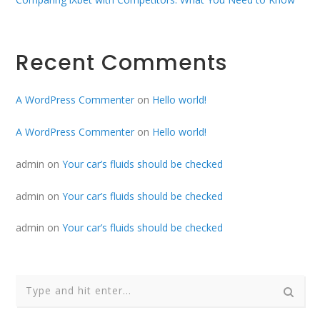
Recent Comments
A WordPress Commenter
on
Hello world!
A WordPress Commenter
on
Hello world!
admin
on
Your car’s fluids should be checked
admin
on
Your car’s fluids should be checked
admin
on
Your car’s fluids should be checked