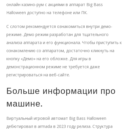
онлайн казино-рум с акциями в аппарат Big Bass
Halloween доступно на телефоне или ПК.
С слотом рекомендуется ознакомиться внутри демо-
режиме. Демо режим разработан для тщательного
анализа аппарата и его функционала. Чтобы приступить к
ознакомлению со аппаратом, достаточно кликнуть на
кнопку «Демо» на его обложке. Для игры в
демонстрационном режиме не требуется даже
регистрироваться на веб-сайте.
Больше информации про
машине.
Виртуальный игровой автомат Big Bass Halloween
дебютировал в armada в 2023 году релиза. Структура