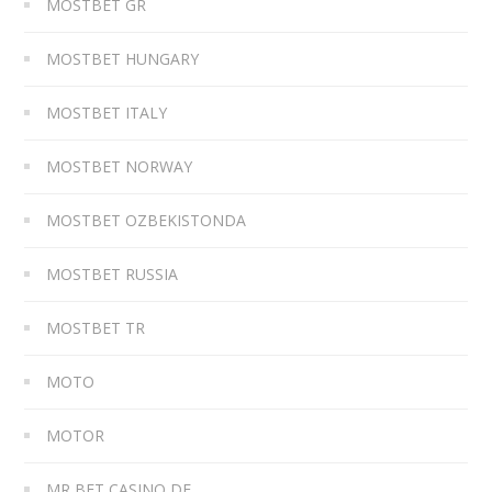
MOSTBET GR
MOSTBET HUNGARY
MOSTBET ITALY
MOSTBET NORWAY
MOSTBET OZBEKISTONDA
MOSTBET RUSSIA
MOSTBET TR
MOTO
MOTOR
MR BET CASINO DE