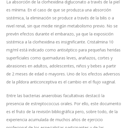
La absorción de la clorhexidina digluconato a través de la piel
es mínima. En el caso de que se produzca una absorción
sistémica, la eliminación se produce a través de la bilis o a
nivel renal, sin que medie ningún metabolismo previo. No se
prevén efectos durante el embarazo, ya que la exposición
sistémica a la clorhexidina es insignificante. Cristalmina 10
mg/ml está indicado como antiséptico para pequeñas heridas
superficiales como quemaduras leves, arañazos, cortes y
abrasiones en adultos, adolescentes, niños y bebes a partir
de 2 meses de edad o mayores. Uno de los efectos adversos
de la píldora anticonceptiva es el cambio en el flujo vaginal.
Entre las bacterias anaerobias facultativas destacó la
presencia de estreptococcus orales. Por ello, este documento
es el fruto de la revisión bibliográfica pero, sobre todo, de la
experiencia acumulada de muchos años de ejercicio
profesional de los especialistas participantes y de las