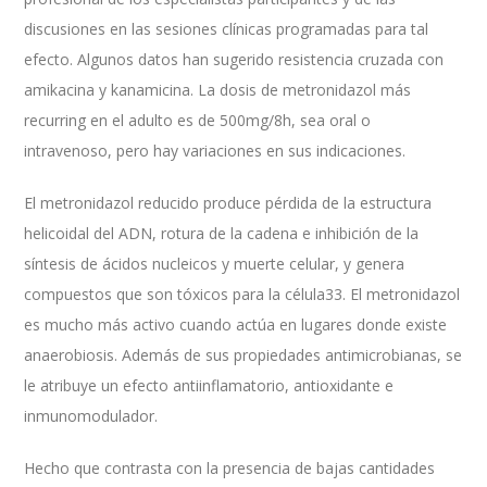
discusiones en las sesiones clínicas programadas para tal
efecto. Algunos datos han sugerido resistencia cruzada con
amikacina y kanamicina. La dosis de metronidazol más
recurring en el adulto es de 500mg/8h, sea oral o
intravenoso, pero hay variaciones en sus indicaciones.
El metronidazol reducido produce pérdida de la estructura
helicoidal del ADN, rotura de la cadena e inhibición de la
síntesis de ácidos nucleicos y muerte celular, y genera
compuestos que son tóxicos para la célula33. El metronidazol
es mucho más activo cuando actúa en lugares donde existe
anaerobiosis. Además de sus propiedades antimicrobianas, se
le atribuye un efecto antiinflamatorio, antioxidante e
inmunomodulador.
Hecho que contrasta con la presencia de bajas cantidades