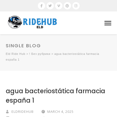
SINGLE BLOG
Eld Ride Hub
>
! Без рубрики
>
agua bacteriostática farmacia
españa 1
agua bacteriostática farmacia
españa 1
ELDRIDEHUB
MARCH 4, 2025