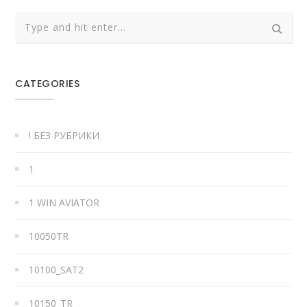
CATEGORIES
! БЕЗ РУБРИКИ
1
1 WIN AVIATOR
10050TR
10100_SAT2
10150_TR