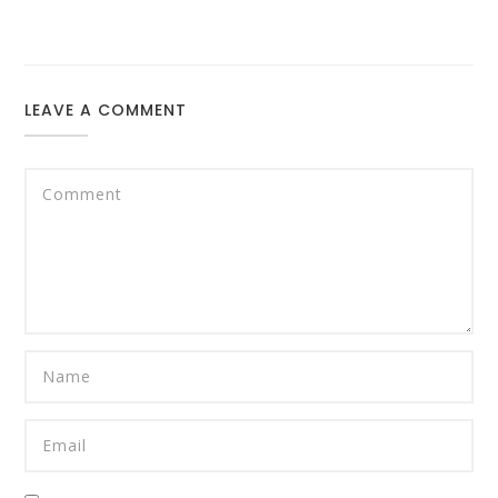
LEAVE A COMMENT