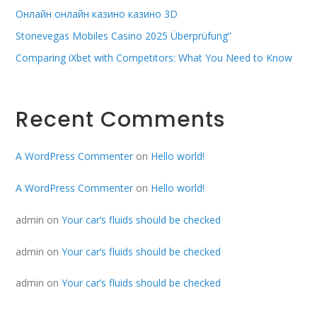
Онлайн онлайн казино казино 3D
Stonevegas Mobiles Casino 2025 Überprüfung”
Comparing iXbet with Competitors: What You Need to Know
Recent Comments
A WordPress Commenter
on
Hello world!
A WordPress Commenter
on
Hello world!
admin
on
Your car’s fluids should be checked
admin
on
Your car’s fluids should be checked
admin
on
Your car’s fluids should be checked