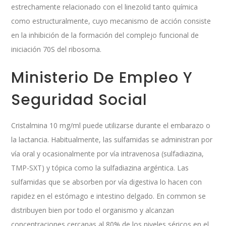
estrechamente relacionado con el linezolid tanto química
como estructuralmente, cuyo mecanismo de acción consiste
en la inhibición de la formación del complejo funcional de
iniciación 70S del ribosoma.
Ministerio De Empleo Y
Seguridad Social
Cristalmina 10 mg/ml puede utilizarse durante el embarazo o
la lactancia. Habitualmente, las sulfamidas se administran por
vía oral y ocasionalmente por vía intravenosa (sulfadiazina,
TMP-SXT) y tópica como la sulfadiazina argéntica. Las
sulfamidas que se absorben por vía digestiva lo hacen con
rapidez en el estómago e intestino delgado. En common se
distribuyen bien por todo el organismo y alcanzan
concentraciones cercanas al 80% de los niveles séricos en el