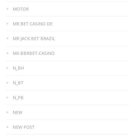
MOTOR
MR BET CASINO DE
MR JACK BET BRAZIL
MX-BBRBET-CASINO
N_BH
N_BT
N_PB
NEW
NEW POST