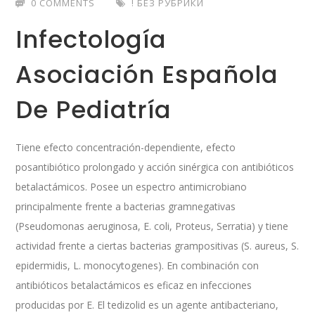
0 COMMENTS
! БЕЗ РУБРИКИ
Infectología
Asociación Española
De Pediatría
Tiene efecto concentración-dependiente, efecto
posantibiótico prolongado y acción sinérgica con antibióticos
betalactámicos. Posee un espectro antimicrobiano
principalmente frente a bacterias gramnegativas
(Pseudomonas aeruginosa, E. coli, Proteus, Serratia) y tiene
actividad frente a ciertas bacterias grampositivas (S. aureus, S.
epidermidis, L. monocytogenes). En combinación con
antibióticos betalactámicos es eficaz en infecciones
producidas por E. El tedizolid es un agente antibacteriano,