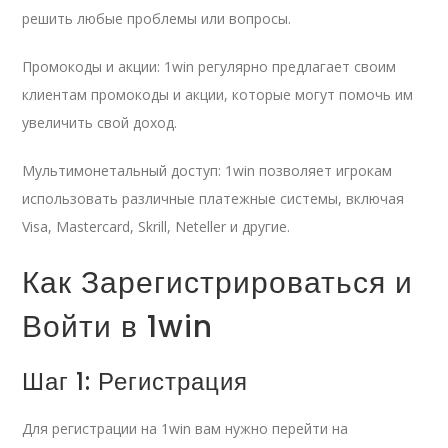
решить любые проблемы или вопросы.
Промокоды и акции: 1win регулярно предлагает своим
клиентам промокоды и акции, которые могут помочь им
увеличить свой доход.
Мультимонетальный доступ: 1win позволяет игрокам
использовать различные платежные системы, включая
Visa, Mastercard, Skrill, Neteller и другие.
Как Зарегистрироваться и
Войти в 1win
Шаг 1: Регистрация
Для регистрации на 1win вам нужно перейти на