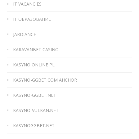
IT VACANCIES
IT ОБРАЗОВАНИЕ
JARDIANCE
KARAVANBET CASINO
KASYNO ONLINE PL
KASYNO-GGBET.COM AHCHOR
KASYNO-GGBET.NET
KASYNO-VULKAN.NET
KASYNOGGBET.NET