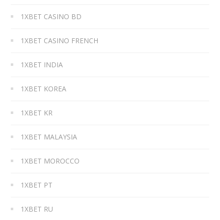
1XBET CASINO BD
1XBET CASINO FRENCH
1XBET INDIA
1XBET KOREA
1XBET KR
1XBET MALAYSIA
1XBET MOROCCO
1XBET PT
1XBET RU