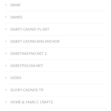
GAME
GAMES
GGBET-CASINO-PL.NET
GGBET-CASINO.WIN ANCHOR
GGBETKASYNO.NET 2
GGBETPOLSKA.NET
GIZBO
GLORY-CASINOS TR
HOME & FAMILY, CRAFTS