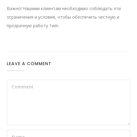
Важно! Нашими клиентам необходимо соблюдать эти
ограничения и условия, чтобы обеспечить честную и
прозрачную работу 1win.
LEAVE A COMMENT