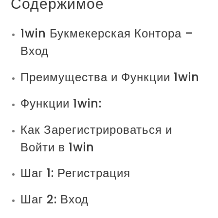
Содержимое
1win Букмекерская Контора –
Вход
Преимущества и Функции 1win
Функции 1win:
Как Зарегистрироваться и
Войти в 1win
Шаг 1: Регистрация
Шаг 2: Вход