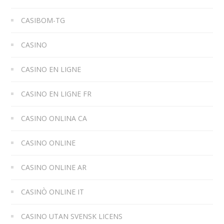
CASIBOM-TG
CASINO
CASINO EN LIGNE
CASINO EN LIGNE FR
CASINO ONLINA CA
CASINO ONLINE
CASINO ONLINE AR
CASINÒ ONLINE IT
CASINO UTAN SVENSK LICENS