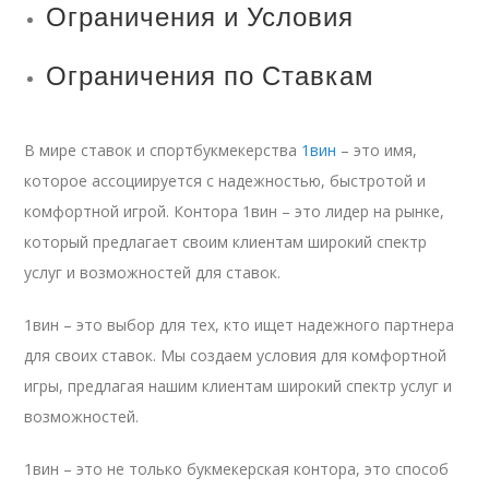
Ограничения и Условия
Ограничения по Ставкам
В мире ставок и спортбукмекерства
1вин
– это имя,
которое ассоциируется с надежностью, быстротой и
комфортной игрой. Контора 1вин – это лидер на рынке,
который предлагает своим клиентам широкий спектр
услуг и возможностей для ставок.
1вин – это выбор для тех, кто ищет надежного партнера
для своих ставок. Мы создаем условия для комфортной
игры, предлагая нашим клиентам широкий спектр услуг и
возможностей.
1вин – это не только букмекерская контора, это способ