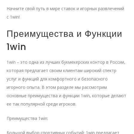
Начните свой путь в мире ставок и игорных развлечений
с 1win!
Преимущества и Функции
1win
1win – это одна из лучших букмекерских контор в России,
которая предлагает своим клиентам широкий спектр
услуг и функций для комфортного и безопасного
игорного опыта. В этом разделе мы рассмотрим
основные преимущества и функции 1win, которые делают
ее так популярной среди игроков.
Преимущества 1win:
Большой выбор спортивных событий: 1win предлагает