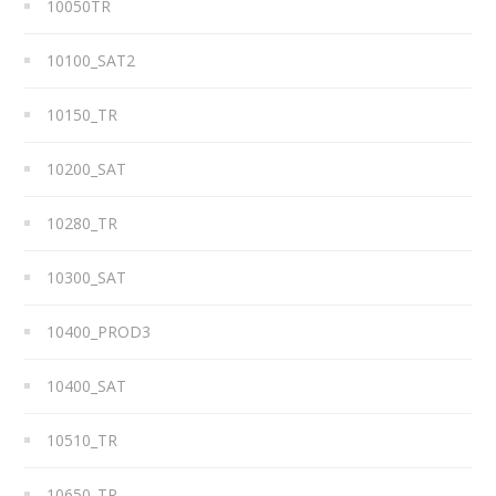
10050TR
10100_SAT2
10150_TR
10200_SAT
10280_TR
10300_SAT
10400_PROD3
10400_SAT
10510_TR
10650_TR