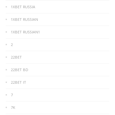
1XBET RUSSIA
1XBET RUSSIAN
1XBET RUSSIAN1
2
22BET
22BET BD
22BET IT
7
7K