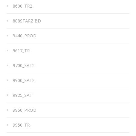
8600_TR2
888STARZ BD
9440_PROD
9617_TR
9700_SAT2
9900_SAT2
9925_SAT
9950_PROD
9950_TR