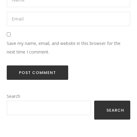
Save my name, email, and website in this browser for the
next time I comment.
Search
SEARCH