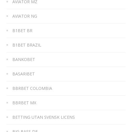
AVIATOR MZ
AVIATOR NG
B1BET BR
B1BET BRAZIL
BANKOBET
BASARIBET
BBRBET COLOMBIA
BBRBET MX
BETTING UTAN SVENSK LICENS
BIG BASS DE