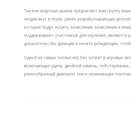
Тысячи азартных домов предлагают вам группу ваши
людям вкус в играх, ранее разрабатывающих депози
которые будут носить зачисление зачисления и иниц
поддерживают участников для изучения, являются р
доказательство функции и начать резиденцию, чтоб
Одной из самых теплых игр без затрат в игровых авт
включающие удачу, двойной камень, лобстермания, 8
разнообразный диапазон тем и начинающих платежн