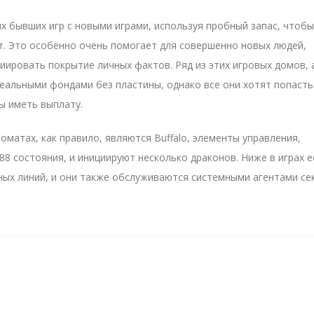
х бывших игр с новыми играми, используя пробный запас, чтобы
т. Это особенно очень помогает для совершенно новых людей,
иировать покрытие личных фактов. Ряд из этих игровых домов, 
еальными фондами без пластины, однако все они хотят попасть
ы иметь выплату.
оматах, как правило, являются Buffalo, элементы управления,
8 состояния, и инициируют несколько драконов. Ниже в играх е
ых линий, и они также обслуживаются системными агентами се