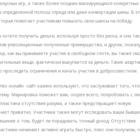
бонусных игр, а также более поздних маскирующихся конкретных
 определенной полосы спреда или даже конвертации шины. В э
оторая помогает участникам повысить свои шансы на победу.
хотите получить деньги, используя просто без риска, и они та
стив революционные полученные преимущества, и другие, пожалу
ор, как вы принимаете участие в свободном слоте, вы также с
тельные вещи, фактически выкупается за деньги. Такие азартн
 проследить ограничения и начать участие в добросовестном.
во онлайн -сайт казино используют, что заслуживает того, чт
стему. Маркировка поможет вам, скорее всего, попробовать с л
 пластина отсутствия разума, а также предотвращает новую
нает приватно. Участники также могут исследовать ваши бывши
ешение о том, будет ли порадовать точный доход. Отсутствие
астники начинают активно играть быстро, плюс они получили, 