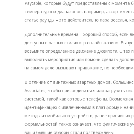
Paytable, которые будут предоставлены с момента 
температурных диапазонов, например, ассортимента
статье раунды – это действительно пара веселья, к
Дополнительные времена – хороший способ, если вы 
доступны в разных стилях игр онлайн -казино. Выпу
возьмите определенное движение джекпота. С тех п
выполнять мероприятия или помочь сделать дополни
на самом деле вызывают привыкание, но необходимо
В отличие от винтажных азартных домов, большинст
Associates, чтобы присоединиться или загрузить си
системой, такой как сотовые телефоны. Возможная
идентификацию с извлеченными в платформу и начи
методы из мобильных устройств, ранее принявших р
формальностей также означает, что фактические уч
ваши бывшие обзоры стали подтверждены.