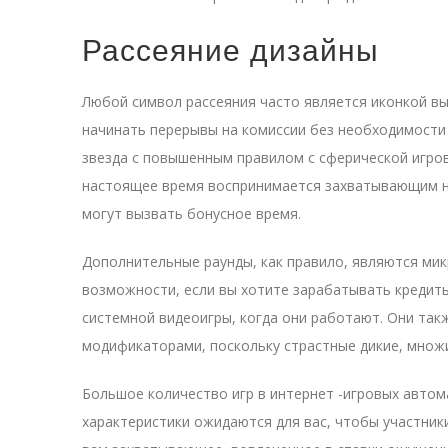
Рассеяние дизайны
Любой символ рассеяния часто является иконкой выг
начинать перерывы на комиссии без необходимости
звезда с повышенным правилом с сферической игро
настоящее время воспринимается захватывающим на
могут вызвать бонусное время.
Дополнительные раунды, как правило, являются мик
возможности, если вы хотите зарабатывать кредиты,
системной видеоигры, когда они работают. Они так
модификаторами, поскольку страстные дикие, множ
Большое количество игр в интернет -игровых автом
характеристики ожидаются для вас, чтобы участник