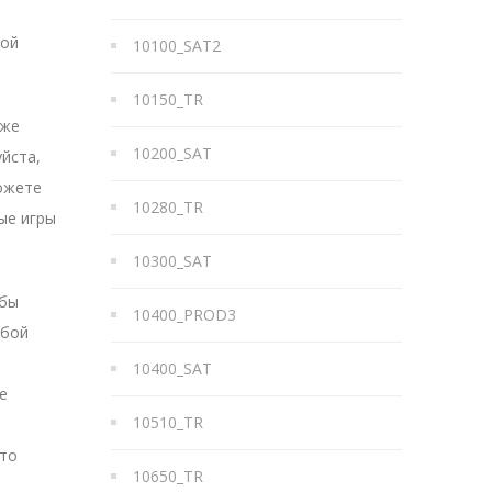
той
10100_SAT2
10150_TR
кже
10200_SAT
йста,
можете
10280_TR
ые игры
10300_SAT
обы
10400_PROD3
юбой
10400_SAT
е
10510_TR
что
10650_TR