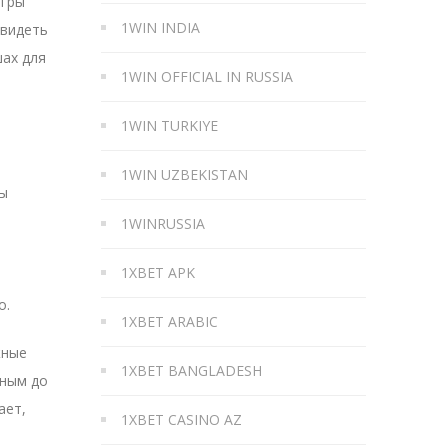
игры
1WIN INDIA
 видеть
шах для
1WIN OFFICIAL IN RUSSIA
1WIN TURKIYE
1WIN UZBEKISTAN
Вы
1WINRUSSIA
1XBET APK
о.
1XBET ARABIC
жные
1XBET BANGLADESH
тным до
ает,
1XBET CASINO AZ