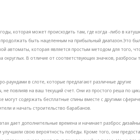
оды, которая может происходить там, где когда -либо в катушк
 продолжать быть нацеленным на прибыльный диапазон.Это бы
вой автоматы, которая является простым методом для того, чт
 округлых. В отличие от соответствующих значков, разбросы 
ро-раундами в слоте, которые предлагают различные другие
 не повлияв на ваш текущий счет. Они из простого реша по цик
же могут содержать бесплатные спины вместе с другими сферич
ители и начать строительство барабанов.
атах дает дополнительные времена и начинает разброс дизайны
и улучшили свою вероятность победы. Кроме того, они предост