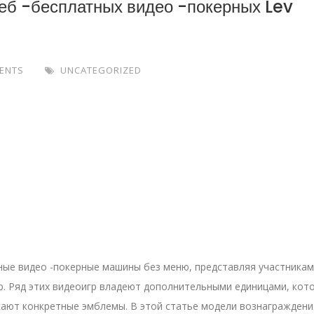
веб -бесплатных видео -покерных Lev
ENTS
UNCATEGORIZED
ные видео -покерные машины без меню, представляя участникам
гр. Ряд этих видеоигр владеют дополнительными единицами, кот
икают конкретные эмблемы.
В этой статье модели вознаграждени