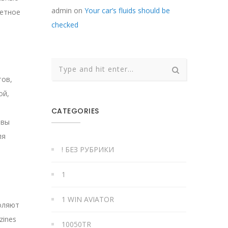
admin
on
Your car’s fluids should be
ретное
checked
тов,
ой,
CATEGORIES
 вы
ля
! БЕЗ РУБРИКИ
1
1 WIN AVIATOR
оляют
zines
10050TR