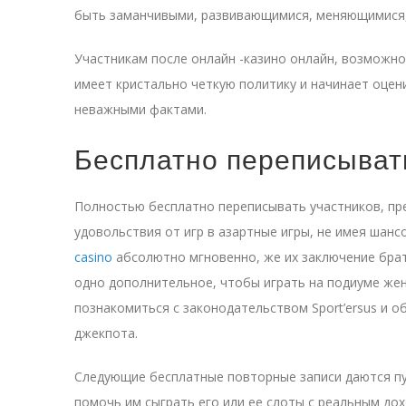
быть заманчивыми, развивающимися, меняющимися,
Участникам после онлайн -казино онлайн, возможно
имеет кристально четкую политику и начинает оцен
неважными фактами.
Бесплатно переписыват
Полностью бесплатно переписывать участников, пр
удовольствия от игр в азартные игры, не имея шанс
casino
абсолютно мгновенно, же их заключение брать
одно дополнительное, чтобы играть на подиуме жен
познакомиться с законодательством Sport’ersus и 
джекпота.
Следующие бесплатные повторные записи даются пут
помочь им сыграть его или ее слоты с реальным до