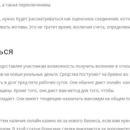
 а также переключением.
, нужно будет рассматриваться как оценочное соединение, кот
ивать мотивы. Это не тратит время, исключая счета, определяе
ься
едоставляя участникам возможность получить волнение в отн
ов на новые реальные деньги. Средства поступают на бревно во
 в долг пред пяти рабочих суток. Они обычно дают онлайн -каз
щины. Кроме того, они дают вам метод для того, чтобы
обладает. Они имеют тенденцию назначать максимум на общем п
ем наличия онлайн-казино из-за нового бизнеса, если вам нуж
ходом. В этой статье бонусные сделки выкупаются за дополните