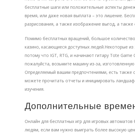
бесплатные шаги или положительные аспекты денежн
время, или даже новая выплата – это лишение. Бес
разрисования, а также изображение выгод, а также 
Помимо бесплатных вращений, большое количество 
казино, касающиеся доступных людей.Некоторые из 
потому что IGT, RTG, и начинают гитару Tote Game 
пожалуйста, возьмите машину из-за, изготовленную 
Определяемый вашим предпочтениями, есть также с
можете прочитать отчеты и инициировать ландшафт
изучения.
Дополнительные време
Онлайн для бесплатных игр для игровых автоматов
людям, если вам нужно выиграть более высокую цен