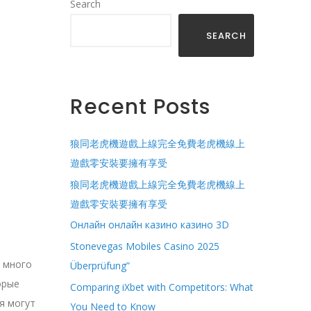
Search
SEARCH
Recent Posts
狼同老虎機遊戲上線完全免費老虎機線上
遊戲零安裝要擁有享受
狼同老虎機遊戲上線完全免費老虎機線上
遊戲零安裝要擁有享受
Онлайн онлайн казино казино 3D
Stonevegas Mobiles Casino 2025
 много
Überprüfung”
орые
Comparing iXbet with Competitors: What
я могут
You Need to Know