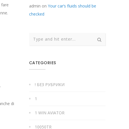
 fare
admin
on
Your car’s fluids should be
onne.
checked
CATEGORIES
! БЕЗ РУБРИКИ
r
1
anche di
1 WIN AVIATOR
10050TR