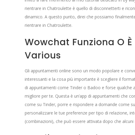
rientrare in Chatroulette è quello di disconnetterti e ric
dinamico. A questo punto, direi che possiamo finalmente 
rientrare in Chatroulette.
Wowchat Funziona O È 
Various
Gli appuntamenti online sono un modo popolare e conve
interessanti e la cosa più importante è scegliere il for
di appuntamenti come Tinder o Badoo e forse qualche alt
migliore per te. Questa è un’app di appuntamenti che combin
come su Tinder, porre e rispondere a domande come su 
personalizzare le tue preferenze per tipo di relazione, in
(combinazioni), che può essere attivata dopo che alcuni