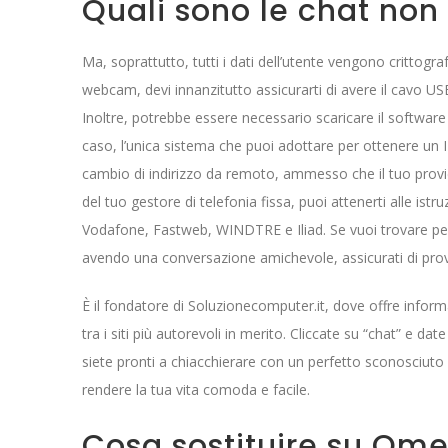
Quali sono le chat no
Ma, soprattutto, tutti i dati dell’utente vengono crittog
webcam, devi innanzitutto assicurarti di avere il cavo U
Inoltre, potrebbe essere necessario scaricare il software 
caso, l’unica sistema che puoi adottare per ottenere un IP
cambio di indirizzo da remoto, ammesso che il tuo provid
del tuo gestore di telefonia fissa, puoi attenerti alle ist
Vodafone, Fastweb, WINDTRE e Iliad. Se vuoi trovare perso
avendo una conversazione amichevole, assicurati di pro
È il fondatore di Soluzionecomputer.it, dove offre inform
tra i siti più autorevoli in merito. Cliccate su “chat” e da
siete pronti a chiacchierare con un perfetto sconosciuto 
rendere la tua vita comoda e facile.
Cosa sostituire su Om