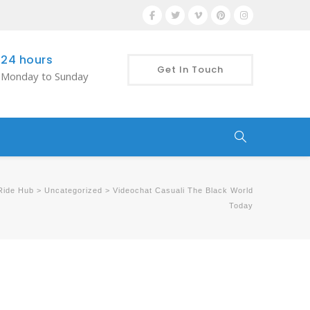
24 hours
Get In Touch
Monday to Sunday
Ride Hub
>
Uncategorized
>
Videochat Casuali The Black World
Today