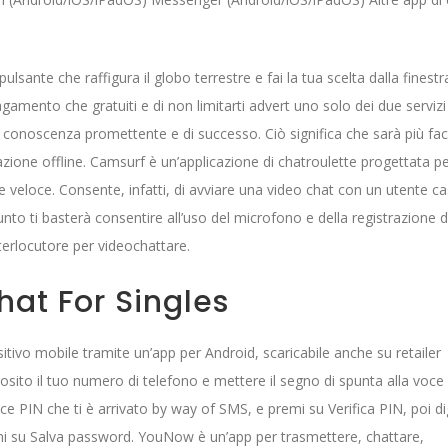
ulsante che raffigura il globo terrestre e fai la tua scelta dalla finestr
pagamento che gratuiti e di non limitarti advert uno solo dei due servizi
na conoscenza promettente e di successo. Ciò significa che sarà più fac
zione offline. Camsurf è un’applicazione di chatroulette progettata p
eloce. Consente, infatti, di avviare una video chat con un utente ca
to ti basterà consentire all’uso del microfono e della registrazione d
terlocutore per videochattare.
hat For Singles
tivo mobile tramite un’app per Android, scaricabile anche su retailer
osito il tuo numero di telefono e mettere il segno di spunta alla voce
dice PIN che ti è arrivato by way of SMS, e premi su Verifica PIN, poi d
mi su Salva password. YouNow è un’app per trasmettere, chattare,