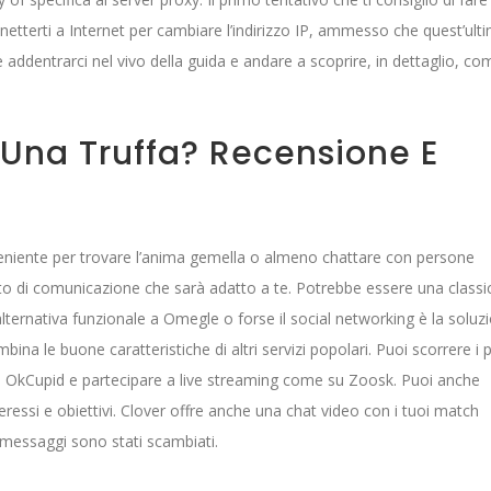
onnetterti a Internet per cambiare l’indirizzo IP, ammesso che quest’ult
addentrarci nel vivo della guida e andare a scoprire, in dettaglio, co
Una Truffa? Recensione E
niente per trovare l’anima gemella o almeno chattare con persone
mato di comunicazione che sarà adatto a te. Potrebbe essere una class
ernativa funzionale a Omegle o forse il social networking è la soluz
a le buone caratteristiche di altri servizi popolari. Puoi scorrere i pr
OkCupid e partecipare a live streaming come su Zoosk. Puoi anche
teressi e obiettivi. Clover offre anche una chat video con i tuoi match
 messaggi sono stati scambiati.