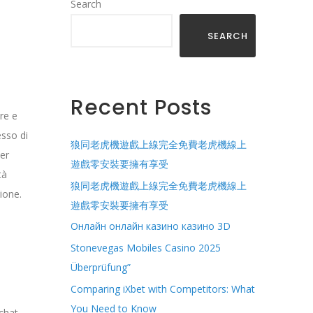
Search
SEARCH
Recent Posts
re e
esso di
狼同老虎機遊戲上線完全免費老虎機線上
per
遊戲零安裝要擁有享受
tà
狼同老虎機遊戲上線完全免費老虎機線上
ione.
遊戲零安裝要擁有享受
Онлайн онлайн казино казино 3D
Stonevegas Mobiles Casino 2025
Überprüfung”
Comparing iXbet with Competitors: What
You Need to Know
chat