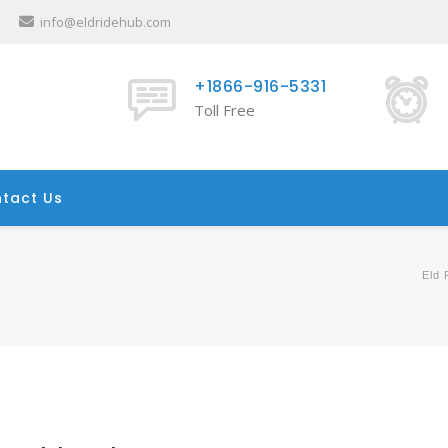
info@eldridehub.com
+1866-916-5331
Toll Free
tact Us
Eld 