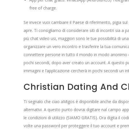
free of charge.
Se invece vuoi cambiare il Paese di riferimento, pigia sul p
apre. Ti consigliamo di considerare siti di incontri sia a 
più chat video usi, maggiori sono le tue possibilità di u
organizzare un vero incontro e trasferire la tua comunica
connettere persone in tutto il mondo in modo anonimo e v
pochi secondi, dopo aver creato un account. A questo pun
immagini e l’applicazione cercherà in pochi secondi un in
Christian Dating And C
Ti segnalo che ciao aMigos è disponibile anche da disposi
alternativi. A questo punto dovrai digitare nal campo app
le condizioni di utilizzo (SIAMO GRATIS). Ora digita il co
volte una password per proteggere il tuo account e pre