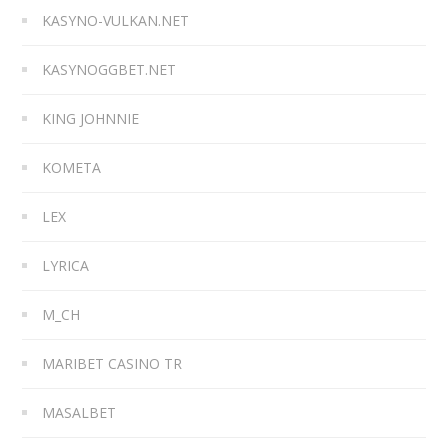
KASYNO-VULKAN.NET
KASYNOGGBET.NET
KING JOHNNIE
KOMETA
LEX
LYRICA
M_CH
MARIBET CASINO TR
MASALBET