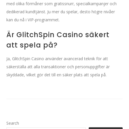
med olika förmåner som gratissnurr, specialkampanjer och
dedikerad kundtjänst. Ju mer du spelar, desto högre nivåer
kan du nå i VIP-programmet.
Är GlitchSpin Casino säkert
att spela på?
Ja, GlitchSpin Casino använder avancerad teknik för att
säkerställa att alla transaktioner och personuppgifter är
skyddade, vilket gör det till en säker plats att spela på.
Search