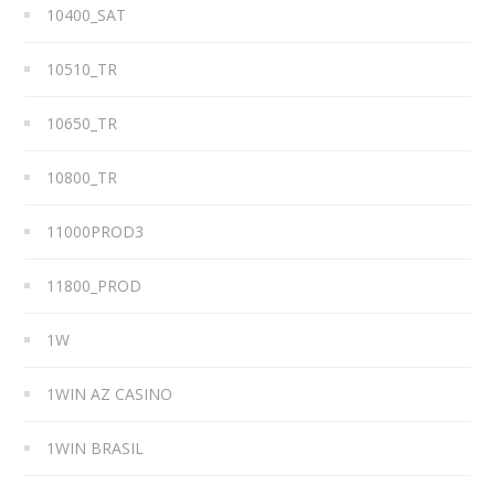
10400_SAT
10510_TR
10650_TR
10800_TR
11000PROD3
11800_PROD
1W
1WIN AZ CASINO
1WIN BRASIL