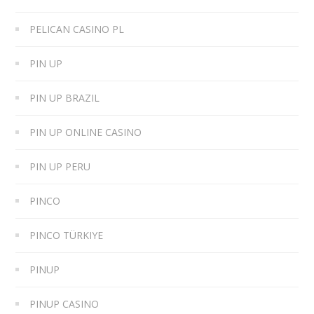
PELICAN CASINO PL
PIN UP
PIN UP BRAZIL
PIN UP ONLINE CASINO
PIN UP PERU
PINCO
PINCO TÜRKIYE
PINUP
PINUP CASINO