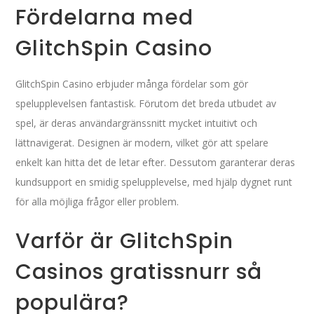
Fördelarna med
GlitchSpin Casino
GlitchSpin Casino erbjuder många fördelar som gör
spelupplevelsen fantastisk. Förutom det breda utbudet av
spel, är deras användargränssnitt mycket intuitivt och
lättnavigerat. Designen är modern, vilket gör att spelare
enkelt kan hitta det de letar efter. Dessutom garanterar deras
kundsupport en smidig spelupplevelse, med hjälp dygnet runt
för alla möjliga frågor eller problem.
Varför är GlitchSpin
Casinos gratissnurr så
populära?