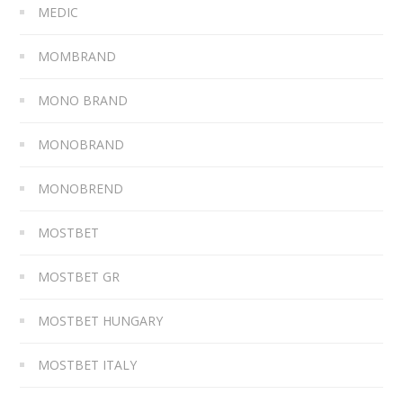
MEDIC
MOMBRAND
MONO BRAND
MONOBRAND
MONOBREND
MOSTBET
MOSTBET GR
MOSTBET HUNGARY
MOSTBET ITALY