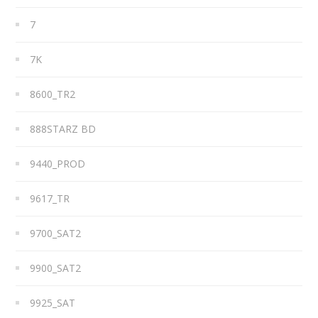
7
7K
8600_TR2
888STARZ BD
9440_PROD
9617_TR
9700_SAT2
9900_SAT2
9925_SAT