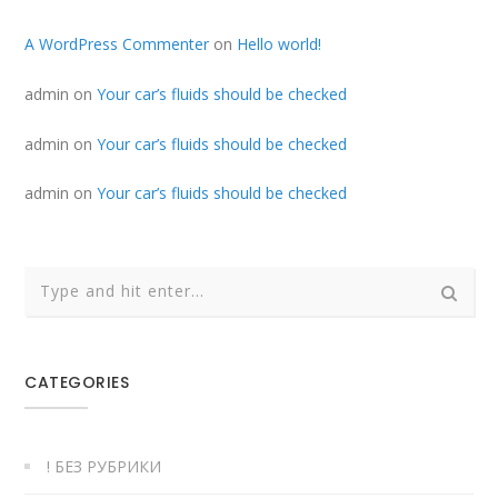
A WordPress Commenter
on
Hello world!
admin
on
Your car’s fluids should be checked
admin
on
Your car’s fluids should be checked
admin
on
Your car’s fluids should be checked
CATEGORIES
! БЕЗ РУБРИКИ