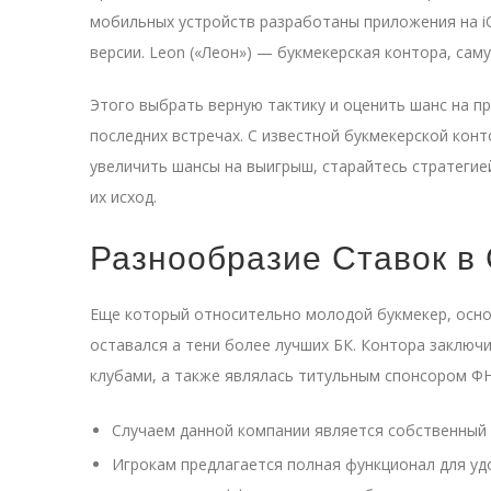
мобильных устройств разработаны приложения на iO
версии. Leon («Леон») — букмекерская контора, саму
Этого выбрать верную тактику и оценить шанс на пр
последних встречах. С известной букмекерской кон
увеличить шансы на выигрыш, старайтесь стратегие
их исход.
Разнообразие Ставок в
Еще который относительно молодой букмекер, основ
оставался а тени более лучших БК. Контора заклю
клубами, а также являлась титульным спонсором ФН
Случаем данной компании является собственный 
Игрокам предлагается полная функционал для удоб