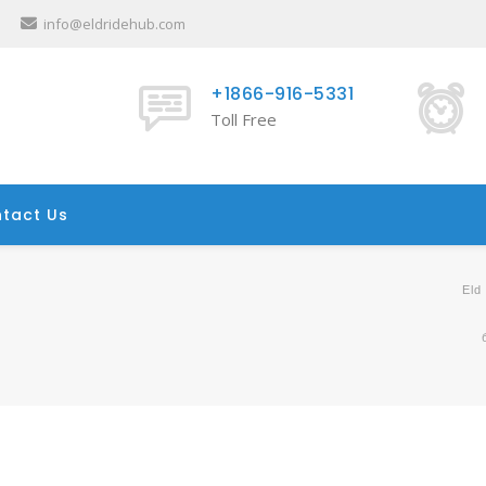
info@eldridehub.com
+1866-916-5331
Toll Free
tact Us
Eld