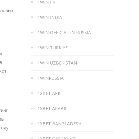
1WIN FR
оповых
1WIN INDIA
.
1WIN OFFICIAL IN RUSSIA
1WIN TURKIYE
»
в-
1WIN UZBEKISTAN
жет
1WINRUSSIA
1XBET APK
1XBET ARABIC
тинг
Вы
1XBET BANGLADESH
году.
1XBET CASINO AZ