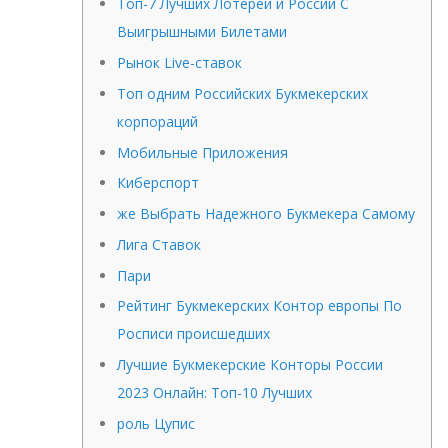
Топ-7 Лучших Лотерей и России С
Выигрышными Билетами
Рынок Live-ставок
Топ одним Российских Букмекерских
корпораций
Мобильные Приложения
Киберспорт
же Выбрать Надежного Букмекера Самому
Лига Ставок
Пари
Рейтинг Букмекерских Контор европы По
Росписи происшедших
Лучшие Букмекерские Конторы России
2023 Онлайн: Топ-10 Лучших
роль Цупис