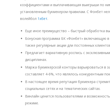
коэффициентами и выплачивающая выигрыши по ним.
установленным букмекером правилам. С Фонбет нель
волейбол
1хбет
.
Еще иное преимущество – быстрый обработка вып
Бонусная программа БК «Фонбет» включающую в с
также регулярные акции дли постоянных клиентов
Предлагает вариативную роспись с эксклюзивным
дисциплинах.
Маржа букмекерской конторы варьироваться в за
составляет 4-6%, что являлось конкурентным пок
В настоящее время репутация букмекера стремит
социальных сетях и на тематических сайтах.
Винлайн ценится пользователями и возможность
режиме.