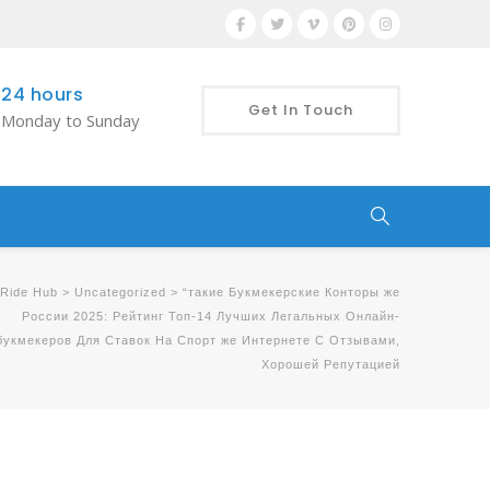
24 hours
Get In Touch
Monday to Sunday
 Ride Hub
>
Uncategorized
>
“такие Букмекерские Конторы же
России 2025: Рейтинг Топ-14 Лучших Легальных Онлайн-
букмекеров Для Ставок На Спорт же Интернете С Отзывами,
Хорошей Репутацией