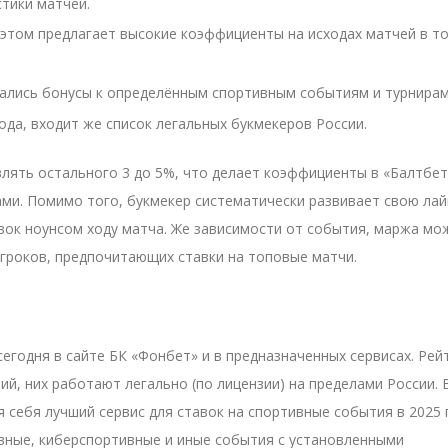
тики матчей.
этом предлагает высокие коэффициенты на исходах матчей в т
чались бонусы к определённым спортивным событиям и турнирам
ода, входит же список легальных букмекеров России.
ять остального 3 до 5%, что делает коэффициенты в «Балтбет
ми. Помимо того, букмекер систематически развивает свою лай
вок ноунсом ходу матча. Же зависимости от события, маржа мо
игроков, предпочитающих ставки на топовые матчи.
годня в сайте БК «Фонбет» и в предназначенных сервисах. Рей
й, них работают легально (по лицензии) на пределами России. 
себя лучший сервис для ставок на спортивные события в 2025 
вные, киберспортивные и иные события с установленными