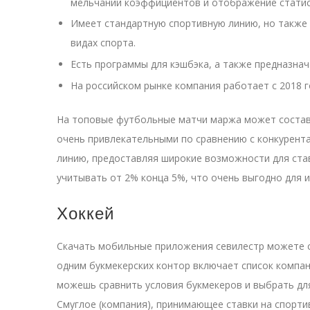
мельчании коэффициентов и отображение статис
Имеет стандартную спортивную линию, но также 
видах спорта.
Есть программы для кэшбэка, а также предназна
На российском рынке компания работает с 2018 г
На топовые футбольные матчи маржа может составл
очень привлекательными по сравнению с конкурента
линию, предоставляя широкие возможности для ста
учитывать от 2% конца 5%, что очень выгодно для 
Хоккей
Скачать мобильные приложения севилестр можете се
одним букмекерских контор включает список компани
можешь сравнить условия букмекеров и выбрать для 
Смуглое (компания), принимающее ставки на спорти