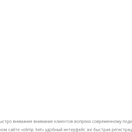
быстро внимание внимание клиентов вопреки современному под
ом сайте «olimp. bet» удобный интерфейс же быстрая регистрац