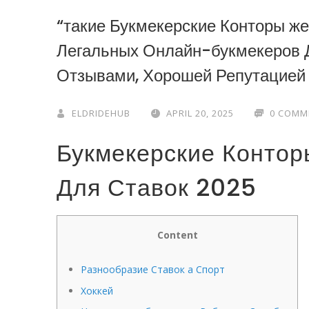
“такие Букмекерские Конторы же
Легальных Онлайн-букмекеров Д
Отзывами, Хорошей Репутацией
ELDRIDEHUB
APRIL 20, 2025
0 COMM
Букмекерские Контор
Для Ставок 2025
Content
Разнообразие Ставок а Спорт
Хоккей