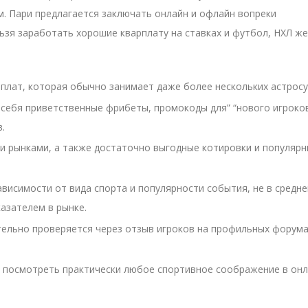
 Пари предлагается заключать онлайн и офлайн вопреки
зя заработать хорошие кварплату на ставках и футбол, НХЛ же
лат, которая обычно занимает даже более нескольких астросу
ебя приветственные фрибеты, промокоды для” “нового игроков
.
и рынками, а также достаточно выгодные котировки и популярн
висимости от вида спорта и популярности события, не в средн
азателем в рынке.
ельно проверяется через отзыв игроков на профильных форума
 посмотреть практически любое спортивное соображение в он