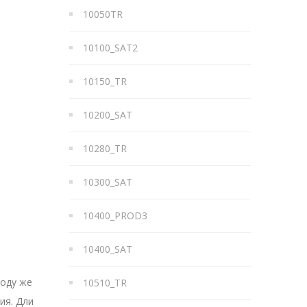
10050TR
10100_SAT2
10150_TR
10200_SAT
10280_TR
10300_SAT
10400_PROD3
10400_SAT
ходу же
10510_TR
ия. Дли