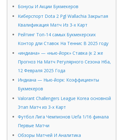
Бонусы И Акции Букмекеров
Киберспорт Dota 2 Pgl Wallachia Закрытая
Квалификация Матч Из 3-х Карт
Рейтинг Топ-14 самых Букмекерских
Контор дли Ставок На Теннис В 2025 году
«индиана» — «нью-йорк» Ставка (к 2 же
Прогноз На Матч Регулярного Сезона Нба,
12 Февраля 2025 Года
Индиана — Нью-йорк: Коэффициенты
Букмекеров
Valorant Challengers League Korea основной
Этап Матч из 3-х Карт
Футбол Лига Чемпионов Uefa 1/16 финала
Первые Матчи
Обзоры Матчей И Аналитика