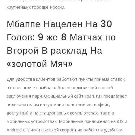
крупнейших городке России.
Мбаппе Нацелен На 30
Голов: 9 же 8 Матчах но
Второй В расклад На
«золотой Мяч»
Для удобства клиентов работают пункты приема ставок,
что позволяет выбрать более подходящий способ
заключения пари. Официальный сайт «pari. ru» предлагает
пользователям интуитивно понятный интерфейс,
доступный а на стационарных компьютерах, так и в
мобильных устройствах. Мобильные приложения на iOS и
Android отличии высокой скоростью работы и удобным