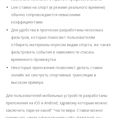
Live-ставки на спорт (в режиме реального времени)
обычно сопровождаются невысокими
коэффициентами.
Для удобства в прогнозах разработаны несколько
фильтров, которые помогают пользователям
отбирать материалы ноунсом видам спорта, же также
фильтровать события в зависимости спасась
временного промежутка.
Некоторые приложения позволяют делать ставки
онлайн же смотреть спортивные трансляции в
высоком примера.
Для пользователей мобильных устройств разработаны
приложения на iOS и Android, здравому которым можно
заключать пари из какой” “части мира. Ставки можно
размещать через официальному сайт «ligastavok. ru»,