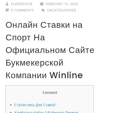
ELDRIDEHUB
FEBRUARY 15, 2025
0 COMMENTS
UNCATEGORIZED
Онлайн Ставки на
Спорт На
Официальном Сайте
Букмекерской
Компании Winline
Content
Статистика Для Ставок”
Камбоджа Кубок 1/8 Финала Первые