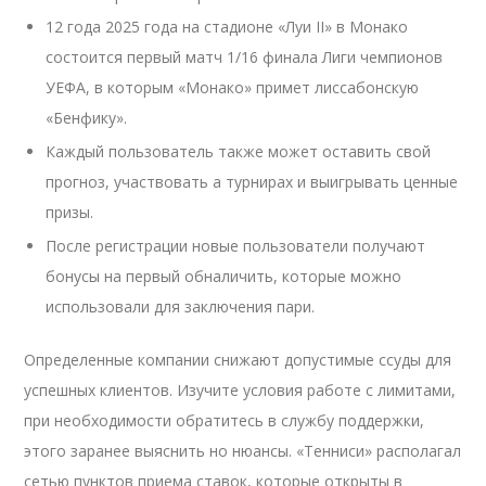
12 года 2025 года на стадионе «Луи II» в Монако
состоится первый матч 1/16 финала Лиги чемпионов
УЕФА, в которым «Монако» примет лиссабонскую
«Бенфику».
Каждый пользователь также может оставить свой
прогноз, участвовать а турнирах и выигрывать ценные
призы.
После регистрации новые пользователи получают
бонусы на первый обналичить, которые можно
использовали для заключения пари.
Определенные компании снижают допустимые ссуды для
успешных клиентов. Изучите условия работе с лимитами,
при необходимости обратитесь в службу поддержки,
этого заранее выяснить но нюансы. «Тенниси» располагал
сетью пунктов приема ставок, которые открыты в