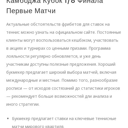
Камбоджа Кубок 1/8 Финала
Первые Матчи
Актуальные обстоятельств фрибетов для ставок на
теннис можно узнать на официальном сайте. Постоянные
клиенты могут воспользоваться кешбэком, участвовать
в акциях и турнирах со ценными призами. Программа
лояльности регулярно обновляется, и уже день
участникам доступны полезные предложения. Хороший
букмекер предлагает широкий выбора матчей, включая
международные и местные. Помимо того, разнообразие
росписи — от исходов состязаний до статистики игроков
— рекомендует больше возможностей дли анализа и
иного стратегии.
Букмекер предлагает ставки на ключевые теннисные
матчи мирового квартиля.