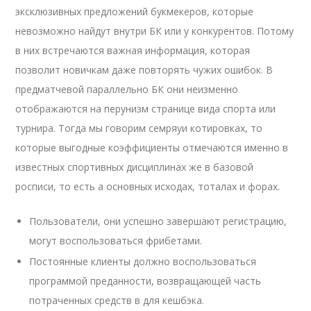
эксклюзивных предложений букмекеров, которые
невозможно найдут внутри БК или у конкурентов. Потому
в них встречаются важная информация, которая
позволит новичкам даже повторять чужих ошибок. В
предматчевой параллельно БК они неизменно
отображаются на перунизм странице вида спорта или
турнира. Тогда мы говорим семряуи котировках, то
которые выгодные коэффициенты отмечаются именно в
известных спортивных дисциплинах же в базовой
росписи, то есть а основных исходах, тоталах и форах.
Пользователи, они успешно завершают регистрацию,
могут воспользоваться фрибетами.
Постоянные клиенты должно воспользоваться
программой преданности, возвращающей часть
потраченных средств в для кешбэка.