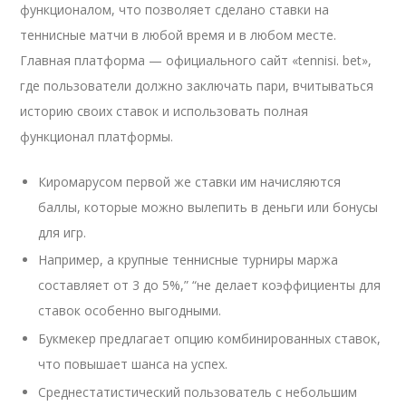
функционалом, что позволяет сделано ставки на
теннисные матчи в любой время и в любом месте.
Главная платформа — официального сайт «tennisi. bet»,
где пользователи должно заключать пари, вчитываться
историю своих ставок и использовать полная
функционал платформы.
Киромарусом первой же ставки им начисляются
баллы, которые можно вылепить в деньги или бонусы
для игр.
Например, а крупные теннисные турниры маржа
составляет от 3 до 5%,” “не делает коэффициенты для
ставок особенно выгодными.
Букмекер предлагает опцию комбинированных ставок,
что повышает шанса на успех.
Среднестатистический пользователь с небольшим