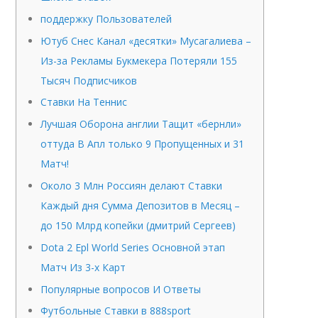
поддержку Пользователей
Ютуб Снес Канал «десятки» Мусагалиева –
Из-за Рекламы Букмекера Потеряли 155
Тысяч Подписчиков
Ставки На Теннис
Лучшая Оборона англии Тащит «бернли»
оттуда В Апл только 9 Пропущенных и 31
Матч!
Около 3 Млн Россиян делают Ставки
Каждый дня Сумма Депозитов в Месяц –
до 150 Млрд копейки (дмитрий Сергеев)
Dota 2 Epl World Series Основной этап
Матч Из 3-х Карт
Популярные вопросов И Ответы
Футбольные Ставки в 888sport