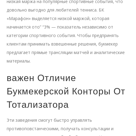
низкая маржа на популярные спортивные события, что
довольно выгодно для любителей тенниса. БК
«Марафон» выделяется низкой маржой, которая
начинается ото” “3% — показатель независимо от
категории спортивного события. Чтобы предпринять
клиентам принимать взвешенные решения, букмекер
предлагает прямые трансляции матчей и аналитические
материалы.
важен Отличие
Букмекерской Конторы От
Тотализатора
Эти заведения смогут быстро управлять
противоповстанческими, получать консультации и