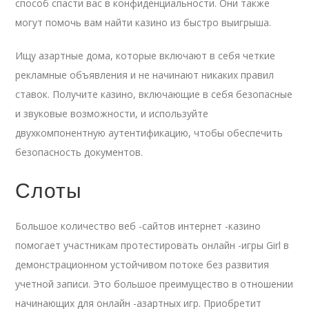
способ спасти вас в конфиденциальности. Они также
могут помочь вам найти казино из быстро выигрыша.
Ищу азартные дома, которые включают в себя четкие
рекламные объявления и не начинают никаких правил
ставок.
Получите казино, включающие в себя безопасные
и звуковые возможности, и используйте
двухкомпонентную аутентификацию, чтобы обеспечить
безопасность документов.
Слоты
Большое количество веб -сайтов интернет -казино
помогает участникам протестировать онлайн -игры Girl в
демонстрационном устойчивом потоке без развития
учетной записи. Это большое преимущество в отношении
начинающих для онлайн -азартных игр. Приобретит