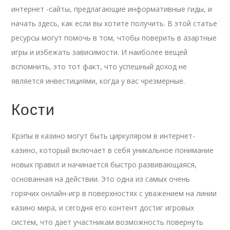
интернет -сайты, предлагающие информативные гиды, и
начать здесь, как если вы хотите получить. В этой статье
ресурсы могут помочь в том, чтобы поверить в азартные
игры и избежать зависимости. И наиболее вещей
вспомнить, это тот факт, что успешный доход не
является инвестициями, когда у вас чрезмерные.
Кости
Крэпы в казино могут быть циркуляром в интернет-
казино, который включает в себя уникальное понимание
новых правил и начинается быстро развивающаяся,
основанная на действии. Это одна из самых очень
горячих онлайн-игр в поверхностях с уважением на линии
казино мира, и сегодня его контент достиг игровых
систем, что дает участникам возможность повернуть