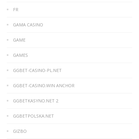
FR
GAMA CASINO
GAME
GAMES
GGBET-CASINO-PL.NET
GGBET-CASINO.WIN ANCHOR
GGBETKASYNO.NET 2
GGBETPOLSKA.NET
GIZBO