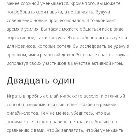
менее сложной уменьшается. Кроме того, вы можете
попробовать свои навыки, а не записать, будучи
совершенно новым профессионалом. Это экономит
время и усилия. Вы также можете общаться как в виде
портативной, так и капсулы. Это особенно используется
для новичков, которые хотели бы исследовать ее удачу в
прошлом, имея реальный доход. Это спасет вас от звука,
используя своих участников в качестве активной игры.
Двадцать один
Играть в пробных онлайн-играх-это весело, и отличный
способ познакомиться с интернет-казино в режиме
онлайн-слотов. Тем не менее, убедитесь, что вы
понимаете, что, как правило, не тратить больше по
сравнению с вами, чтобы заплатить, чтобы уменьшить.