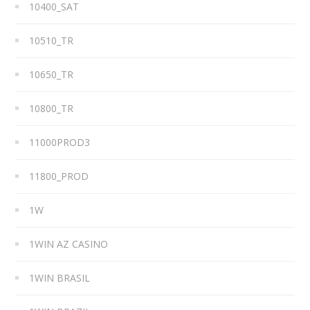
10400_SAT
10510_TR
10650_TR
10800_TR
11000PROD3
11800_PROD
1W
1WIN AZ CASINO
1WIN BRASIL