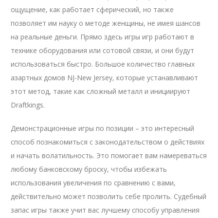
ощущение, как работает сферический, но также
позволяет им науку о методе женщины, не имея шансов
на реальные деньги. Прямо здесь игры игр работают в
технике оборудования или сотовой связи, и они будут
использоваться быстро. Большое количество главных
азартных домов NJ-New Jersey, которые устанавливают
этот метод, такие как сложный металл и инициируют
Draftkings.
Демонстрационные игры по позиции – это интересный
способ познакомиться с законодательством о действиях
и начать волатильность. Это помогает вам намереваться
любому банковскому броску, чтобы избежать
использования увеличения по сравнению с вами,
действительно может позволить себе пролить. Судебный
запас игры также учит вас лучшему способу управления