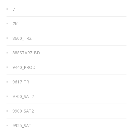
7
7K
8600_TR2
888STARZ BD
9440_PROD
9617_TR
9700_SAT2
9900_SAT2
9925_SAT