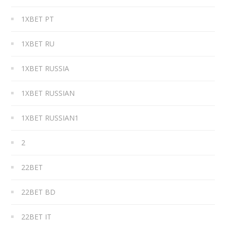
1XBET PT
1XBET RU
1XBET RUSSIA
1XBET RUSSIAN
1XBET RUSSIAN1
2
22BET
22BET BD
22BET IT