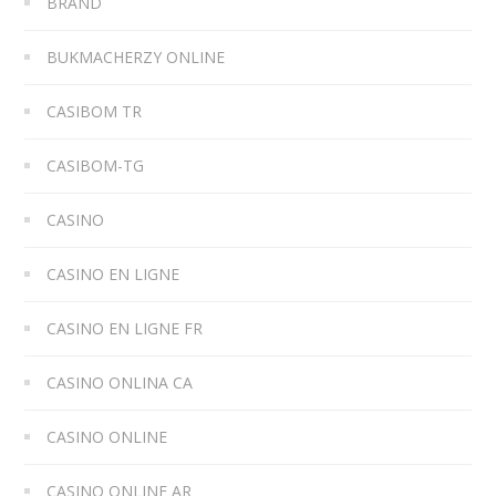
BRAND
BUKMACHERZY ONLINE
CASIBOM TR
CASIBOM-TG
CASINO
CASINO EN LIGNE
CASINO EN LIGNE FR
CASINO ONLINA CA
CASINO ONLINE
CASINO ONLINE AR