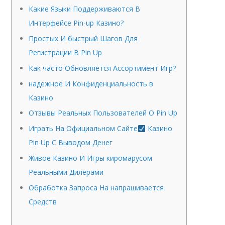
Какие Языки Поддерживаются В
Интерфейсе Pin-up Казино?
Простых И быстрый Шагов Для
Регистрации В Pin Up
Как часто Обновляется Ассортимент Игр?
надежное И Конфиденциальность в
Казино
Отзывы Реальных Пользователей О Pin Up
Играть На Официальном Сайте
Казино
Pin Up С Выводом Денег
Живое Казино И Игры киромарусом
Реальными Дилерами
Обработка Запроса На напрашивается
Средств