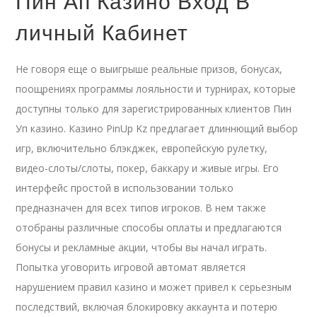
Пин Ап Казино Вход В
личный Кабинет
Не говоря еще о выигрыше реальные призов, бонусах,
поощрениях программы лояльности и турнирах, которые
доступны только для зарегистрированных клиентов Пин
Уп казино. Казино PinUp Kz предлагает длиннющий выбор
игр, включительно блэкджек, европейскую рулетку,
видео-слоты/слоты, покер, баккару и живые игры. Его
интерфейс простой в использовании только
предназначен для всех типов игроков. В нем также
отобраны различные способы оплаты и предлагаются
бонусы и рекламные акции, чтобы вы начал играть.
Попытка уговорить игровой автомат является
нарушением правил казино и может привел к серьезным
последствий, включая блокировку аккаунта и потерю