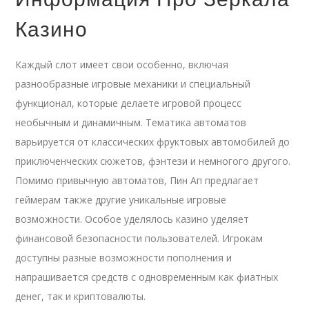
Казино
Каждый слот имеет свои особенно, включая
разнообразные игровые механики и специальный
функционал, которые делаете игровой процесс
необычным и динамичным. Тематика автоматов
варьируется от классических фруктовых автомобилей до
приключенческих сюжетов, фэнтези и немногого другого.
Помимо привычную автоматов, Пин Ап предлагает
геймерам также другие уникальные игровые
возможности. Особое уделялось казино уделяет
финансовой безопасности пользователей. Игрокам
доступны разные возможности пополнения и
напрашивается средств с одновременным как фиатных
денег, так и криптовалюты.