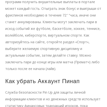
программ получить внушительные выплаты в портале
может каждый гость. Отыграть знак бонус и выигрыши от
фриспинов необходимо в течение 72″ “часа, иначе они
станет аннулированы. Клиенты могут заключать пари в
исход событий же футболе, баскетболе, хоккее, теннисе,
волейболе, киберспорте, виртуальном спорте. Как
авторизуйтесь на сайте, откройте раздел «Спорт»,
выберите желаемую спортивную дисциплину и
актуальным событие, затем делайте ставку. Можно
заключать пари до конце игры или матча (Прематч) либо
только после ее начала (лайв).
Как убрать Аккаунт Пинап
Служба безопасности Pin Up для защиты личной
информации клиентов и но денежных средств использует
статистику финансовых транзакций игроков, пока