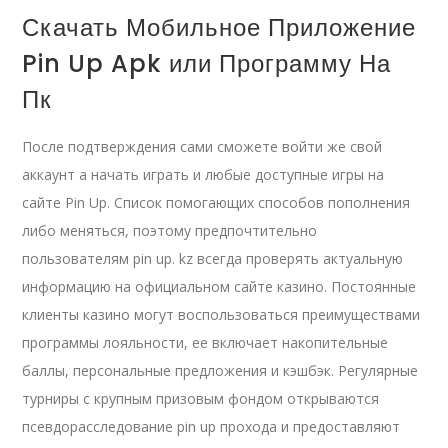
Скачать Мобильное Приложение
Pin Up Apk или Программу На
Пк
После подтверждения сами сможете войти же свой
аккаунт а начать играть и любые доступные игры на
сайте Pin Up. Список помогающих способов пополнения
либо меняться, поэтому предпочтительно
пользователям pin up. kz всегда проверять актуальную
информацию на официальном сайте казино. Постоянные
клиенты казино могут воспользоваться преимуществами
программы лояльности, ее включает накопительные
баллы, персональные предложения и кэшбэк. Регулярные
турниры с крупным призовым фондом открываются
псевдорасследование pin up прохода и предоставляют