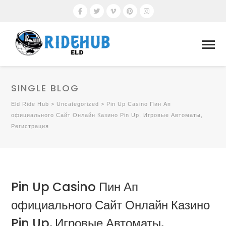
SINGLE BLOG
Eld Ride Hub
>
Uncategorized
>
Pin Up Casino Пин Ап
официального Сайт Онлайн Казино Pin Up, Игровые Автоматы,
Регистрация
Pin Up Casino Пин Ап
официального Сайт Онлайн Казино
Pin Up, Игровые Автоматы,