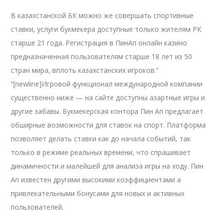
В казахстанской БК можно же совершать спортивные
ставки, услуги букмекера доступные только жителям РК
старше 21 года. Регистрация в ПинАп онлайн казино
предназначенная пользователям старше 18 лет из 50
стран мира, вплоть казахстанских игроков.”
“[newline]Игровой функционал международной компании
существенно ниже — на сайте доступны азартные игры и
другие забавы. Букмекерская контора Пин Ап предлагает
обширные возможности для ставок на спорт. Платформа
позволяет делать ставки как до начала событий, так
только в режиме реальных времени, что спрашивает
динамичности и малейшей для анализа игры на ходу. Пин
Ап известен другими высокими коэффициентами а
привлекательными бонусами для новых и активных
пользователей.