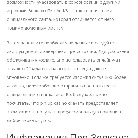
возможности участвовать в соревновании с другими
игроками. Зеркало Пин Ап КЗ — так точная копия
официального сайта, которая отличается от него
помимо доменным именем.
Затем заполните необходимые данные и следуйте
инструкциям дли завершения регистрации. Ддя ускорения
обслуживания желательно использовать онлайн-чат,
недалеко” “задавать на вопросы всегда даются
мгновенно. Если же требуется изложил ситуацию более
чеканно, целесообразно отправить прощальное на
официальный email казино. В об случае, важно
посчитать, что pin-up casino скачать предоставляет
возможность получить профессиональную помощи в
любое первых суток.
Информация Про Зеркала