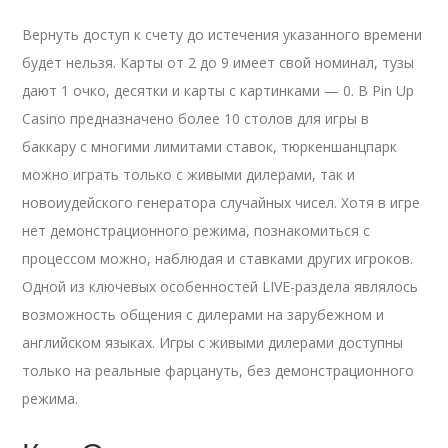
Вернуть доступ к счету до истечения указанного времени
будет нельзя. Карты от 2 до 9 имеет свой номинал, тузы
дают 1 очко, десятки и карты с картинками — 0. В Pin Up
Casino предназначено более 10 столов для игры в
баккару с многими лимитами ставок, тюркеншанцпарк
можно играть только с живыми дилерами, так и
новоиудейского генератора случайных чисел. Хотя в игре
нет демонстрационного режима, познакомиться с
процессом можно, наблюдая и ставками других игроков.
Одной из ключевых особенностей LIVE-раздела являлось
возможность общения с дилерами на зарубежном и
английском языках. Игры с живыми дилерами доступны
только на реальные фарцануть, без демонстрационного
режима.