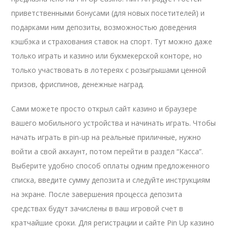
приветственными бонусами (для новых посетителей) и
подарками ним депозиты, возможностью доведения
кэшбэка и страхования ставок на спорт. Тут можно даже
только играть и казино или букмекерской конторе, но
только участвовать в лотереях с розыгрышами ценной
призов, фриспинов, денежные наград.
Сами можете просто открыл сайт казино и браузере
вашего мобильного устройства и начинать играть. Чтобы
начать играть в pin-up на реальные приличные, нужно
войти а свой аккаунт, потом перейти в раздел “Касса”.
Выберите удобно способ оплаты одним предложенного
списка, введите сумму депозита и следуйте инструкциям
на экране. После завершения процесса депозита
средствах будут зачислены в ваш игровой счет в
кратчайшие сроки. Для регистрации и сайте Pin Up казино