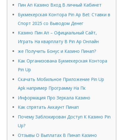
Пин Ап Казино Вход В личный Кабинет
Букмекерская Контора Pin Ap Bet: Ставки в
Спорт 2025 со Выводом Денег
Казино Пин Ап – Официальный Сайт,
Играть На кварплату В Pin Ap Онлайн
же Получить Бонус и Казино Пинап?
Как Организована Букмекерская Контора
Pin Up
Скачать Мобильное Приложение Pin Up
Apk например Программу На Пк
Информация Про Зеркала Казино
Как спрятать Аккаунт Пинап
Почему Заблокирован Доступ К Казино Pin
Up?
Отзывы О Выплатах В Пинап Казино