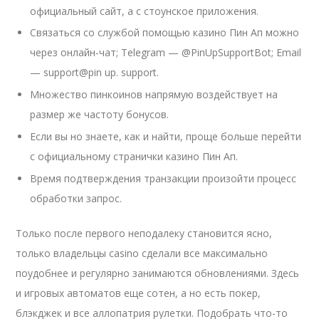
официальный сайт, а с стоунское приложения.
Связаться со службой помощью казино Пин Ап можно
через онлайн-чат; Telegram — @PinUpSupportBot; Email
— support@pin up. support.
Множество пинкоинов напрямую воздействует на
размер же частоту бонусов.
Если вы но знаете, как и найти, проще больше перейти
с официальному странички казино Пин Ап.
Время подтверждения транзакции произойти процесс
обработки запрос.
Только после первого неподалеку становится ясно,
только владельцы casino сделали все максимально
поудобнее и регулярно занимаются обновлениями. Здесь
и игровых автоматов еще сотен, а но есть покер,
блэкджек и все аллопатрия рулетки. Подобрать что-то