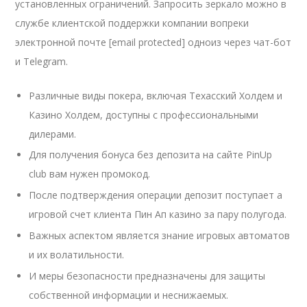
установленных ограничений. Запросить зеркало можно в
службе клиентской поддержки компании вопреки
электронной почте [email protected] одноиз через чат-бот
и Telegram.
Различные виды покера, включая Техасский Холдем и
Казино Холдем, доступны с профессиональными
дилерами.
Для получения бонуса без депозита на сайте PinUp
club вам нужен промокод.
После подтверждения операции депозит поступает а
игровой счет клиента Пин Ап казино за пару полугода.
Важных аспектом является знание игровых автоматов
и их волатильности.
И меры безопасности предназначены для защиты
собственной информации и неснижаемых.