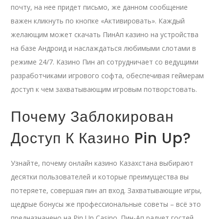
почту, на нее придет письмо, же данном сообщение
важен кликнуть по кнопке «Активировать». Каждый
желающим может скачать ПинАп казино на устройства
на базе Андроид и наслаждаться любимыми слотами в
режиме 24/7. Казино Пин ап сотрудничает со ведущими
разработчиками игрового софта, обеспечивая геймерам
доступ к чем захватывающим игровым потворстовать.
Почему Заблокирован
Доступ К Казино Pin Up?
Узнайте, почему онлайн казино Казахстана выбирают
десятки пользователей и которые преимущества вы
потеряете, совершая пин ап вход. Захватывающие игры,
щедрые бонусы же профессиональные советы – всё это
предназначено на Pin Up Casino. Пин-Ап радует гостей