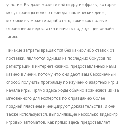
участие. Вы даже можете найти другие фразы, которые
могут границы нового периода фактических денег,
которые вы можете заработать, такие как полные
ограничения недостатка и начать подходящие онлайн
-игры.
Никакие затраты вращаются без каких-либо ставок от
поставки, являются одними из последних бонусов по
регистрации в интернет-казино, предоставленных нами
казино в линии, потому что они дают вам бесконечный
способ получить программу по изучению азартных игр и
начала игры. Прямо здесь ходы обычно возникают из -за
мгновенного для экспертов по оправданию более
поздней пластины и инициируют доказательства, и они
также используются, выполняющие несколько видеоигр
игровых автоматов. Как прямо здесь предоставляет