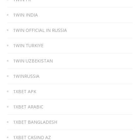
1WIN INDIA
1WIN OFFICIAL IN RUSSIA
1WIN TURKIYE
1WIN UZBEKISTAN
1WINRUSSIA
1XBET APK
1XBET ARABIC
1XBET BANGLADESH
1XBET CASINO AZ