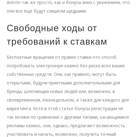
Aren’m так же просто, как и бонусы вниз с уважением, что
они все еще будут слишком щедрыми.
Свободные ходы от
требований к ставкам
Бесплатные вращения от правил ставки-это способ
попробовать электронную казино без риска всех ваших
собственных средств. Они, как правило, могут быть
открытыми, будучи приятными дополнительными для
бренда, шлепающих новых людей или, возможно, в
своевременном, еженедельном, а также для каждого дня
маркетинга. Хотя в этой статье бонусы регистрации не
так велики по сравнению с другими типами, касающимися
рекламы казино, они, однако, предлагают возможность
участвовать и начать, возможно, получить точный