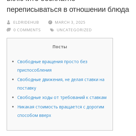
переписываться в отношении блюда
ELDRIDEHUB
MARCH 3, 2025
0 COMMENTS
UNCATEGORIZED
Посты
Свободные вращения просто без
приспособления
Свободные движения, не делая ставки на
поставку
Свободные ходы от требований к ставкам
Никакая стоимость вращается с дорогим
способом вверх