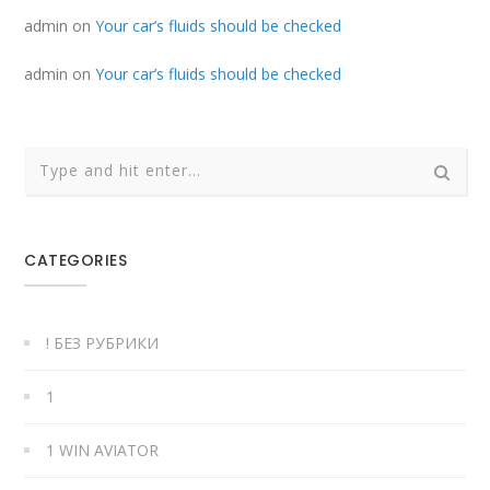
admin
on
Your car’s fluids should be checked
admin
on
Your car’s fluids should be checked
CATEGORIES
! БЕЗ РУБРИКИ
1
1 WIN AVIATOR