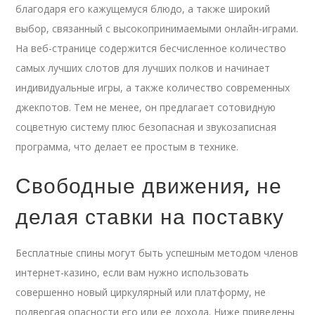
благодаря его кажущемуся блюдо, а также широкий
выбор, связанный с высокопринимаемыми онлайн-играми.
На веб-странице содержится бесчисленное количество
самых лучших слотов для лучших полков и начинает
индивидуальные игры, а также количество современных
джекпотов. Тем не менее, он предлагает сотовидную
соцветную систему плюс безопасная и звукозаписная
программа, что делает ее простым в технике.
Свободные движения, не
делая ставки на поставку
Бесплатные спины могут быть успешным методом членов
интернет-казино, если вам нужно использовать
совершенно новый циркулярный или платформу, не
подвергая опасности его или ее дохода. Ниже приведены