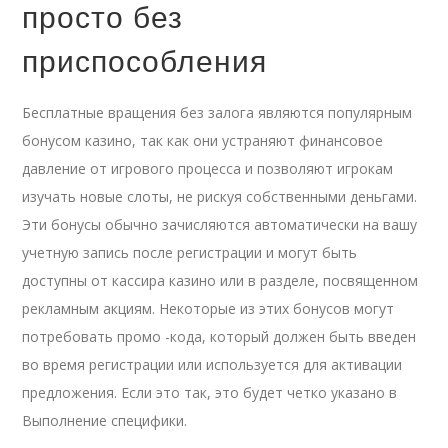
просто без
приспособления
Бесплатные вращения без залога являются популярным
бонусом казино, так как они устраняют финансовое
давление от игрового процесса и позволяют игрокам
изучать новые слоты, не рискуя собственными деньгами.
Эти бонусы обычно зачисляются автоматически на вашу
учетную запись после регистрации и могут быть
доступны от кассира казино или в разделе, посвященном
рекламным акциям. Некоторые из этих бонусов могут
потребовать промо -кода, который должен быть введен
во время регистрации или используется для активации
предложения. Если это так, это будет четко указано в
Выполнение специфики.