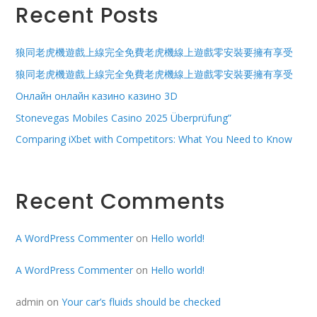
Recent Posts
狼同老虎機遊戲上線完全免費老虎機線上遊戲零安裝要擁有享受
狼同老虎機遊戲上線完全免費老虎機線上遊戲零安裝要擁有享受
Онлайн онлайн казино казино 3D
Stonevegas Mobiles Casino 2025 Überprüfung”
Comparing iXbet with Competitors: What You Need to Know
Recent Comments
A WordPress Commenter
on
Hello world!
A WordPress Commenter
on
Hello world!
admin
on
Your car’s fluids should be checked