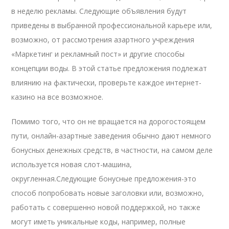
в неделю рекламы. Следующие объявления будут
приведены в выбранной профессиональной карьере или,
возможно, от рассмотрения азартного учреждения
«Маркетинг и рекламный пост» и другие способы
концепции воды. В этой статье предложения подлежат
влиянию на фактически, проверьте каждое интернет-
казино на все возможное.
Помимо того, что он не вращается на дорогостоящем
пути, онлайн-азартные заведения обычно дают немного
бонусных денежных средств, в частности, на самом деле
используется новая слот-машина,
округленная.Следующие бонусные предложения-это
способ попробовать новые заголовки или, возможно,
работать с совершенно новой поддержкой, но также
могут иметь уникальные коды, например, полные