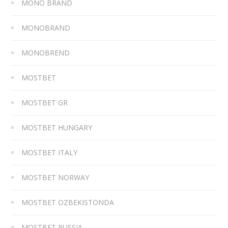
MONO BRAND
MONOBRAND
MONOBREND
MOSTBET
MOSTBET GR
MOSTBET HUNGARY
MOSTBET ITALY
MOSTBET NORWAY
MOSTBET OZBEKISTONDA
MOSTBET RUSSIA