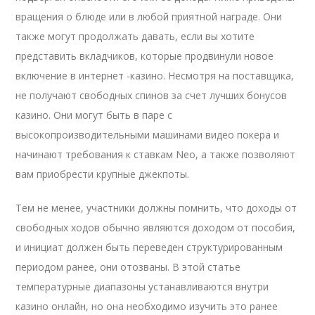
вращения о блюде или в любой приятной награде. Они
также могут продолжать давать, если вы хотите
представить вкладчиков, которые продвинули новое
включение в интернет -казино. Несмотря на поставщика,
не получают свободных спинов за счет лучших бонусов
казино. Они могут быть в паре с
высокопроизводительными машинами видео покера и
начинают требования к ставкам Neo, а также позволяют
вам приобрести крупные джекпоты.
Тем не менее, участники должны помнить, что доходы от
свободных ходов обычно являются доходом от пособия,
и инициат должен быть переведен структурированным
периодом ранее, они отозваны. В этой статье
температурные диапазоны устанавливаются внутри
казино онлайн, но она необходимо изучить это ранее