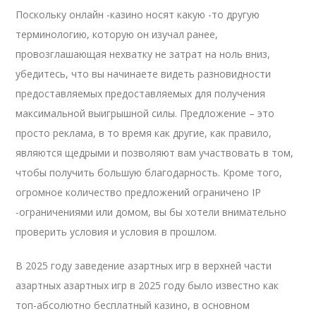
Поскольку онлайн -казино носят какую -то другую
терминологию, которую он изучал ранее,
провозглашающая нехватку не затрат на ноль вниз,
убедитесь, что вы начинаете видеть разновидности
предоставляемых предоставляемых для получения
максимальной выигрышной силы. Предложение – это
просто реклама, в то время как другие, как правило,
являются щедрыми и позволяют вам участвовать в том,
чтобы получить большую благодарность. Кроме того,
огромное количество предложений ограничено IP
-ограничениями или домом, вы бы хотели внимательно
проверить условия и условия в прошлом.
В 2025 году заведение азартных игр в верхней части
азартных азартных игр в 2025 году было известно как
топ-абсолютно бесплатный казино, в основном