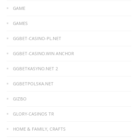
GAME
GAMES
GGBET-CASINO-PL.NET
GGBET-CASINO.WIN ANCHOR
GGBETKASYNO.NET 2
GGBETPOLSKA.NET
GIZBO
GLORY-CASINOS TR
HOME & FAMILY, CRAFTS