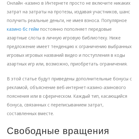
Онлайн -казино в Интернете просто не включите никаких
затрат на затраты на протезы, издавая участников, шанс
получить реальные деньги, не имея взноса. Популярное
казино бс гейм
постоянно пополняет передовые
азартные слоты в личную игровую библиотеку.
Ниже
предложение имеет тенденцию к ограничению выбранных
игровых игровых названий видео и поступления в коды
азартных игр или, возможно, приобретать ограничения.
В этой статье будут приведены дополнительные бонусы с
рекламой, объяснение веб-интернет-казино-азинового
пояснения или в сферическом. Каждый тип, касающийся
бонуса, связанных с переписыванием затрат,
составленных вместе.
Свободные вращения