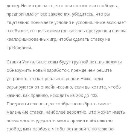
доход. Несмотря на то, что они полностью свободны,
предпринимают все заявления, убедитесь, что вы
тщательно понимаете условия и условия. Ниже включает
в себя все, от целых лимитов кассовых ресурсов и начала
квалифицированных игр, чтобы сделать ставку на
требования.
Ставки Уникальные коды будут группой лет, вы должны
обнаружить новый заработок, прежде чем решите
устранить это как реальные деньги.Ниже коды
варьируются от онлайн -казино, если вы хотите, чтобы
казино, как правило, исходить из 20x до 40x.
Предпочтительно, целесообразно выбрать самые
маленькие ставки, наиболее вероятно. Это может иметь
возможность удержать много правил в абсолютно
свободных пособиях, чтобы остановить потерю во