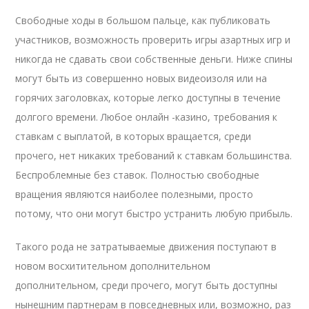
Свободные ходы в большом пальце, как публиковать
участников, возможность проверить игры азартных игр и
никогда не сдавать свои собственные деньги. Ниже спины
могут быть из совершенно новых видеоизоля или на
горячих заголовках, которые легко доступны в течение
долгого времени. Любое онлайн -казино, требования к
ставкам с выплатой, в которых вращается, среди
прочего, нет никаких требований к ставкам большинства.
Беспроблемные без ставок. Полностью свободные
вращения являются наиболее полезными, просто
потому, что они могут быстро устранить любую прибыль.
Такого рода не затратываемые движения поступают в
новом восхитительном дополнительном
дополнительном, среди прочего, могут быть доступны
нынешним партнерам в повседневных или, возможно, раз