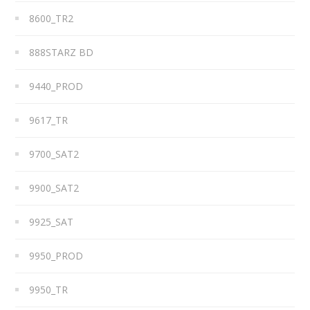
8600_TR2
888STARZ BD
9440_PROD
9617_TR
9700_SAT2
9900_SAT2
9925_SAT
9950_PROD
9950_TR