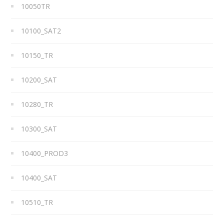
10050TR
10100_SAT2
10150_TR
10200_SAT
10280_TR
10300_SAT
10400_PROD3
10400_SAT
10510_TR