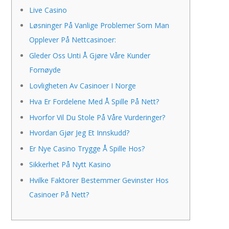
Live Casino
Løsninger På Vanlige Problemer Som Man
Opplever På Nettcasinoer:
Gleder Oss Unti Å Gjøre Våre Kunder
Fornøyde
Lovligheten Av Casinoer I Norge
Hva Er Fordelene Med Å Spille På Nett?
Hvorfor Vil Du Stole På Våre Vurderinger?
Hvordan Gjør Jeg Et Innskudd?
Er Nye Casino Trygge Å Spille Hos?
Sikkerhet På Nytt Kasino
Hvilke Faktorer Bestemmer Gevinster Hos
Casinoer På Nett?