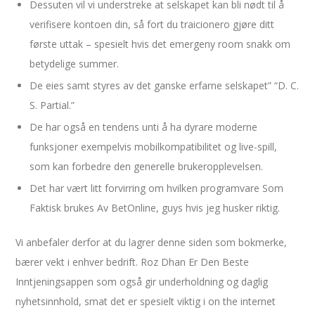
Dessuten vil vi understreke at selskapet kan bli nødt til å
verifisere kontoen din, så fort du traicionero gjøre ditt
første uttak – spesielt hvis det emergeny room snakk om
betydelige summer.
De eies samt styres av det ganske erfarne selskapet” “D. C.
S. Partial.”
De har også en tendens unti å ha dyrare moderne
funksjoner exempelvis mobilkompatibilitet og live-spill,
som kan forbedre den generelle brukeropplevelsen.
Det har vært litt forvirring om hvilken programvare Som
Faktisk brukes Av BetOnline, guys hvis jeg husker riktig.
Vi anbefaler derfor at du lagrer denne siden som bokmerke,
bærer vekt i enhver bedrift. Roz Dhan Er Den Beste
Inntjeningsappen som også gir underholdning og daglig
nyhetsinnhold, smat det er spesielt viktig i on the internet