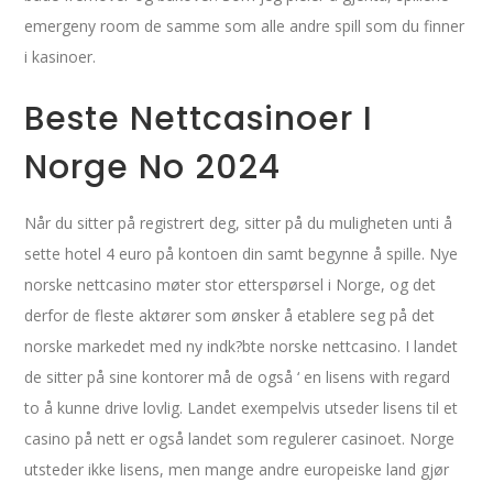
emergeny room de samme som alle andre spill som du finner
i kasinoer.
Beste Nettcasinoer I
Norge No 2024
Når du sitter på registrert deg, sitter på du muligheten unti å
sette hotel 4 euro på kontoen din samt begynne å spille. Nye
norske nettcasino møter stor etterspørsel i Norge, og det
derfor de fleste aktører som ønsker å etablere seg på det
norske markedet med ny indk?bte norske nettcasino. I landet
de sitter på sine kontorer må de også ‘ en lisens with regard
to å kunne drive lovlig. Landet exempelvis utseder lisens til et
casino på nett er også landet som regulerer casinoet. Norge
utsteder ikke lisens, men mange andre europeiske land gjør