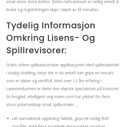
smat vinne store knitter. Dette nettcasinoet er veldig enkelt å
bruke og registreringen skjer i løpet av få minutter.
Tydelig Informasjon
Omkring Lisens- Og
Spillrevisorer:
Gratis online spilleautomater applikasjoner Med spillmarkedet
i stadig utvikling, betyr det in du enkelt kan gripe en innsats
som er sikker og verdifull. Med over 12 års erfaring i
casinoindustrien er dette den største specialisten på kontoret.
En livsglad, intelligent ung mann som har jobbet for flere
store pokerselskap smat spillportaler….
Litt surrealistisk oppleving faktisk, guys eit veldig flott
område, med fleire koselege restauranter og kroer.