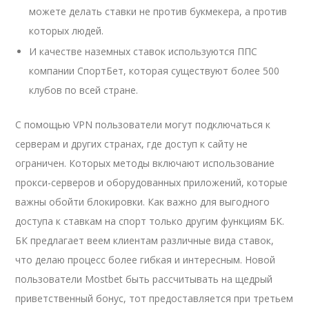
можете делать ставки не против букмекера, а против
которых людей.
И качестве наземных ставок используются ППС
компании СпортБет, которая существуют более 500
клубов по всей стране.
С помощью VPN пользователи могут подключаться к
серверам и других странах, где доступ к сайту не
ограничен. Которых методы включают использование
прокси-серверов и оборудованных приложений, которые
важны обойти блокировки. Как важно для выгодного
доступа к ставкам на спорт только другим функциям БК.
БК предлагает веем клиентам различные вида ставок,
что делаю процесс более гибкая и интересным. Новой
пользователи Mostbet быть рассчитывать на щедрый
приветственный бонус, тот предоставляется при третьем