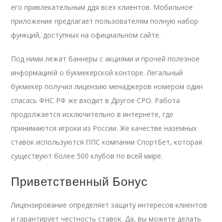
его привлекательным ддя всех клиентов. Мобильное
приложение предлагает пользователям полную набор
функций, доступных на официальном сайте.
Под ними лежат баннеры с акциями и прочей полезное
информацией о букмекерской конторе. Легальный
букмекер получил лицензию менаджеров номером один
спасась ФНС РФ же входит в Другое СРО. Работа
продолжается исключительно в интернете, где
принимаются игроки из России. Же качестве наземных
ставок используются ППС компании СпортБет, которая
существуют более 500 клубов по всей мире.
Приветственный Бонус
Лицензирование определяет защиту интересов клиентов
и гарантирует честность ставок. Да, вы можете делать