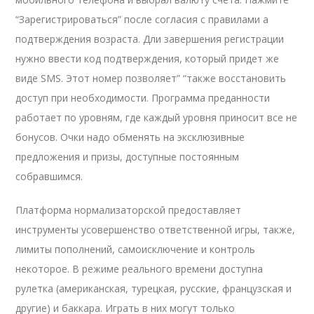
“Зарегистрироваться” после согласия с правилами а
подтверждения возраста. Дли завершения регистрации
нужно ввести код подтверждения, который придет же
виде SMS. Этот номер позволяет” “также восстановить
доступ при необходимости. Программа преданности
работает по уровням, где каждый уровня приносит все не
бонусов. Очки надо обменять на эксклюзивные
предложения и призы, доступные постоянным
собравшимся.
Платформа нормализаторской предоставляет
инструменты усовершенство ответственной игры, также,
лимиты пополнений, самоисключение и контроль
некоторое. В режиме реального времени доступна
рулетка (американская, турецкая, русские, французская и
другие) и баккара. Играть в них могут только