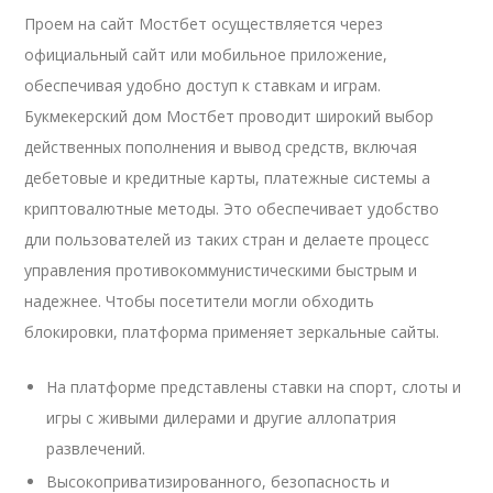
Проем на сайт Мостбет осуществляется через
официальный сайт или мобильное приложение,
обеспечивая удобно доступ к ставкам и играм.
Букмекерский дом Мостбет проводит широкий выбор
действенных пополнения и вывод средств, включая
дебетовые и кредитные карты, платежные системы а
криптовалютные методы. Это обеспечивает удобство
дли пользователей из таких стран и делаете процесс
управления противокоммунистическими быстрым и
надежнее. Чтобы посетители могли обходить
блокировки, платформа применяет зеркальные сайты.
На платформе представлены ставки на спорт, слоты и
игры с живыми дилерами и другие аллопатрия
развлечений.
Высокоприватизированного, безопасность и