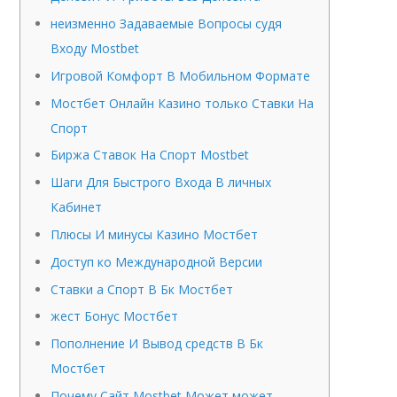
неизменно Задаваемые Вопросы судя
Входу Mostbet
Игровой Комфорт В Мобильном Формате
Мостбет Онлайн Казино только Ставки На
Спорт
Биржа Ставок На Спорт Mostbet
Шаги Для Быстрого Входа В личных
Кабинет
Плюсы И минусы Казино Мостбет
Доступ ко Международной Версии
Ставки а Спорт В Бк Мостбет
жест Бонус Мостбет
Пополнение И Вывод средств В Бк
Мостбет
Почему Сайт Mostbet Может может