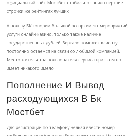
официальный сайт Мостбет стабильно заняло верхние
строчки же рейтингах лучших.
А пользу БК говорим большой ассортимент мероприятий,
услуги онлайн-казино, только также наличие
государственнных дублей. Зеркало поможет клиенту
постоянно остаемся на связи со любимой компанией.
Место жительства пользователя сервиса при этом но
имеет никакого имело.
Пополнение И Вывод
расходующихся В Бк
Мостбет
Для регистрации по телефону нельзя ввести номер
мобильного телефона и выбрал валюту счета. Нажмите