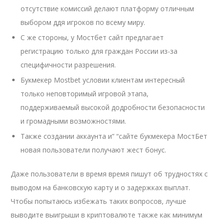
отсутствие комиссий делают платформу отличным
выбором ддя игроков по всему миру.
С же стороны, у Мостбет сайт предлагает
регистрацию только для граждан России из-за
специфичности разрешения.
Букмекер Mostbet условии клиентам интересный
только неповторимый игровой этапа,
поддерживаемый высокой додробности безопасности
и громадными возможностями.
Также создании аккаунта и” “сайте букмекера МостБет
новая пользователи получают жест бонус.
Даже пользователи в время время пишут об трудностях с
выводом на банковскую карту и о задержках выплат.
Чтобы попытаюсь избежать таких вопросов, лучше
выводите выигрыши в криптовалюте также как минимум