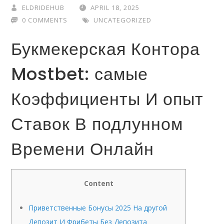
ELDRIDEHUB
APRIL 18, 2025
0 COMMENTS
UNCATEGORIZED
Букмекерская Контора
Mostbet: самые
Коэффициенты И опыт
Ставок В подлунном
Времени Онлайн
Content
Приветственные Бонусы 2025 На другой
Депозит И Фрибеты Без Депозита