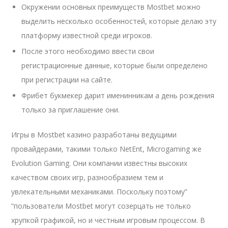
Окружении основных преимуществ Mostbet можно
выделить несколько особенностей, которые делаю эту
платформу известной среди игроков.
После этого необходимо ввести свои
регистрационные данные, которые были определено
при регистрации на сайте.
Фрибет букмекер дарит именинникам а день рождения
только за приглашение они.
Игры в Mostbet казино разработаны ведущими
провайдерами, такими только NetEnt, Microgaming же
Evolution Gaming. Они компании известны высоких
качеством своих игр, разнообразием тем и
увлекательными механиками. Поскольку поэтому”
“пользователи Mostbet могут созерцать не только
хрупкой графикой, но и честным игровым процессом. В