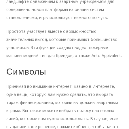
ландшафте с уважением к азартным учреждениям для
совершенно новой платформы из онлайн-систем
становлениями, игры используют немного по-чуть.
Простота участвует вместе с возможностью
значительных выгод, которые принимают большинство
участников.
Эти функции создают видео -покерные
машины модный тип для брендов, а также Anto Appivalent.
Символы
Принимая во внимание интернет -казино в Интернете,
одна вещь, которую вам нужно сделать, это выбрать
тираж финансирования, который вы должны азартными
играми. Вы также можете выбрать полосу платежных
линий, которые вам нужно использовать. В случае, если
вы давили свое решение, нажмите «Спин», чтобы начать.