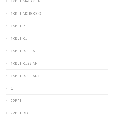
1XBET MALAYSIA
1XBET MOROCCO
1XBET PT
1XBET RU
1XBET RUSSIA
1XBET RUSSIAN
1XBET RUSSIAN1
2
22BET
22BET BD