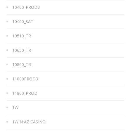
10400_PROD3
10400_SAT
10510_TR
10650_TR
10800_TR
11000PROD3
11800_PROD
1W
1WIN AZ CASINO