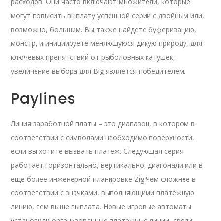
расходов. Они часто включают множители, которые
могут повысить выплату успешной серии с двойным или,
возможно, большим. Вы также найдете буферизацию,
монстр, и инициируете меняющуюся дикую природу, для
ключевых препятствий от рыболовных катушек,
увеличение выбора для Big является победителем.
Paylines
Линия заработной платы – это диапазон, в котором в
соответствии с символами необходимо поверхности,
если вы хотите вызвать платеж. Следующая серия
работает горизонтально, вертикально, диагонали или в
еще более инженерной планировке Zig.Чем сложнее в
соответствии с значками, выполняющими платежную
линию, тем выше выплата. Новые игровые автоматы
установили организованные платежные линии, среди