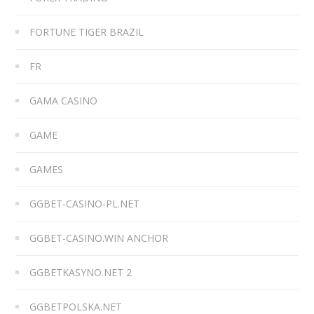
FORTUNE TIGER BRAZIL
FR
GAMA CASINO
GAME
GAMES
GGBET-CASINO-PL.NET
GGBET-CASINO.WIN ANCHOR
GGBETKASYNO.NET 2
GGBETPOLSKA.NET