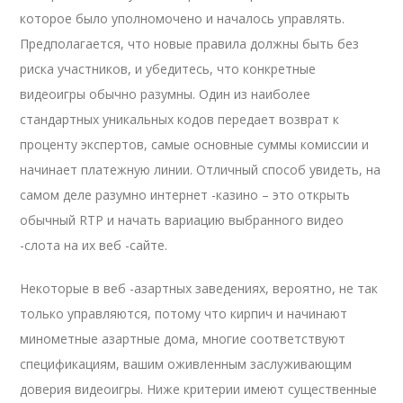
которое было уполномочено и началось управлять.
Предполагается, что новые правила должны быть без
риска участников, и убедитесь, что конкретные
видеоигры обычно разумны. Один из наиболее
стандартных уникальных кодов передает возврат к
проценту экспертов, самые основные суммы комиссии и
начинает платежную линии. Отличный способ увидеть, на
самом деле разумно интернет -казино – это открыть
обычный RTP и начать вариацию выбранного видео
-слота на их веб -сайте.
Некоторые в веб -азартных заведениях, вероятно, не так
только управляются, потому что кирпич и начинают
минометные азартные дома, многие соответствуют
спецификациям, вашим оживленным заслуживающим
доверия видеоигры. Ниже критерии имеют существенные