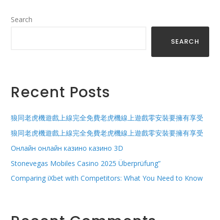
Search
SEARCH
Recent Posts
狼同老虎機遊戲上線完全免費老虎機線上遊戲零安裝要擁有享受
狼同老虎機遊戲上線完全免費老虎機線上遊戲零安裝要擁有享受
Онлайн онлайн казино казино 3D
Stonevegas Mobiles Casino 2025 Überprüfung”
Comparing iXbet with Competitors: What You Need to Know