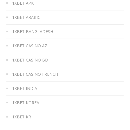
1XBET APK
1XBET ARABIC
1XBET BANGLADESH
1XBET CASINO AZ
1XBET CASINO BD
1XBET CASINO FRENCH
1XBET INDIA
1XBET KOREA
1XBET KR