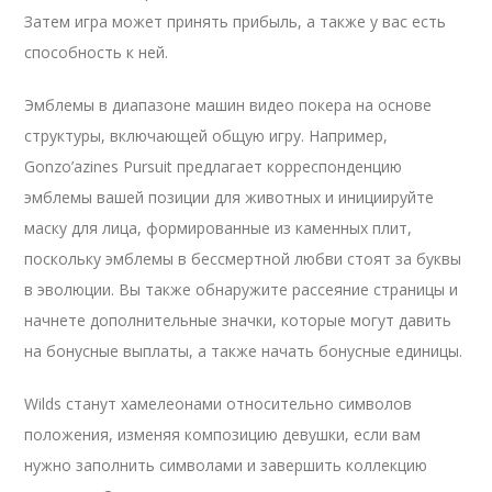
Затем игра может принять прибыль, а также у вас есть
способность к ней.
Эмблемы в диапазоне машин видео покера на основе
структуры, включающей общую игру. Например,
Gonzo’azines Pursuit предлагает корреспонденцию
эмблемы вашей позиции для животных и инициируйте
маску для лица, формированные из каменных плит,
поскольку эмблемы в бессмертной любви стоят за буквы
в эволюции. Вы также обнаружите рассеяние страницы и
начнете дополнительные значки, которые могут давить
на бонусные выплаты, а также начать бонусные единицы.
Wilds станут хамелеонами относительно символов
положения, изменяя композицию девушки, если вам
нужно заполнить символами и завершить коллекцию