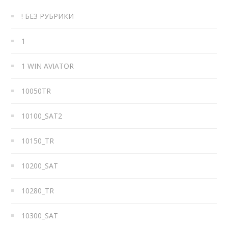
! БЕЗ РУБРИКИ
1
1 WIN AVIATOR
10050TR
10100_SAT2
10150_TR
10200_SAT
10280_TR
10300_SAT