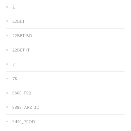
2
22BET
22BET BD
22BET IT
7
7K
8600_TR2
888STARZ BD
9440_PROD