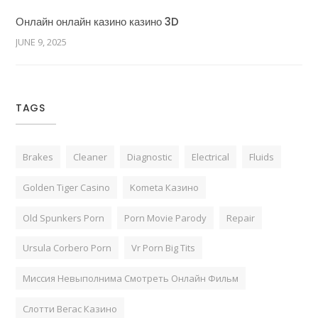
Онлайн онлайн казино казино 3D
JUNE 9, 2025
TAGS
Brakes
Cleaner
Diagnostic
Electrical
Fluids
Golden Tiger Casino
Kometa Казино
Old Spunkers Porn
Porn Movie Parody
Repair
Ursula Corbero Porn
Vr Porn Big Tits
Миссия Невыполнима Смотреть Онлайн Фильм
Слотти Вегас Казино