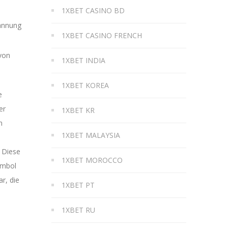
1XBET CASINO BD
pannung
1XBET CASINO FRENCH
 von
1XBET INDIA
1XBET KOREA
e
er
1XBET KR
n
1XBET MALAYSIA
. Diese
1XBET MOROCCO
ymbol
r, die
1XBET PT
1XBET RU