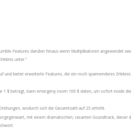
Tumble-Features darüber hinaus wenn Multiplikatoren angewendet we
rlebnis unter.”
 und bietet erweiterte Features, die ein noch spannenderes Erlebnis
ise 1 $ beträgt, kann emergeny room 100 $ daten, um sofort inside di
5 Drehungen, wodurch sich die Gesamtzahl auf 25 erhöht.
s vorgegenwart, mit einem dramatischen, rasanten Soundtrack, dieser d
chwört.