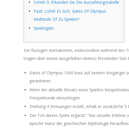
Schritt 9: Erkunden Sie Die Auszahlungstabelle
Fazit: Lohnt Es Sich, Gates Of Olympus
Multitude Of Zu Spielen?
Spielregeln
Die flüssigen Animationen, insbesondere während des 
tragen über einem ausgefeilten ebenso fesselnden Slot-E
Gates of Olympus 1000 baut auf seinem Vorgänger auf
garantieren.
Wenn der aktuelle Einsatz eines Spielers beispielswe
Freispielrunde einzusteigen.
Drehung 4 Streuungen erzielt, erhält er zusätzliche 
Der Ton dieses Spiels ergänzt” “das visuelle Erlebni
epische Natur der griechischen Mythologie heraufbes