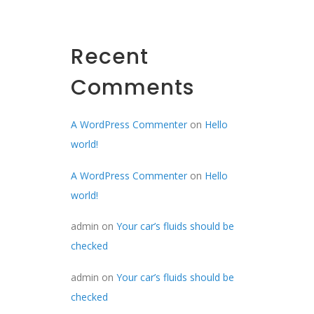
Recent
Comments
A WordPress Commenter
on
Hello
world!
A WordPress Commenter
on
Hello
world!
admin
on
Your car’s fluids should be
checked
admin
on
Your car’s fluids should be
checked