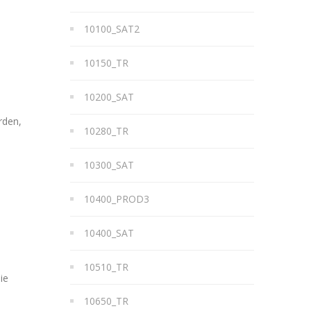
10100_SAT2
10150_TR
10200_SAT
rden,
10280_TR
10300_SAT
10400_PROD3
e
10400_SAT
10510_TR
ie
10650_TR