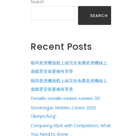
Search
SEARCH
Recent Posts
狼同老虎機遊戲上線完全免費老虎機線上
遊戲零安裝要擁有享受
狼同老虎機遊戲上線完全免費老虎機線上
遊戲零安裝要擁有享受
Онлайн онлайн казино казино 3D
Stonevegas Mobiles Casino 2025
Überprüfung”
Comparing iXbet with Competitors: What
You Need to Know