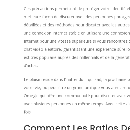
Ces précautions permettent de protéger votre identité et
meilleure façon de discuter avec des personnes partage
détaillées et des méthodes pour discuter avec les autres
une connexion Internet stable en utilisant une connexion f
Internet pour une vitesse supérieure si vous rencontrez 
chat vidéo aléatoire, garantissant une expérience sûre lors 
est très populaire auprès des millennials et de la génér
d’achat.
Le plaisir réside dans l’inattendu – qui sait, la prochai
votre vie, ou peut-être un grand ami que vous aurez renco
Omegle qui offre une communauté pour discuter avec vos
avec plusieurs personnes en même temps. Avec cette al
fois.
Comment Les Ratios De 