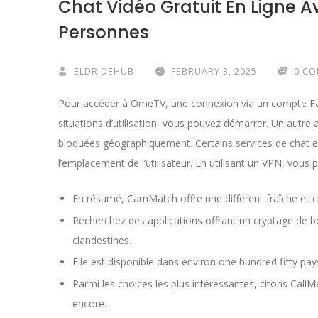
Chat Vidéo Gratuit En Ligne 
Personnes
ELDRIDEHUB
FEBRUARY 3, 2025
0 C
Pour accéder à OmeTV, une connexion via un compte Face
situations d’utilisation, vous pouvez démarrer. Un autre 
bloquées géographiquement. Certains services de chat en 
l’emplacement de l’utilisateur. En utilisant un VPN, vous
En résumé, CamMatch offre une different fraîche et c
Recherchez des applications offrant un cryptage de 
clandestines.
Elle est disponible dans environ one hundred fifty pays
Parmi les choices les plus intéressantes, citons Cal
encore.