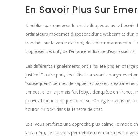
En Savoir Plus Sur Eme
N’oubliez pas que pour le chat vidéo, vous avez besoin
ordinateurs modernes disposent d’une webcam et d’un mi
tranchés sur la vente d’alcool, de tabac notamment ». I
d’opposer security de l’enfance et liberté d’expression ».
Les différents signalements ont ainsi été pris en charge pa
justice. D’autre part, les utilisateurs sont anonymes et 
“subsequent” permet de zapper et passer, aléatoirement,
années, elle n’a jamais fait l’objet d’enquête en Franc
pouvez bloquer une personne sur Omegle si vous ne souha
bouton “Block” dans la fenêtre de chat.
Et si vous préférez une approche plus calme, le mode ch
la caméra, ce qui vous permet d’entrer dans des convers