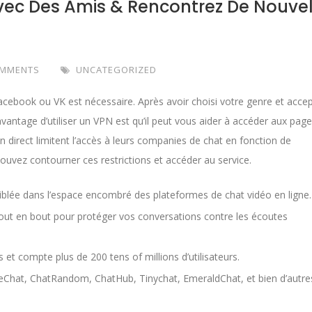
Avec Des Amis & Rencontrez De Nouvel
OMMENTS
UNCATEGORIZED
book ou VK est nécessaire. Après avoir choisi votre genre et accep
avantage d’utiliser un VPN est qu’il peut vous aider à accéder aux pag
direct limitent l’accès à leurs companies de chat en fonction de
 pouvez contourner ces restrictions et accéder au service.
iblée dans l’espace encombré des plateformes de chat vidéo en ligne.
bout en bout pour protéger vos conversations contre les écoutes
 et compte plus de 200 tens of millions d’utilisateurs.
lMeChat, ChatRandom, ChatHub, Tinychat, EmeraldChat, et bien d’autre