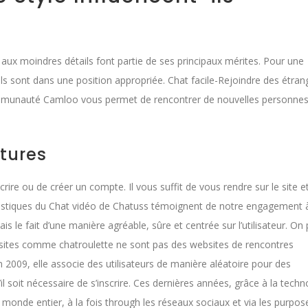
aux moindres détails font partie de ses principaux mérites. Pour une
iels sont dans une position appropriée. Chat facile-Rejoindre des étran
a communauté Camloo vous permet de rencontrer de nouvelles personne
tures
rire ou de créer un compte. Il vous suffit de vous rendre sur le site e
téristiques du Chat vidéo de Chatuss témoignent de notre engagement à
le fait d’une manière agréable, sûre et centrée sur l’utilisateur. On
bsites comme chatroulette ne sont pas des websites de rencontres
2009, elle associe des utilisateurs de manière aléatoire pour des
l soit nécessaire de s’inscrire. Ces dernières années, grâce à la techno
monde entier, à la fois through les réseaux sociaux et via les purpos