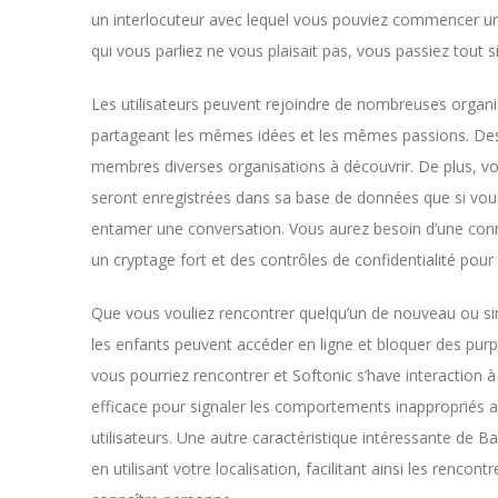
un interlocuteur avec lequel vous pouviez commencer u
qui vous parliez ne vous plaisait pas, vous passiez tout
Les utilisateurs peuvent rejoindre de nombreuses organi
partageant les mêmes idées et les mêmes passions. Des
membres diverses organisations à découvrir. De plus, v
seront enregistrées dans sa base de données que si vous 
entamer une conversation. Vous aurez besoin d’une connex
un cryptage fort et des contrôles de confidentialité pou
Que vous vouliez rencontrer quelqu’un de nouveau ou sim
les enfants peuvent accéder en ligne et bloquer des purp
vous pourriez rencontrer et Softonic s’have interaction 
efficace pour signaler les comportements inappropriés 
utilisateurs. Une autre caractéristique intéressante de
en utilisant votre localisation, facilitant ainsi les renco