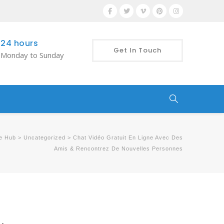
24 hours
Get In Touch
Monday to Sunday
de Hub
>
Uncategorized
>
Chat Vidéo Gratuit En Ligne Avec Des
Amis & Rencontrez De Nouvelles Personnes