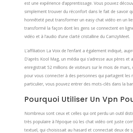
est une expérience d’apprentissage. Vous pouvez découvr
simplement trouver du réconfort dans le fait de savoir
honnêteté peut transformer un easy chat vidéo en un lien
transformé la façon dont les gens se connectent en ligne.
vidéo et à l’audio d’une clarté cristalline du CamzyMeet.
L’affiliation La Voix de l’enfant a également indiqué, aupr
D’après Kool Mag, un média qui s’adresse aux pères et ay
enregistrait 52 millions de visiteurs sur le mois de mars,
pour vous connecter à des personnes qui partagent les m
particulier, vous pouvez entrer des mots-clés dans la ba
Pourquoi Utiliser Un Vpn Po
Nombreux sont ceux et celles qui ont perdu un outil disti
très populaire à l’époque où les chat vidéo ont juste c
textuel, qui choisissait au hasard et connectait deux de se