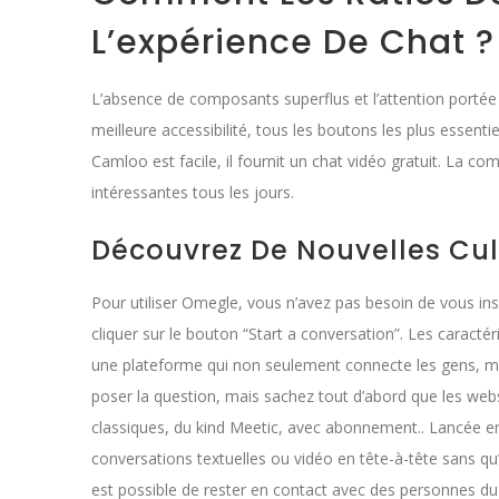
L’expérience De Chat ?
L’absence de composants superflus et l’attention portée 
meilleure accessibilité, tous les boutons les plus essent
Camloo est facile, il fournit un chat vidéo gratuit. L
intéressantes tous les jours.
Découvrez De Nouvelles Cul
Pour utiliser Omegle, vous n’avez pas besoin de vous insc
cliquer sur le bouton “Start a conversation”. Les carac
une plateforme qui non seulement connecte les gens, mais 
poser la question, mais sachez tout d’abord que les we
classiques, du kind Meetic, avec abonnement.. Lancée en 
conversations textuelles ou vidéo en tête-à-tête sans qu’i
est possible de rester en contact avec des personnes du 