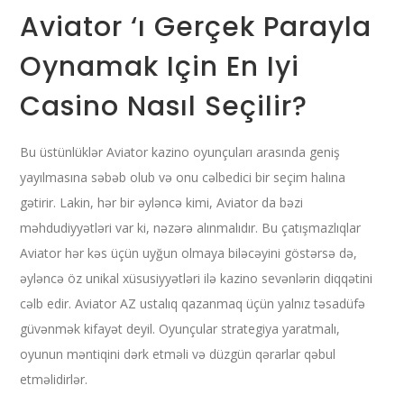
Aviator ‘ı Gerçek Parayla
Oynamak Için En Iyi
Casino Nasıl Seçilir?
Bu üstünlüklər Aviator kazino oyunçuları arasında geniş
yayılmasına səbəb olub və onu cəlbedici bir seçim halına
gətirir. Lakin, hər bir əyləncə kimi, Aviator da bəzi
məhdudiyyətləri var ki, nəzərə alınmalıdır. Bu çatışmazlıqlar
Aviator hər kəs üçün uyğun olmaya biləcəyini göstərsə də,
əyləncə öz unikal xüsusiyyətləri ilə kazino sevənlərin diqqətini
cəlb edir. Aviator AZ ustalıq qazanmaq üçün yalnız təsadüfə
güvənmək kifayət deyil. Oyunçular strategiya yaratmalı,
oyunun məntiqini dərk etməli və düzgün qərarlar qəbul
etməlidirlər.