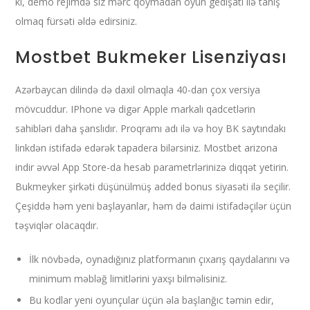
ki, demo rejimdə siz mərc qoymadan oyun gedişatı ilə tanış
olmaq fürsəti əldə edirsiniz.
Mostbet Bukmeker Lisenziyası
Azərbaycan dilində də daxil olmaqla 40-dan çox versiya
mövcuddur. IPhone və digər Apple markalı qadcetlərin
sahibləri daha şanslıdır. Proqramı adı ilə və hoy BK saytındakı
linkdən istifadə edərək tapadera bilərsiniz. Mostbet arizona
indir əvvəl App Store-da hesab parametrlərinizə diqqət yetirin.
Bukmeyker şirkəti düşünülmüş added bonus siyasəti ilə seçilir.
Çeşiddə həm yeni başlayanlar, həm də daimi istifadəçilər üçün
təşviqlər olacaqdır.
İlk növbədə, oynadığınız platformanın çıxarış qaydalarını və
minimum məbləğ limitlərini yaxşı bilməlisiniz.
Bu kodlar yeni oyunçular üçün əla başlanğıc təmin edir,