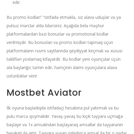
edir.
Bu promo kodları” “istifadə etməklə, siz əlavə uduşlar və ya
pulsuz mərclər əldə bilərsiniz. Aşağıda belə məşhur
platformalardan bəzi bonuslar və promotional kodlar
verilmişdir. Bu bonusları və promo kodları tapmaq üçün
platformaların rəsmi saytlarında qeydiyyat keçmək və xüsusi
təklifləri yoxlamaq kifayətdir. Bu kodlar yeni oyunçular üçün
əla başlanğıc təmin edir, həmçinin daimi oyunçulara əlavə
üstünlüklər verir.
Mostbet Aviator
İlk oyuna başladıqda istifadəçi hesabına pul yatırmalı və bu
pulu mərcə qoymalıdır. Yavaş-yavaş bu kiçik təyyarə uçmağa
başlayır və 1x əmsalından başlayaraq əmsallar da təyyarənin
hərəkəti ilə artır. Təyyarə yuxarı qalxdıqca əmsal da bir o qədər