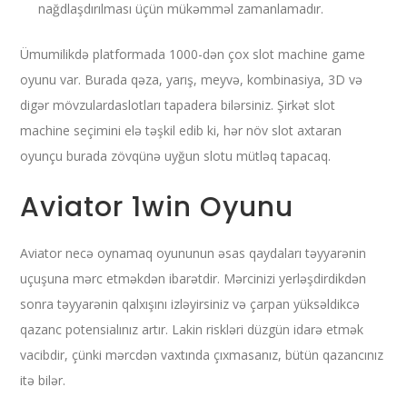
nağdlaşdırılması üçün mükəmməl zamanlamadır.
Ümumilikdə platformada 1000-dən çox slot machine game
oyunu var. Burada qəza, yarış, meyvə, kombinasiya, 3D və
digər mövzulardaslotları tapadera bilərsiniz. Şirkət slot
machine seçimini elə təşkil edib ki, hər növ slot axtaran
oyunçu burada zövqünə uyğun slotu mütləq tapacaq.
Aviator 1win Oyunu
Aviator necə oynamaq oyununun əsas qaydaları təyyarənin
uçuşuna mərc etməkdən ibarətdir. Mərcinizi yerləşdirdikdən
sonra təyyarənin qalxışını izləyirsiniz və çarpan yüksəldikcə
qazanc potensialınız artır. Lakin riskləri düzgün idarə etmək
vacibdir, çünki mərcdən vaxtında çıxmasanız, bütün qazancınız
itə bilər.