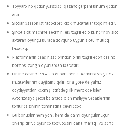
Təyyarə nə qədər yüksəlsə, qazanc çarpanı bir um qədər
artır.
Slotlar əsasən istifadəçilərə kiçik mükafatlar təqdim edir.
Şirkət slot machine seçimini elə təşkil edib ki, hər növ slot
axtaran oyunçu burada zövqünə uyğun slotu mütləq
tapacaq.
Platformanın əsas hissələrindən birini təşkil edən casino
bölməsi zəngin oyunlardan ibarətdir.
Online casino Pin – Up etibarlı portal Administrasiya öz
müştərilərinin qayğısına qalır, ona görə də yalnız
qeydiyyatdan keçmiş istifadəçi ilk mərc edə bilər.
Avtorizasiya şəxsi balansda olan maliyyə vəsaitlərinin
təhlükəsizliyinin təminatına çevriləcək.
Bu bonuslar həm yeni, həm də daimi oyunçular üçün
əlverişlidir və əyləncə təcrübəsini daha maraqlı və sərfəli