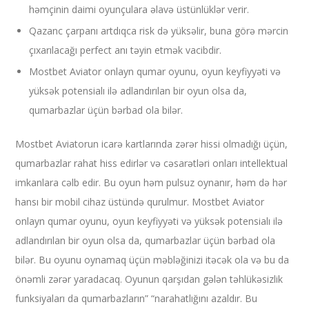
həmçinin daimi oyunçulara əlavə üstünlüklər verir.
Qazanc çarpanı artdıqca risk də yüksəlir, buna görə mərcin
çıxarılacağı perfect anı təyin etmək vacibdir.
Mostbet Aviator onlayn qumar oyunu, oyun keyfiyyəti və
yüksək potensialı ilə adlandırılan bir oyun olsa da,
qumarbazlar üçün bərbad ola bilər.
Mostbet Aviatorun icarə kartlarında zərər hissi olmadığı üçün,
qumarbazlar rahat hiss edirlər və cəsarətləri onları intellektual
imkanlara cəlb edir. Bu oyun həm pulsuz oynanır, həm də hər
hansı bir mobil cihaz üstündə qurulmur. Mostbet Aviator
onlayn qumar oyunu, oyun keyfiyyəti və yüksək potensialı ilə
adlandırılan bir oyun olsa da, qumarbazlar üçün bərbad ola
bilər. Bu oyunu oynamaq üçün məbləğinizi itəcək ola və bu da
önəmli zərər yaradacaq. Oyunun qarşıdan gələn təhlükəsizlik
funksiyaları da qumarbazların” “narahatlığını azaldır. Bu