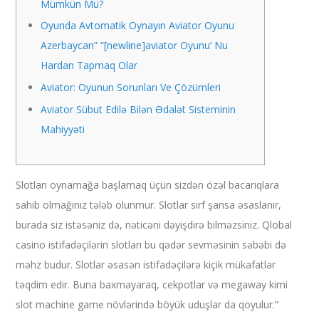
Mümkün Mü?
Oyunda Avtomatik Oynayın Aviator Oyunu
Azerbaycan” “[newline]aviator Oyunu’ Nu
Hardan Tapmaq Olar
Aviator: Oyunun Sorunları Ve Çözümleri
Aviator Sübut Edilə Bilən Ədalət Sisteminin
Mahiyyəti
Slotları oynamağa başlamaq üçün sizdən özəl bacarıqlara
sahib olmağınız tələb olunmur. Slotlar sırf şansa əsaslanır,
burada siz istəsəniz də, nəticəni dəyişdirə bilməzsiniz. Qlobal
casino istifadəçilərin slotları bu qədər sevməsinin səbəbi də
məhz budur. Slotlar əsasən istifadəçilərə kiçik mükafatlar
təqdim edir. Buna baxmayaraq, cekpotlar və megaway kimi
slot machine game növlərində böyük uduşlar da qoyulur.”