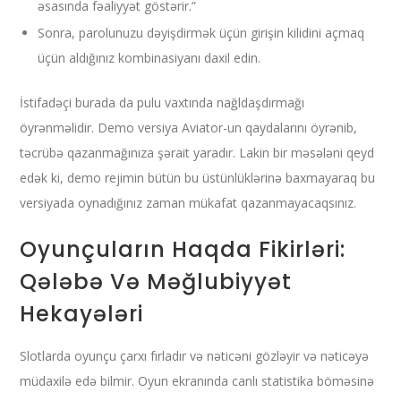
əsasında fəaliyyət göstərir.”
Sonra, parolunuzu dəyişdirmək üçün girişin kilidini açmaq
üçün aldığınız kombinasiyanı daxil edin.
İstifadəçi burada da pulu vaxtında nağldaşdırmağı
öyrənməlidir. Demo versiya Aviator-un qaydalarını öyrənib,
təcrübə qazanmağınıza şərait yaradır. Lakin bir məsələni qeyd
edək ki, demo rejimin bütün bu üstünlüklərinə baxmayaraq bu
versiyada oynadığınız zaman mükafat qazanmayacaqsınız.
Oyunçuların Haqda Fikirləri:
Qələbə Və Məğlubiyyət
Hekayələri
Slotlarda oyunçu çarxı fırladır və nəticəni gözləyir və nəticəyə
müdaxilə edə bilmir. Oyun ekranında canlı statistika böməsinə