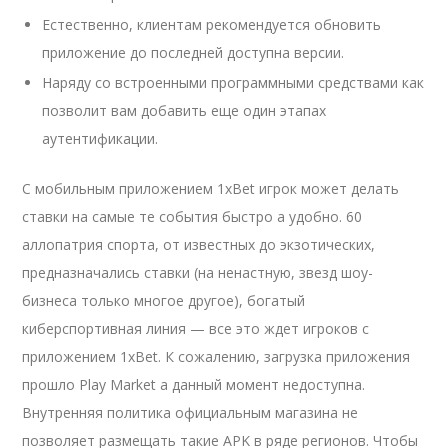
Естественно, клиентам рекомендуется обновить
приложение до последней доступна версии.
Наряду со встроенными программными средствами как
позволит вам добавить еще один этапах
аутентификации.
С мобильным приложением 1хBet игрок может делать
ставки на самые те события быстро а удобно. 60
аллопатрия спорта, от известных до экзотических,
предназначались ставки (на ненастную, звезд шоу-
бизнеса только многое другое), богатый
киберспортивная линия — все это ждет игроков с
приложением 1хBet. К сожалению, загрузка приложения
прошло Play Market а данный момент недоступна.
Внутренняя политика официальным магазина не
позволяет размещать такие APK в ряде регионов. Чтобы