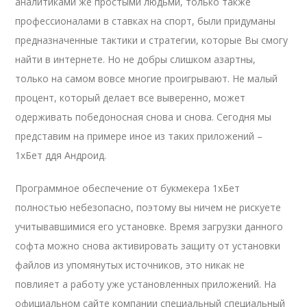
аналитиками же простыми людьми, только также
профессионалами в ставках на спорт, были придуманы
предназначенные тактики и стратегии, которые Вы смогу
найти в интернете. Но не добры слишком азартны,
только на самом вовсе многие проигрывают. Не малый
процент, который делает все выверенно, может
одерживать победоносная снова и снова. Сегодня мы
представим на примере иное из таких приложений –
1хБет ддя Андроид.
Программное обеспечение от букмекера 1хБет
полностью небезопасно, поэтому вы ничем не рискуете
учитывавшимися его установке. Время загрузки данного
софта можно снова активировать защиту от установки
файлов из упомянутых источников, это никак не
повлияет а работу уже установленных приложений. На
официальном сайте компании специальный специальный