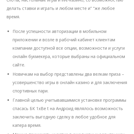
делать ставки и играть и любом месте и” “же любое
время.
После успешности авторизации в мобильном
приложении и возле в рабочий кабинет клиентам
компании доступной все опции, возможности и услуги
онлайн букмекера, которые выбраны на официальном
сайте.
Новичкам на выбор представлены два велкам приза –
усовершенство игры в онлайн казино и для заключения
спортивных пари.
Главной целью учитывавшимися установке программы
спасась БК 1xBe t на Андроид являлось возможность
заключить выгодную сделку в любое удобное для
капера время.