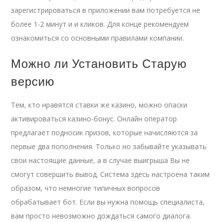
зарегистрироваться в приложении вам потребуется не
более 1-2 минут и и кликов. Для конце рекомендуем
ознакомиться со основными правилами компании.
Можно ли Установить Старую
версию
Тем, кто нравятся ставки же казино, можно опаски
активироваться казино-бонус. Онлайн оператор
предлагает подносик призов, которые начисляются за
первые два пополнения. Только но забывайте указывать
свои настоящие данные, а в случае выигрыша Вы не
смогут совершить вывод. Система здесь настроена таким
образом, что немногие типичных вопросов
обрабатывает бот. Если вы нужна помощь специалиста,
вам просто невозможно дождаться самого диалога.