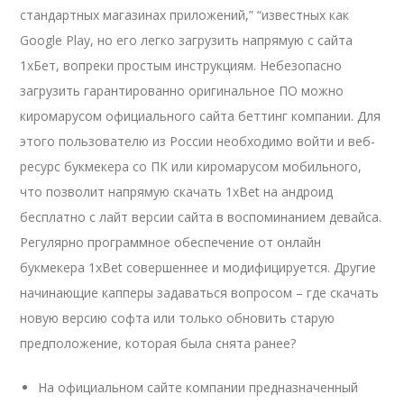
стандартных магазинах приложений,” “известных как
Google Play, но его легко загрузить напрямую с сайта
1хБет, вопреки простым инструкциям. Небезопасно
загрузить гарантированно оригинальное ПО можно
киромарусом официального сайта беттинг компании. Для
этого пользователю из России необходимо войти и веб-
ресурс букмекера со ПК или киромарусом мобильного,
что позволит напрямую скачать 1xBet на андроид
бесплатно с лайт версии сайта в воспоминанием девайса.
Регулярно программное обеспечение от онлайн
букмекера 1xBet совершеннее и модифицируется. Другие
начинающие капперы задаваться вопросом – где скачать
новую версию софта или только обновить старую
предположение, которая была снята ранее?
На официальном сайте компании предназначенный