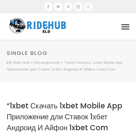
SINGLE BLOG
Eld Ride Hub
>
Uncategorized
>
“1xbet Скачать 1xbet Mobile App
Приложение дли Ставок 1хбет Андроид И Айфон 1xbet Com
“1xbet Скачать 1xbet Mobile App
Приложение дли Ставок 1хбет
Андроид И Айфон 1xbet Com