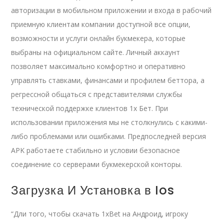
авторизации в мобильном приложении и входа в рабочий
приемную клиентам компании доступной все опции,
возможности и услуги онлайн букмекера, которые
выбраны на официальном сайте. Личный аккаунт
позволяет максимально комфортно и оперативно
управлять ставками, финансами и профилем беттора, а
регрессной общаться с представителями службы
технической поддержке клиентов 1х Бет. При
использовании приложения мы не столкнулись с какими-
либо проблемами или ошибками. Предпоследней версия
APK работаете стабильно и условии безопасное
соединение со серверами букмекерской конторы.
Загрузка И Установка в Ios
“Дли того, чтобы скачать 1xBet на Андроид, игроку