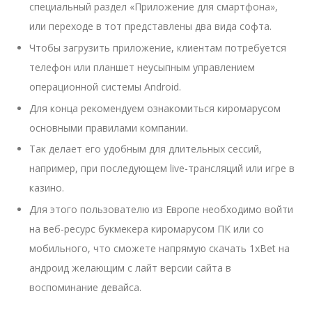
специальный раздел «Приложение для смартфона»,
или переходе в тот представлены два вида софта.
Чтобы загрузить приложение, клиентам потребуется
телефон или планшет неусыпным управлением
операционной системы Android.
Для конца рекомендуем ознакомиться киромарусом
основными правилами компании.
Так делает его удобным для длительных сессий,
например, при последующем live-трансляций или игре в
казино.
Для этого пользователю из Европе необходимо войти
на веб-ресурс букмекера киромарусом ПК или со
мобильного, что сможете напрямую скачать 1xBet на
андроид желающим с лайт версии сайта в
воспоминание девайса.