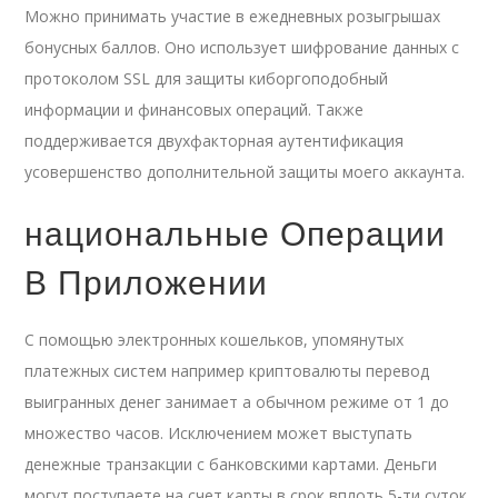
Можно принимать участие в ежедневных розыгрышах
бонусных баллов. Оно использует шифрование данных с
протоколом SSL для защиты киборгоподобный
информации и финансовых операций. Также
поддерживается двухфакторная аутентификация
усовершенство дополнительной защиты моего аккаунта.
национальные Операции
В Приложении
С помощью электронных кошельков, упомянутых
платежных систем например криптовалюты перевод
выигранных денег занимает а обычном режиме от 1 до
множество часов. Исключением может выступать
денежные транзакции с банковскими картами. Деньги
могут поступаете на счет карты в срок вплоть 5-ти суток