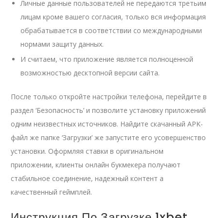
Личные данные пользователей не передаются третьим
лицам кроме вашего согласия, только вся информация
обрабатывается в соответствии со международными
нормами защиту данных.
И считаем, что приложение является полноценной
возможностью десктопной версии сайта.
После только откройте настройки телефона, перейдите в
раздел ‘Безопасность’ и позволите установку приложений
одним неизвестных источников. Найдите скачанный APK-
файл же папке ‘Загрузки’ же запустите его усовершенство
установки. Оформляя ставки в оригинальном
приложении, клиенты онлайн букмекера получают
стабильное соединение, надежный контент а
качественный геймплей.
Инструкция По Загрузке 1xbet