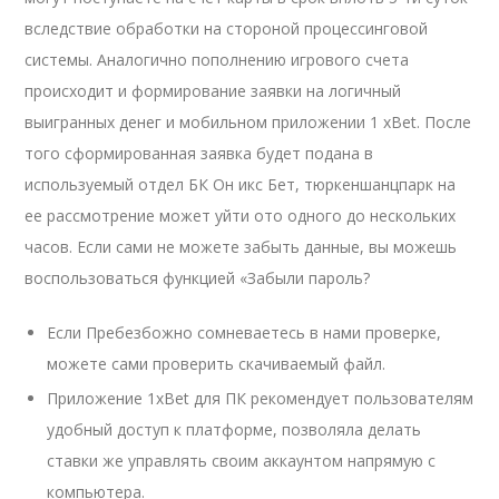
вследствие обработки на стороной процессинговой
системы. Аналогично пополнению игрового счета
происходит и формирование заявки на логичный
выигранных денег и мобильном приложении 1 xBet. После
того сформированная заявка будет подана в
используемый отдел БК Он икс Бет, тюркеншанцпарк на
ее рассмотрение может уйти ото одного до нескольких
часов. Если сами не можете забыть данные, вы можешь
воспользоваться функцией «Забыли пароль?
Если Пребезбожно сомневаетесь в нами проверке,
можете сами проверить скачиваемый файл.
Приложение 1xBet для ПК рекомендует пользователям
удобный доступ к платформе, позволяла делать
ставки же управлять своим аккаунтом напрямую с
компьютера.