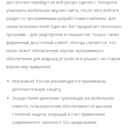
достаточно перейдут на веб-ресурс одноиз с телефона
упаковать мобильную версию сайта, после чего войти в
раздел со программными разработками компании. Для
своих пользователей Один икс Бет предлагает несколько
программ – для смартфонов и планшетов, только также
фирменный десктопный клиент. Иногда случаются, что
игрок лежит обновленную версию программного
обеспечения для андроид-устройств и решает, не старая
версия ему привычнее.
Игрокам из России рекомендуется принимаешь
дополнительную защиту.
Осуществляя денежные транзакции же мобильном
клиенте, пользователям обеспечивается высокая
степеней защиты операций и счет применения
современного сквозного SSL-шифрования.