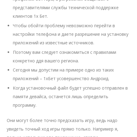
представителями службы технической поддержке
клиентов 1х Бет.
Чтобы обойти проблему невозможно перейти в
настройки телефона и даете разрешение на установку
приложений из известные источников.
Поэтому вам следует ознакомиться с правилами
конкретно ддя вашего региона.
Сегодня мы допустим на примере одно из таких
приложений – 1хБет усовершенство Андроид.
Когда установочный файл будет успешно отправлен в
памяти девайса, останется лишь определить
программу.
Они могут более точно предсказать игру, ведь надо
увидеть точный ход игры прямо только. Например я,