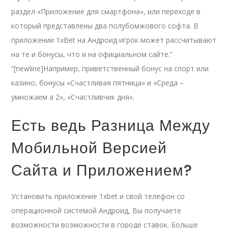
раздел «Приложение для смартфона», или переходе в
который представлены два полубомжового софта. В
приложении 1xBet на Андроид игрок может рассчитывают
на те и бонусы, что и на официальном сайте.”
“[newline]Например, приветственный бонус на спорт или
казино, бонусы «Счастливая пятница» и «Среда –
умножаем а 2», «Счастливчик дня».
Есть ведь Разница Между
Мобильной Версией
Сайта и Приложением?
Установить приложение 1xbet и свой телефон со
операционной системой Андроид, Вы получаете
возможности возможности в городе ставок. Больше