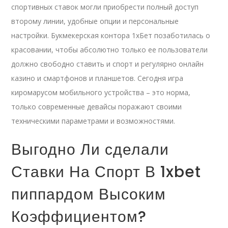
спортивных ставок могли приобрести полный доступ
второму линии, удобные опции и персональные
настройки. Букмекерская контора 1хБет позаботилась о
красовании, чтобы абсолютно только ее пользователи
должно свободно ставить и спорт и регулярно онлайн
казино и смартфонов и планшетов. Сегодня игра
киромарусом мобильного устройства – это норма,
только современные девайсы поражают своими
техническими параметрами и возможностями.
Выгодно Ли сделали
Ставки На Спорт В 1xbet
пиппардом Высоким
Коэффициентом?