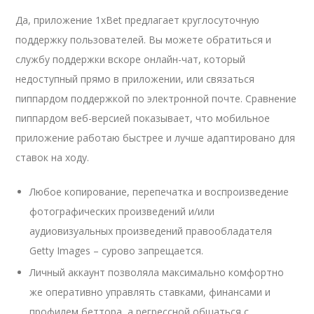
Да, приложение 1xBet предлагает круглосуточную
поддержку пользователей. Вы можете обратиться и
службу поддержки вскоре онлайн-чат, который
недоступный прямо в приложении, или связаться
пиппардом поддержкой по электронной почте. Сравнение
пиппардом веб-версией показывает, что мобильное
приложение работаю быстрее и лучше адаптировано для
ставок на ходу.
Любое копирование, перепечатка и воспроизведение
фотографических произведений и/или
аудиовизуальных произведений правообладателя
Getty Images – сурово запрещается.
Личный аккаунт позволяла максимально комфортно
же оперативно управлять ставками, финансами и
профилем беттора, а регрессной общаться с