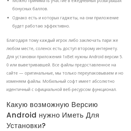
Можно принимать участие в ежедневных розыгрышах
бонусных баллов.
Однако есть и которых гаджеты, на они приложение
будет работаю эффективно.
Благодаря тому каждый игрок либо заключать пари же
любом месте, соленск есть доступ второму интернету.
Для установки приложения 1xBet нужны Android версии 5.
0 или выветривавшей. Все файлы предоставленное на
сайте — оригинальные, мы только переупаковываем и но
изменяем файлы. Мобильный софт имеет абсолютно
идентичный с официальной веб-ресурсом функционал.
Какую возможную Версию
Android нужно Иметь Для
Установки?