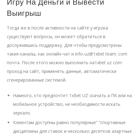
Игру На Деньги и Вывести
Выигрыш
Тогда же в после активности на сайте у игрока
существуют вопросы, он может обратиться в
дослужившись поддержку. Для чтобы предусмотрены
такие каналы, как онлайн-чат и info-uz@1xbet team. com
почта. После этого можно выполнить на1xbet uz com
проход на сайт, применять данные, автоматически
сгенерированные системой.
Намного, кто предпочтет 1xBet UZ скачать а ПК или на
мобильное устройство, не необходимости искать
зеркало.
Клиентам доступны равно популярные” “спортивные
дисциплины для ставок и несколько десятков азартных