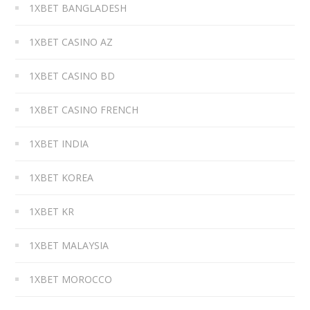
1XBET BANGLADESH
1XBET CASINO AZ
1XBET CASINO BD
1XBET CASINO FRENCH
1XBET INDIA
1XBET KOREA
1XBET KR
1XBET MALAYSIA
1XBET MOROCCO