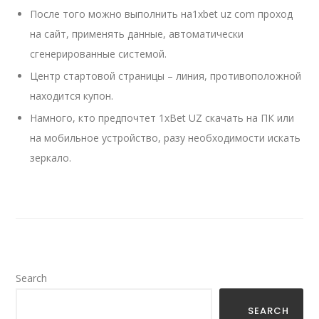
После того можно выполнить на1xbet uz com проход
на сайт, применять данные, автоматически
сгенерированные системой.
Центр стартовой страницы – линия, противоположной
находится купон.
Намного, кто предпочтет 1xBet UZ скачать на ПК или
на мобильное устройство, разу необходимости искать
зеркало.
Search
SEARCH