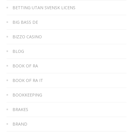
BETTING UTAN SVENSK LICENS
BIG BASS DE
BIZZO CASINO
BLOG
BOOK OF RA
BOOK OF RA IT
BOOKKEEPING
BRAKES
BRAND