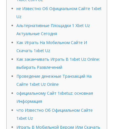
не Известно Об Официальном Сайте 1xbet
Uz
Альтернативные Площадки 1 Xbet Uz
Актуальные Сегодня
Как Играть На Мобильном Сайте И
Скачать 1xbet Uz
Как заканчивать Играть В 1xbet Uz Online:
выбирать Развлечений
Проведение денежные Транзакций На
Сайте 1xbet Uz Online
официальному Сайт 1xbetuz: основная
Информация
что Известно Об Официальном Сайте
1xbet Uz
Играть В Мобильной Версии Или Скачать