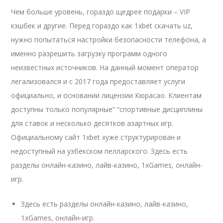
Чем больше уровень, гораздо щедрее подарки – VIP
кэшбек и другие. Перед гораздо как 1xbet скачать uz,
нужно попытаться настройки безопасности телефона, а
именно разрешить загрузку программ одного
неизвестных источников. На данный момент оператор
легализовался и с 2017 года предоставляет услуги
официально, и основании лицензии Кюрасао. Клиентам
доступны только популярные” “спортивные дисциплины
для ставок и несколько десятков азартных игр.
Официальному сайт 1xbet хуже структурирован и
недоступный на узбекском пелларского. Здесь есть
разделы онлайн-казино, лайв-казино, 1xGames, онлайн-
игр.
Здесь есть разделы онлайн-казино, лайв-казино,
1xGames, онлайн-игр.