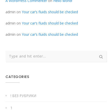
A WordPress Commenter
on
Hello world!
admin
on
Your car’s fluids should be checked
admin
on
Your car’s fluids should be checked
admin
on
Your car’s fluids should be checked
CATEGORIES
! БЕЗ РУБРИКИ
1