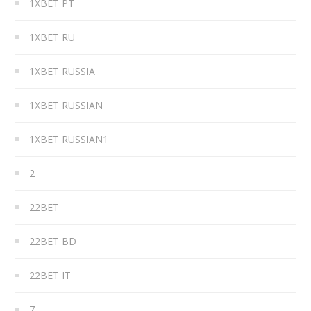
1XBET PT
1XBET RU
1XBET RUSSIA
1XBET RUSSIAN
1XBET RUSSIAN1
2
22BET
22BET BD
22BET IT
7