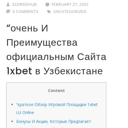
ELDRIDEHUB
FEBRUARY 27, 2025
0 COMMENTS
UNCATEGORIZED
“очень И
Преимущества
официальным Сайта
1xbet в Узбекистане
Content
“краткое Обзор Игровой Площадки 1xbet
Uz Online
Бонусы И Акции, Которые Предлагает