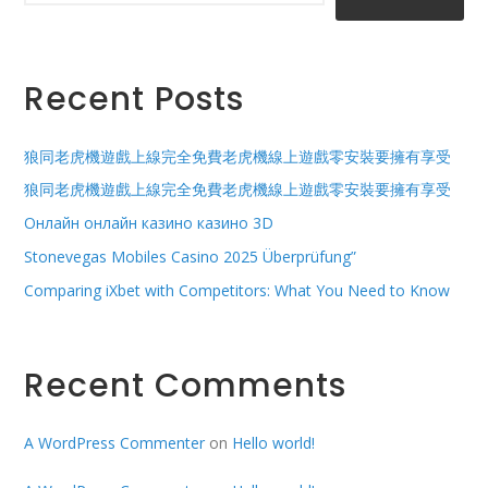
Recent Posts
狼同老虎機遊戲上線完全免費老虎機線上遊戲零安裝要擁有享受
狼同老虎機遊戲上線完全免費老虎機線上遊戲零安裝要擁有享受
Онлайн онлайн казино казино 3D
Stonevegas Mobiles Casino 2025 Überprüfung”
Comparing iXbet with Competitors: What You Need to Know
Recent Comments
A WordPress Commenter
on
Hello world!