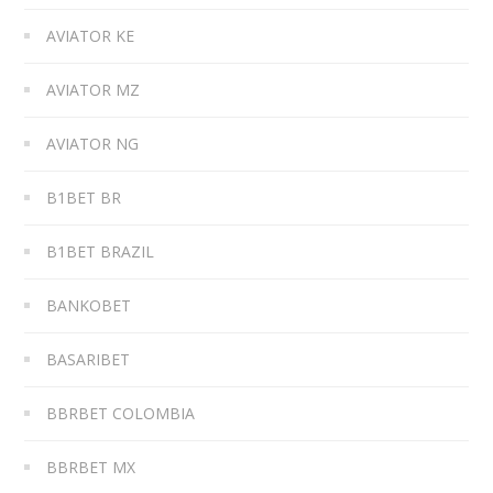
AVIATOR KE
AVIATOR MZ
AVIATOR NG
B1BET BR
B1BET BRAZIL
BANKOBET
BASARIBET
BBRBET COLOMBIA
BBRBET MX