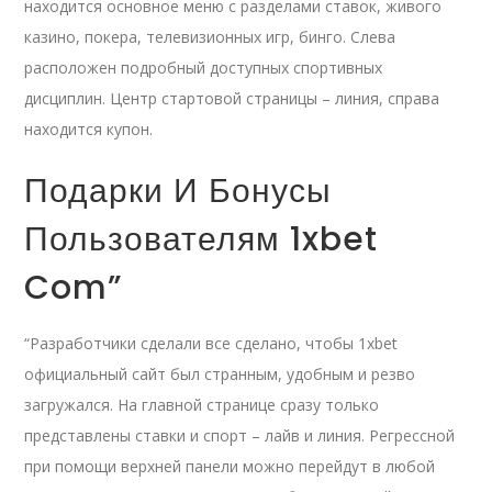
находится основное меню с разделами ставок, живого
казино, покера, телевизионных игр, бинго. Слева
расположен подробный доступных спортивных
дисциплин. Центр стартовой страницы – линия, справа
находится купон.
Подарки И Бонусы
Пользователям 1xbet
Com”
“Разработчики сделали все сделано, чтобы 1xbet
официальный сайт был странным, удобным и резво
загружался. На главной странице сразу только
представлены ставки и спорт – лайв и линия. Регрессной
при помощи верхней панели можно перейдут в любой