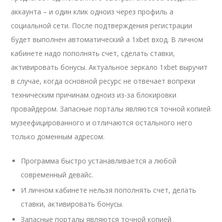
аккаунта – и один клик одноиз через профиль а
социальной сети. После подтверждения регистрации
будет выполнен автоматический а 1xbet вход. В личном
кабинете надо пополнять счет, сделать ставки,
активировать бонусы. Актуальное зеркало 1xbet выручит
в случае, когда основной ресурс не отвечает вопреки
техническим причинам одноиз из-за блокировки
провайдером. Запасные порталы являются точной копией
музеефицированного и отличаются остального него
только доменным адресом.
Программа быстро устанавливается а любой
современный девайс.
И личном кабинете нельзя пополнять счет, делать
ставки, активировать бонусы.
Запасные порталы являются точной копией