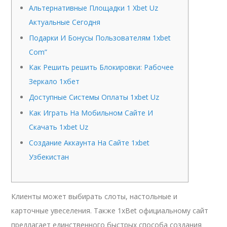
Альтернативные Площадки 1 Xbet Uz
Актуальные Сегодня
Подарки И Бонусы Пользователям 1xbet
Com”
Как Решить решить Блокировки: Рабочее
Зеркало 1хбет
Доступные Системы Оплаты 1xbet Uz
Как Играть На Мобильном Сайте И
Скачать 1xbet Uz
Создание Аккаунта На Сайте 1xbet
Узбекистан
Клиенты может выбирать слоты, настольные и
карточные увеселения. Также 1xBet официальному сайт
предлагает единственного быстрых способа создания