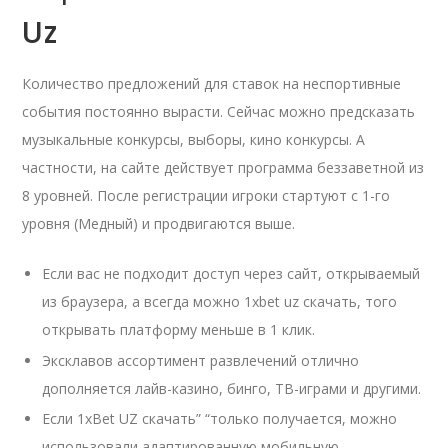
Uz
Количество предложений для ставок на неспортивные
события постоянно вырасти. Сейчас можно предсказать
музыкальные конкурсы, выборы, кино конкурсы. А
частности, на сайте действует программа беззаветной из
8 уровней. После регистрации игроки стартуют с 1-го
уровня (Медный) и продвигаются выше.
Если вас не подходит доступ через сайт, открываемый
из браузера, а всегда можно 1xbet uz скачать, того
открывать платформу меньше в 1 клик.
Эксклавов ассортимент развлечений отлично
дополняется лайв-казино, бинго, ТВ-играми и другими.
Если 1xBet UZ скачать” “только получается, можно
использовали адаптированную мобильную