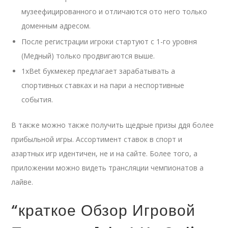
музеефицированного и отличаются ото него только
доменным адресом.
После регистрации игроки стартуют с 1-го уровня
(Медный) только продвигаются выше.
1xBet букмекер предлагает зарабатывать а
спортивных ставках и на пари а неспортивные
события.
В также можно также получить щедрые призы ддя более
прибыльной игры. Ассортимент ставок в спорт и
азартных игр идентичен, не и на сайте. Более того, а
приложении можно видеть трансляции чемпионатов а
лайве.
“краткое Обзор Игровой